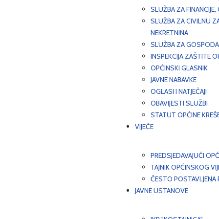
SLUŽBA ZA FINANCIJE
SLUŽBA ZA CIVILNU Z
NEKRETNINA
SLUŽBA ZA GOSPODAR
INSPEKCIJA ZAŠTITE 
OPĆINSKI GLASNIK
JAVNE NABAVKE
OGLASI I NATJEČAJI
OBAVIJESTI SLUŽBI
STATUT OPĆINE KREŠ
VIJEĆE
PREDSJEDAVAJUĆI OPĆ
TAJNIK OPĆINSKOG VI
ČESTO POSTAVLJENA P
JAVNE USTANOVE