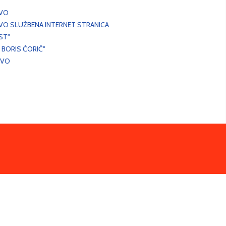
EVO
VO SLUŽBENA INTERNET STRANICA
ST"
 BORIS ĆORIĆ"
EVO