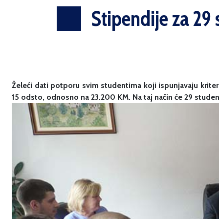
Stipendije za 29
Želeći dati potporu svim studentima koji ispunjavaju krit
15 odsto, odnosno na 23.200 KM. Na taj način će 29 stude