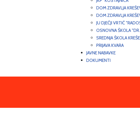
JKP "KOSTAJNICA"
DOM ZDRAVLJA KREŠ
DOM ZDRAVLJA KREŠE
JU DJEČJI VRTIĆ "RADO
OSNOVNA ŠKOLA "DR.
SREDNJA ŠKOLA KREŠ
PRIJAVA KVARA
JAVNE NABAVKE
DOKUMENTI