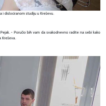
 i dislociranom studiju u Kreševu.
 Pejak. - Poručio bih vam da svakodnevno radite na sebi kako
a Kreševa.