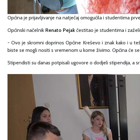
Općina je prijavljivanje na natječaj omogućila i studentima prv
Općinski načelnik
Renato Pejak
čestitao je studentima i zaželi
- Ovo je skromni doprinos Općine Kreševo i znak kako i u te
biste se mogli nositi s vremenom u kome živimo. Općina će se i d
Stipendisti su danas potpisali ugovore o dodjeli stipendija, a 