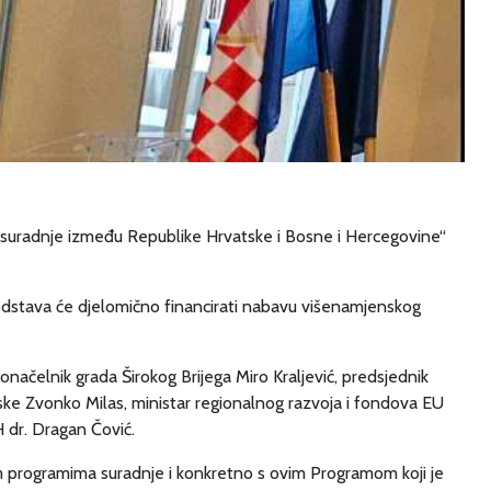
e suradnje između Republike Hrvatske i Bosne i Hercegovine“
dstava će djelomično financirati nabavu višenamjenskog
onačelnik grada Širokog Brijega Miro Kraljević, predsjednik
ke Zvonko Milas, ministar regionalnog razvoja i fondova EU
H dr. Dragan Čović.
im programima suradnje i konkretno s ovim Programom koji je