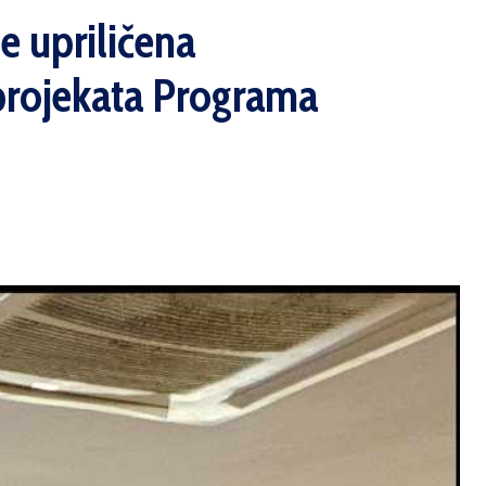
e upriličena
 projekata Programa