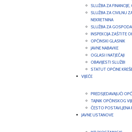
SLUŽBA ZA FINANCIJE
SLUŽBA ZA CIVILNU Z
NEKRETNINA
SLUŽBA ZA GOSPODAR
INSPEKCIJA ZAŠTITE 
OPĆINSKI GLASNIK
JAVNE NABAVKE
OGLASI I NATJEČAJI
OBAVIJESTI SLUŽBI
STATUT OPĆINE KREŠ
VIJEĆE
PREDSJEDAVAJUĆI OPĆ
TAJNIK OPĆINSKOG VI
ČESTO POSTAVLJENA P
JAVNE USTANOVE