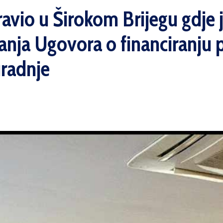
avio u Širokom Brijegu gdje j
anja Ugovora o financiranju
uradnje