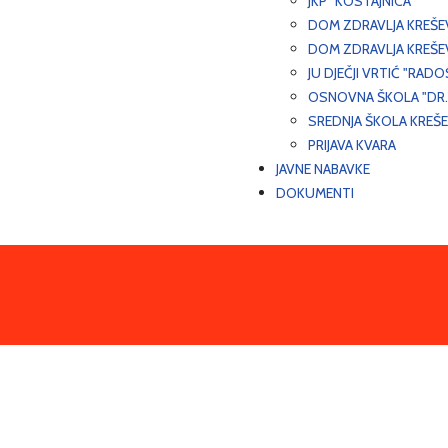
JKP "KOSTAJNICA"
DOM ZDRAVLJA KREŠ
DOM ZDRAVLJA KREŠE
JU DJEČJI VRTIĆ "RADO
OSNOVNA ŠKOLA "DR.
SREDNJA ŠKOLA KREŠ
PRIJAVA KVARA
JAVNE NABAVKE
DOKUMENTI