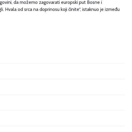
egovini, da možemo zagovarati europski put Bosne i
i. Hvala od srca na doprinosu koji činite“, istaknuo je između