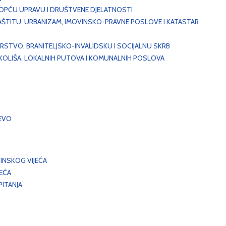
, OPĆU UPRAVU I DRUŠTVENE DJELATNOSTI
AŠTITU, URBANIZAM, IMOVINSKO-PRAVNE POSLOVE I KATASTAR
STVO, BRANITELJSKO-INVALIDSKU I SOCIJALNU SKRB
OKOLIŠA, LOKALNIH PUTOVA I KOMUNALNIH POSLOVA
EVO
INSKOG VIJEĆA
JEĆA
ITANJA