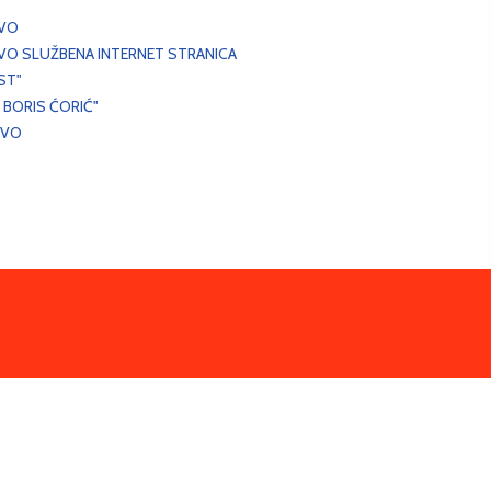
EVO
VO SLUŽBENA INTERNET STRANICA
ST"
 BORIS ĆORIĆ"
EVO