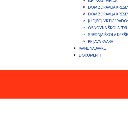
JKP "KOSTAJNICA"
DOM ZDRAVLJA KREŠ
DOM ZDRAVLJA KREŠE
JU DJEČJI VRTIĆ "RADO
OSNOVNA ŠKOLA "DR.
SREDNJA ŠKOLA KREŠ
PRIJAVA KVARA
JAVNE NABAVKE
DOKUMENTI