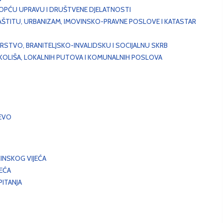
, OPĆU UPRAVU I DRUŠTVENE DJELATNOSTI
AŠTITU, URBANIZAM, IMOVINSKO-PRAVNE POSLOVE I KATASTAR
STVO, BRANITELJSKO-INVALIDSKU I SOCIJALNU SKRB
OKOLIŠA, LOKALNIH PUTOVA I KOMUNALNIH POSLOVA
EVO
INSKOG VIJEĆA
JEĆA
ITANJA