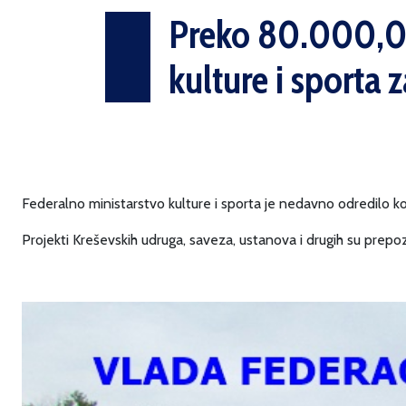
Preko 80.000,00
kulture i sporta 
Federalno ministarstvo kulture i sporta je nedavno odredilo ko
Projekti Kreševskih udruga, saveza, ustanova i drugih su prep