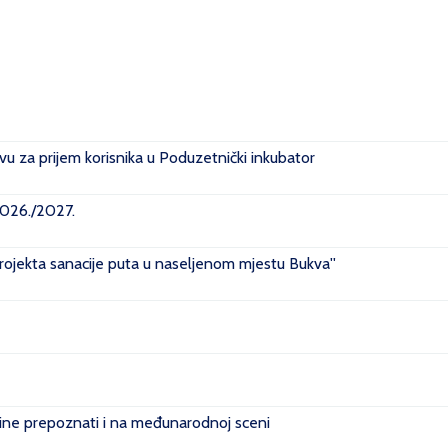
u za prijem korisnika u Poduzetnički inkubator
2026./2027.
projekta sanacije puta u naseljenom mjestu Bukva''
e prepoznati i na međunarodnoj sceni