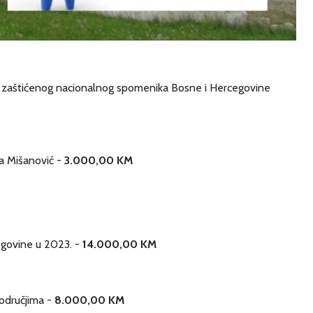
ao zaštićenog nacionalnog spomenika Bosne i Hercegovine
ca Mišanović -
3.000,00 KM
egovine u 2023. -
14.000,00 KM
područjima -
8.000,00 KM