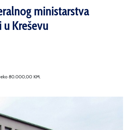
ralnog ministarstva
ti u Kreševu
s preko 80.000,00 KM.