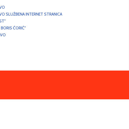
EVO
VO SLUŽBENA INTERNET STRANICA
ST"
 BORIS ĆORIĆ"
EVO