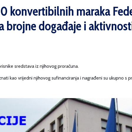
 konvertibilnih maraka Fede
za brojne događaje i aktivnos
risnike sredstava iz njihovog proračuna.
oznati kao vrijedni njihovog sufinanciranja i nagrađeni su ukupno 