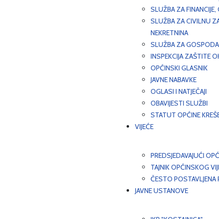
SLUŽBA ZA FINANCIJE
SLUŽBA ZA CIVILNU Z
NEKRETNINA
SLUŽBA ZA GOSPODAR
INSPEKCIJA ZAŠTITE 
OPĆINSKI GLASNIK
JAVNE NABAVKE
OGLASI I NATJEČAJI
OBAVIJESTI SLUŽBI
STATUT OPĆINE KREŠ
VIJEĆE
PREDSJEDAVAJUĆI OPĆ
TAJNIK OPĆINSKOG VI
ČESTO POSTAVLJENA P
JAVNE USTANOVE