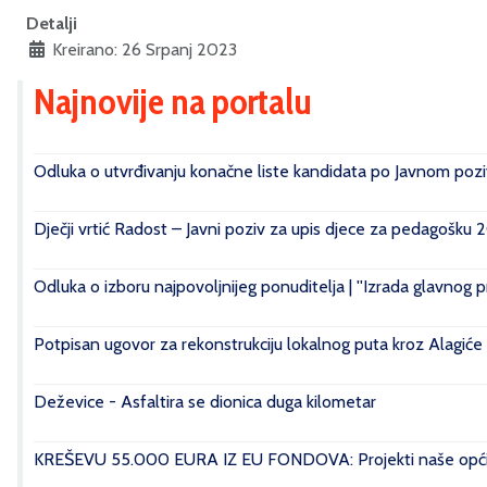
Detalji
Kreirano: 26 Srpanj 2023
Najnovije na portalu
Odluka o utvrđivanju konačne liste kandidata po Javnom poziv
Dječji vrtić Radost – Javni poziv za upis djece za pedagošku 
Odluka o izboru najpovoljnijeg ponuditelja | ''Izrada glavnog 
Potpisan ugovor za rekonstrukciju lokalnog puta kroz Alagiće
Deževice - Asfaltira se dionica duga kilometar
KREŠEVU 55.000 EURA IZ EU FONDOVA: Projekti naše općin