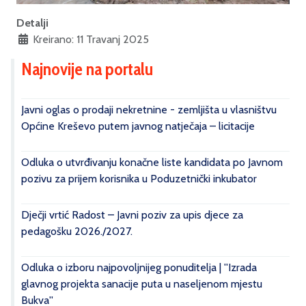
Detalji
Kreirano: 11 Travanj 2025
Najnovije na portalu
Javni oglas o prodaji nekretnine - zemljišta u vlasništvu
Općine Kreševo putem javnog natječaja – licitacije
Odluka o utvrđivanju konačne liste kandidata po Javnom
pozivu za prijem korisnika u Poduzetnički inkubator
Dječji vrtić Radost – Javni poziv za upis djece za
pedagošku 2026./2027.
Odluka o izboru najpovoljnijeg ponuditelja | ''Izrada
glavnog projekta sanacije puta u naseljenom mjestu
Bukva''