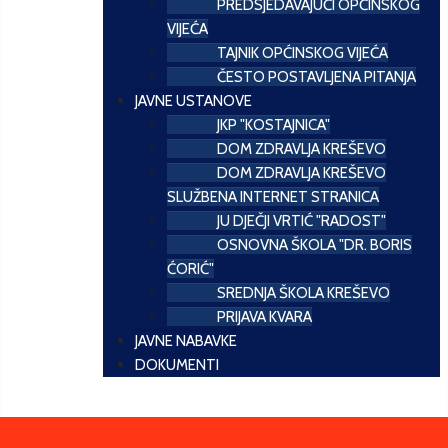
PREDSJEDAVAJUĆI OPĆINSKOG
VIJEĆA
TAJNIK OPĆINSKOG VIJEĆA
ČESTO POSTAVLJENA PITANJA
JAVNE USTANOVE
JKP "KOSTAJNICA"
DOM ZDRAVLJA KREŠEVO
DOM ZDRAVLJA KREŠEVO
SLUŽBENA INTERNET STRANICA
JU DJEČJI VRTIĆ "RADOST"
OSNOVNA ŠKOLA "DR. BORIS
ĆORIĆ"
SREDNJA ŠKOLA KREŠEVO
PRIJAVA KVARA
JAVNE NABAVKE
DOKUMENTI