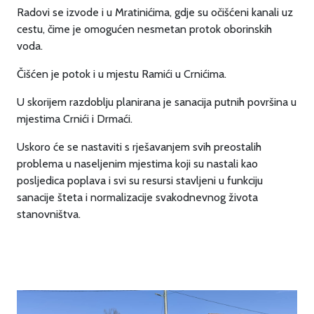
Radovi se izvode i u Mratinićima, gdje su očišćeni kanali uz
cestu, čime je omogućen nesmetan protok oborinskih
voda.
Čišćen je potok i u mjestu Ramići u Crnićima.
U skorijem razdoblju planirana je sanacija putnih površina u
mjestima Crnići i Drmaći.
Uskoro će se nastaviti s rješavanjem svih preostalih
problema u naseljenim mjestima koji su nastali kao
posljedica poplava i svi su resursi stavljeni u funkciju
sanacije šteta i normalizacije svakodnevnog života
stanovništva.