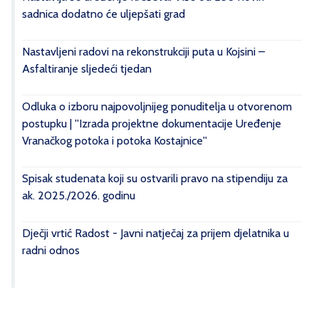
sadnica dodatno će uljepšati grad
Nastavljeni radovi na rekonstrukciji puta u Kojsini –
Asfaltiranje sljedeći tjedan
Odluka o izboru najpovoljnijeg ponuditelja u otvorenom
postupku | ''Izrada projektne dokumentacije Uređenje
Vranačkog potoka i potoka Kostajnice''
Spisak studenata koji su ostvarili pravo na stipendiju za
ak. 2025./2026. godinu
Dječji vrtić Radost - Javni natječaj za prijem djelatnika u
radni odnos