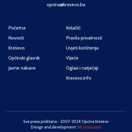
opcina@kresevo.ba
Početna
Kolačići
Novosti
Pravila privatnosti
Kreševo
Uvjeti korištenja
Općinski glasnik
Vijeće
Javne nabave
Oglasi i natječaji
Kresevo.info
Sva prava pridržana - 2007-2024 Općina Kreševo
Design and development
SIK computers