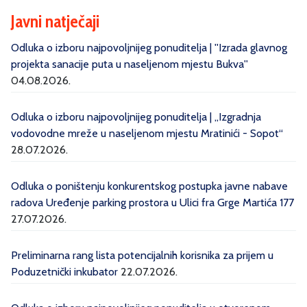
Javni natječaji
Odluka o izboru najpovoljnijeg ponuditelja | ''Izrada glavnog
projekta sanacije puta u naseljenom mjestu Bukva''
04.08.2026.
Odluka o izboru najpovoljnijeg ponuditelja | „Izgradnja
vodovodne mreže u naseljenom mjestu Mratinići - Sopot“
28.07.2026.
Odluka o poništenju konkurentskog postupka javne nabave
radova Uređenje parking prostora u Ulici fra Grge Martića 177
27.07.2026.
Preliminarna rang lista potencijalnih korisnika za prijem u
Poduzetnički inkubator
22.07.2026.