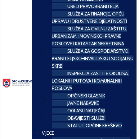
URED PRAVOBRANITELJA
SLUŽBA ZA FINANCIJE, OPĆU
UPRAVU I DRUŠTVENE DJELATNOSTI
SLUŽBA ZA CIVILNU ZAŠTITU,
URBANIZAM, IMOVINSKO-PRAVNE
POSLOVE I KATASTAR NEKRETNINA
SLUŽBA ZA GOSPODARSTVO,
BRANITELJSKO-INVALIDSKU I SOCIJALNU
SKRB
INSPEKCIJA ZAŠTITE OKOLIŠA,
LOKALNIH PUTOVA I KOMUNALNIH
POSLOVA
OPĆINSKI GLASNIK
JAVNE NABAVKE
OGLASI I NATJEČAJI
OBAVIJESTI SLUŽBI
STATUT OPĆINE KREŠEVO
VIJEĆE