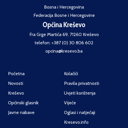
Bosna i Hercegovina
Federacija Bosne i Hercegovine
Općina Kreševo
Fra Grge Martića 69, 71260 Kreševo
telefon: +387 (0) 30 806 602
opcina@kresevo.ba
Početna
Kolačići
Novosti
Pravila privatnosti
Kreševo
Uvjeti korištenja
Općinski glasnik
Vijeće
Javne nabave
Oglasi i natječaji
Kresevo.info