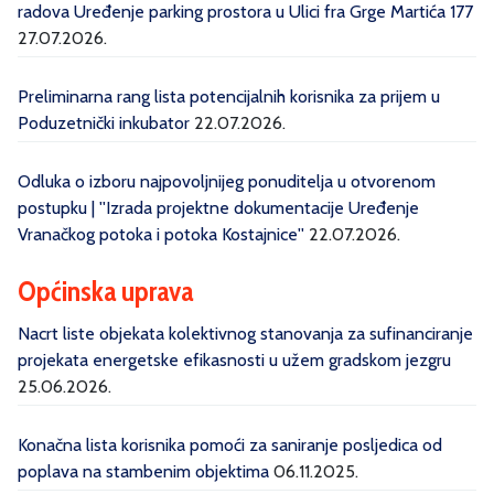
radova Uređenje parking prostora u Ulici fra Grge Martića 177
27.07.2026.
Preliminarna rang lista potencijalnih korisnika za prijem u
Poduzetnički inkubator
22.07.2026.
Odluka o izboru najpovoljnijeg ponuditelja u otvorenom
postupku | ''Izrada projektne dokumentacije Uređenje
Vranačkog potoka i potoka Kostajnice''
22.07.2026.
Općinska uprava
Nacrt liste objekata kolektivnog stanovanja za sufinanciranje
projekata energetske efikasnosti u užem gradskom jezgru
25.06.2026.
Konačna lista korisnika pomoći za saniranje posljedica od
poplava na stambenim objektima
06.11.2025.