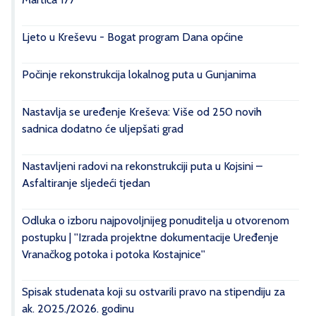
Ljeto u Kreševu - Bogat program Dana općine
Počinje rekonstrukcija lokalnog puta u Gunjanima
Nastavlja se uređenje Kreševa: Više od 250 novih
sadnica dodatno će uljepšati grad
Nastavljeni radovi na rekonstrukciji puta u Kojsini –
Asfaltiranje sljedeći tjedan
Odluka o izboru najpovoljnijeg ponuditelja u otvorenom
postupku | ''Izrada projektne dokumentacije Uređenje
Vranačkog potoka i potoka Kostajnice''
Spisak studenata koji su ostvarili pravo na stipendiju za
ak. 2025./2026. godinu