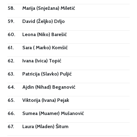
58.
Marija (Snježana) Miletić
59.
David (Željko) Drljo
60.
Leona (Niko) Barešić
61.
Sara ( Marko) Komšić
62.
Ivana (Ivica) Topić
63.
Patricija (Slavko) Puljić
64.
Ajdin (Nihad) Beganović
65.
Viktorija (Ivana) Pejak
66.
Sumea (Muamer) Mušanović
67.
Laura (Mladen) Šitum