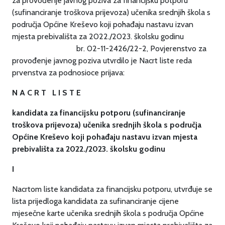
za provođenje javnog poziva za financijsku potporu
(sufinanciranje troškova prijevoza) učenika srednjih škola s
područja Općine Kreševo koji pohađaju nastavu izvan
mjesta prebivališta za 2022./2023. školsku godinu
br. 02-11-2426/22-2, Povjerenstvo za
provođenje javnog poziva utvrdilo je Nacrt liste reda
prvenstva za podnosioce prijava:
N A C R T L I S T E
kandidata za financijsku potporu (sufinanciranje
troškova prijevoza) učenika srednjih škola s područja
Općine Kreševo koji pohađaju nastavu izvan mjesta
prebivališta za 2022./2023. školsku godinu
I
Nacrtom liste kandidata za financijsku potporu, utvrđuje se
lista prijedloga kandidata za sufinanciranje cijene
mjesečne karte učenika srednjih škola s područja Općine