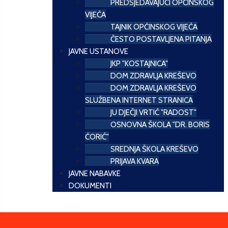
PREDSJEDAVAJUĆI OPĆINSKOG
VIJEĆA
TAJNIK OPĆINSKOG VIJEĆA
ČESTO POSTAVLJENA PITANJA
JAVNE USTANOVE
JKP "KOSTAJNICA"
DOM ZDRAVLJA KREŠEVO
DOM ZDRAVLJA KREŠEVO
SLUŽBENA INTERNET STRANICA
JU DJEČJI VRTIĆ "RADOST"
OSNOVNA ŠKOLA "DR. BORIS
ĆORIĆ"
SREDNJA ŠKOLA KREŠEVO
PRIJAVA KVARA
JAVNE NABAVKE
DOKUMENTI