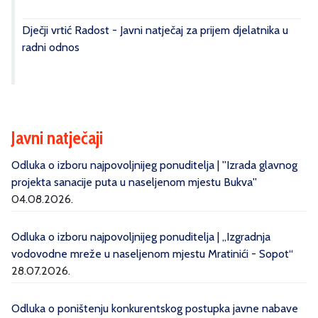
Dječji vrtić Radost - Javni natječaj za prijem djelatnika u
radni odnos
Javni natječaji
Odluka o izboru najpovoljnijeg ponuditelja | ''Izrada glavnog
projekta sanacije puta u naseljenom mjestu Bukva''
04.08.2026.
Odluka o izboru najpovoljnijeg ponuditelja | „Izgradnja
vodovodne mreže u naseljenom mjestu Mratinići - Sopot“
28.07.2026.
Odluka o poništenju konkurentskog postupka javne nabave