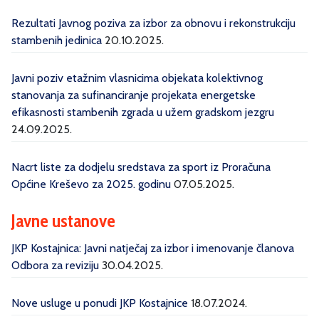
Rezultati Javnog poziva za izbor za obnovu i rekonstrukciju
stambenih jedinica
20.10.2025.
Javni poziv etažnim vlasnicima objekata kolektivnog
stanovanja za sufinanciranje projekata energetske
efikasnosti stambenih zgrada u užem gradskom jezgru
24.09.2025.
Nacrt liste za dodjelu sredstava za sport iz Proračuna
Općine Kreševo za 2025. godinu
07.05.2025.
Javne ustanove
JKP Kostajnica: Javni natječaj za izbor i imenovanje članova
Odbora za reviziju
30.04.2025.
Nove usluge u ponudi JKP Kostajnice
18.07.2024.