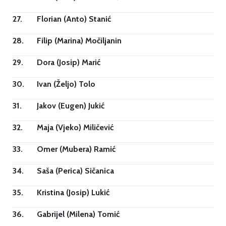
27.
Florian (Anto) Stanić
28.
Filip (Marina) Močiljanin
29.
Dora (Josip) Marić
30.
Ivan (Željo) Tolo
31.
Jakov (Eugen) Jukić
32.
Maja (Vjeko) Miličević
33.
Omer (Mubera) Ramić
34.
Saša (Perica) Sičanica
35.
Kristina (Josip) Lukić
36.
Gabrijel (Milena) Tomić