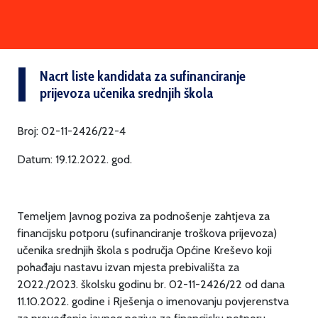
Nacrt liste kandidata za sufinanciranje
prijevoza učenika srednjih škola
Broj: 02-11-2426/22-4
Datum: 19.12.2022. god.
Temeljem Javnog poziva za podnošenje zahtjeva za
financijsku potporu (sufinanciranje troškova prijevoza)
učenika srednjih škola s područja Općine Kreševo koji
pohađaju nastavu izvan mjesta prebivališta za
2022./2023. školsku godinu br. 02-11-2426/22 od dana
11.10.2022. godine i Rješenja o imenovanju povjerenstva