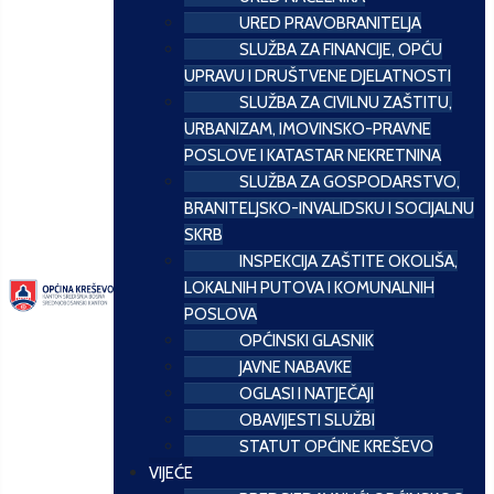
URED PRAVOBRANITELJA
SLUŽBA ZA FINANCIJE, OPĆU
UPRAVU I DRUŠTVENE DJELATNOSTI
SLUŽBA ZA CIVILNU ZAŠTITU,
URBANIZAM, IMOVINSKO-PRAVNE
POSLOVE I KATASTAR NEKRETNINA
SLUŽBA ZA GOSPODARSTVO,
BRANITELJSKO-INVALIDSKU I SOCIJALNU
SKRB
INSPEKCIJA ZAŠTITE OKOLIŠA,
LOKALNIH PUTOVA I KOMUNALNIH
POSLOVA
OPĆINSKI GLASNIK
JAVNE NABAVKE
OGLASI I NATJEČAJI
OBAVIJESTI SLUŽBI
STATUT OPĆINE KREŠEVO
VIJEĆE