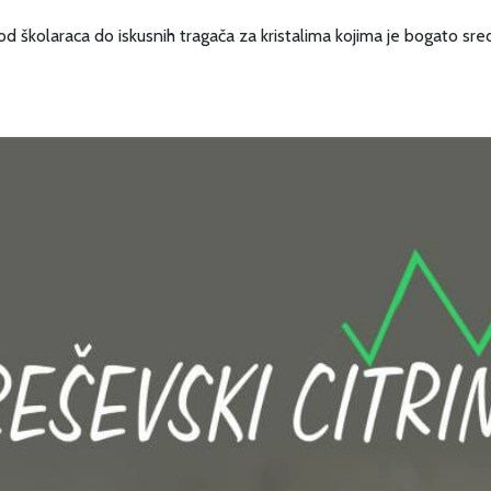
od školaraca do iskusnih tragača za kristalima kojima je bogato sred