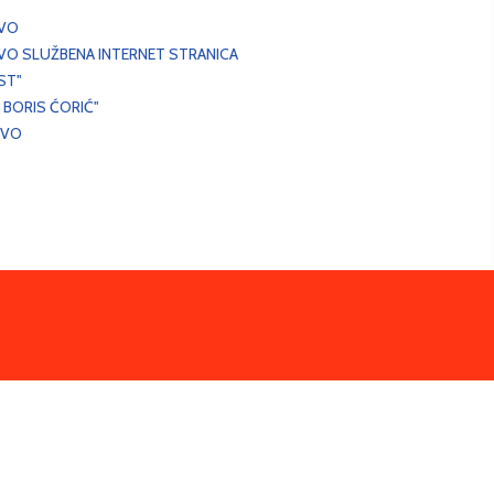
EVO
VO SLUŽBENA INTERNET STRANICA
ST"
 BORIS ĆORIĆ"
EVO