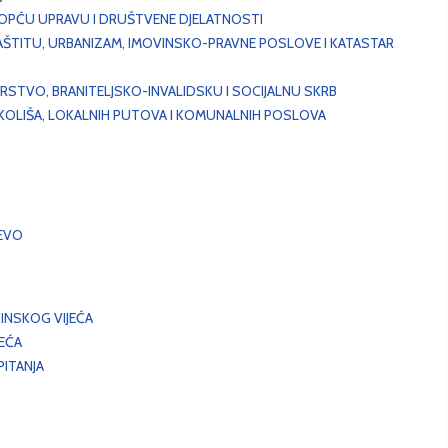
, OPĆU UPRAVU I DRUŠTVENE DJELATNOSTI
AŠTITU, URBANIZAM, IMOVINSKO-PRAVNE POSLOVE I KATASTAR
STVO, BRANITELJSKO-INVALIDSKU I SOCIJALNU SKRB
OKOLIŠA, LOKALNIH PUTOVA I KOMUNALNIH POSLOVA
EVO
INSKOG VIJEĆA
JEĆA
ITANJA