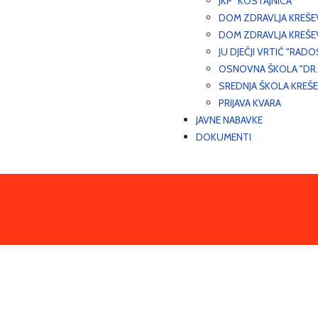
JKP "KOSTAJNICA"
DOM ZDRAVLJA KREŠ
DOM ZDRAVLJA KREŠE
JU DJEČJI VRTIĆ "RADO
OSNOVNA ŠKOLA "DR.
SREDNJA ŠKOLA KREŠ
PRIJAVA KVARA
JAVNE NABAVKE
DOKUMENTI