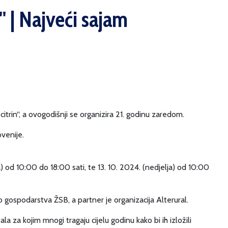
' | Najveći sajam
citrin“, a ovogodišnji se organizira 21. godinu zaredom.
ovenije.
a) od 10:00 do 18:00 sati, te 13. 10. 2024. (nedjelja) od 10:00
o gospodarstva ŽSB, a partner je organizacija Alterural.
ala za kojim mnogi tragaju cijelu godinu kako bi ih izložili