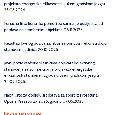
projekata energetske efikasnosti u užem gradskom jezgru
25.06.2026.
Konačna lista korisnika pomoći za saniranje posljedica od
poplava na stambenim objektima
06.11.2025.
Rezultati Javnog poziva za izbor za obnovu i rekonstrukciju
stambenih jedinica
20.10.2025.
Javni poziv etažnim vlasnicima objekata kolektivnog
stanovanja za sufinanciranje projekata energetske
efikasnosti stambenih zgrada u užem gradskom jezgru
24.09.2025.
Nacrt liste za dodjelu sredstava za sport iz Proračuna
Općine Kreševo za 2025. godinu
07.05.2025.
Javne ustanove