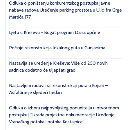
Odluka o poništenju konkurentskog postupka javne
nabave radova Uređenje parking prostora u Ulici fra Grge
Martića 177
Ljeto u Kreševu - Bogat program Dana općine
Počinje rekonstrukcija lokalnog puta u Gunjanima
Nastavlja se uređenje Kreševa: Više od 250 novih
sadnica dodatno će uljepšati grad
Nastavljeni radovi na rekonstrukciji puta u Kojsini –
Asfaltiranje sljedeći tjedan
Odluka o izboru najpovoljnijeg ponuditelja u otvorenom
postupku | ''Izrada projektne dokumentacije Uređenje
Vranačkog potoka i potoka Kostajnice''