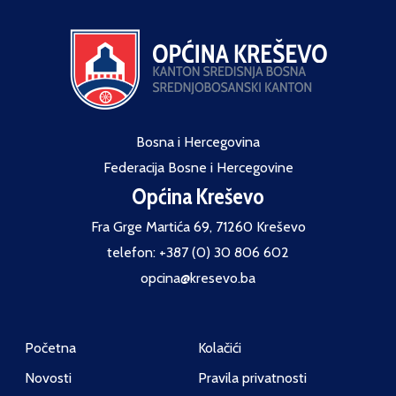
Bosna i Hercegovina
Federacija Bosne i Hercegovine
Općina Kreševo
Fra Grge Martića 69, 71260 Kreševo
telefon: +387 (0) 30 806 602
opcina@kresevo.ba
Početna
Kolačići
Novosti
Pravila privatnosti