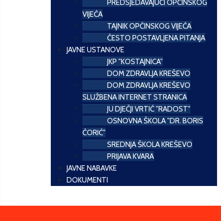
PREDSJEDAVAJUĆI OPĆINSKOG
VIJEĆA
TAJNIK OPĆINSKOG VIJEĆA
ČESTO POSTAVLJENA PITANJA
JAVNE USTANOVE
JKP "KOSTAJNICA"
DOM ZDRAVLJA KREŠEVO
DOM ZDRAVLJA KREŠEVO
SLUŽBENA INTERNET STRANICA
JU DJEČJI VRTIĆ "RADOST"
OSNOVNA ŠKOLA "DR. BORIS
ĆORIĆ"
SREDNJA ŠKOLA KREŠEVO
PRIJAVA KVARA
JAVNE NABAVKE
DOKUMENTI