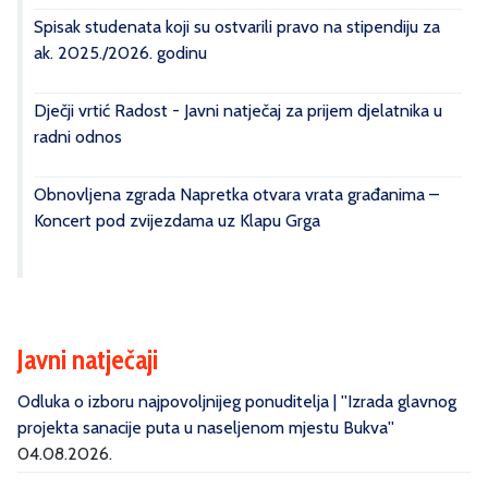
Spisak studenata koji su ostvarili pravo na stipendiju za
ak. 2025./2026. godinu
Dječji vrtić Radost - Javni natječaj za prijem djelatnika u
radni odnos
Obnovljena zgrada Napretka otvara vrata građanima –
Koncert pod zvijezdama uz Klapu Grga
Javni natječaji
Odluka o izboru najpovoljnijeg ponuditelja | ''Izrada glavnog
projekta sanacije puta u naseljenom mjestu Bukva''
04.08.2026.