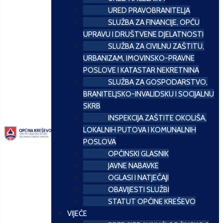
URED PRAVOBRANITELJA
SLUŽBA ZA FINANCIJE, OPĆU
UPRAVU I DRUŠTVENE DJELATNOSTI
SLUŽBA ZA CIVILNU ZAŠTITU,
URBANIZAM, IMOVINSKO-PRAVNE
POSLOVE I KATASTAR NEKRETNINA
SLUŽBA ZA GOSPODARSTVO,
BRANITELJSKO-INVALIDSKU I SOCIJALNU
SKRB
INSPEKCIJA ZAŠTITE OKOLIŠA,
LOKALNIH PUTOVA I KOMUNALNIH
POSLOVA
OPĆINSKI GLASNIK
JAVNE NABAVKE
OGLASI I NATJEČAJI
OBAVIJESTI SLUŽBI
STATUT OPĆINE KREŠEVO
VIJEĆE