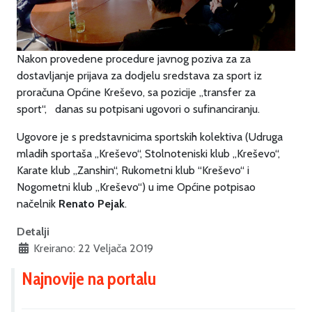
Nakon provedene procedure javnog poziva za za
dostavljanje prijava za dodjelu sredstava za sport iz
proračuna Općine Kreševo, sa pozicije „transfer za
sport“, danas su potpisani ugovori o sufinanciranju.
Ugovore je s predstavnicima sportskih kolektiva (Udruga
mladih sportaša „Kreševo“, Stolnoteniski klub „Kreševo“,
Karate klub „Zanshin“, Rukometni klub “Kreševo“ i
Nogometni klub „Kreševo“) u ime Općine potpisao
načelnik
Renato Pejak
.
Detalji
Kreirano: 22 Veljača 2019
Najnovije na portalu