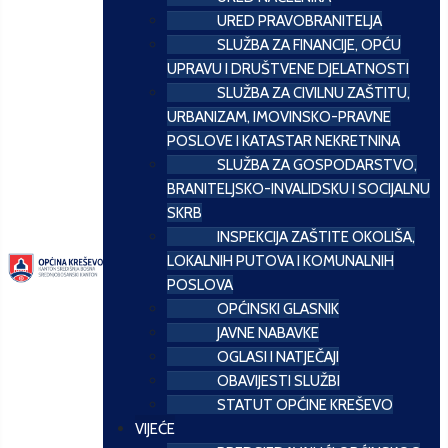
URED PRAVOBRANITELJA
SLUŽBA ZA FINANCIJE, OPĆU
UPRAVU I DRUŠTVENE DJELATNOSTI
SLUŽBA ZA CIVILNU ZAŠTITU,
URBANIZAM, IMOVINSKO-PRAVNE
POSLOVE I KATASTAR NEKRETNINA
SLUŽBA ZA GOSPODARSTVO,
BRANITELJSKO-INVALIDSKU I SOCIJALNU
SKRB
INSPEKCIJA ZAŠTITE OKOLIŠA,
LOKALNIH PUTOVA I KOMUNALNIH
POSLOVA
OPĆINSKI GLASNIK
JAVNE NABAVKE
OGLASI I NATJEČAJI
OBAVIJESTI SLUŽBI
STATUT OPĆINE KREŠEVO
VIJEĆE