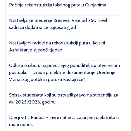
Počinje rekonstrukcija lokalnog puta u Gunjanima
Nastavlja se uređenje Kreševa: Više od 250 novih
sadnica dodatno će uljepšati grad
Nastavljeni radovi na rekonstrukciji puta u Kojsini –
Asfaltiranje sljedeći tjedan
Odluka o izboru najpovoljnijeg ponuditelja u otvorenom
postupku | ''Izrada projektne dokumentacije Uređenje
Vranačkog potoka i potoka Kostajnice''
Spisak studenata koji su ostvarili pravo na stipendiju za
ak. 2025./2026. godinu
Dječji vrtić Radost - Javni natječaj za prijem djelatnika u
radni odnos