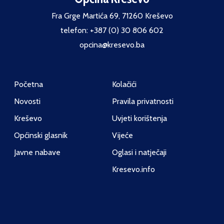
Fra Grge Martića 69, 71260 Kreševo
telefon: +387 (0) 30 806 602
opcina@kresevo.ba
Početna
Kolačići
Novosti
Pravila privatnosti
Kreševo
Uvjeti korištenja
Općinski glasnik
Vijeće
Javne nabave
Oglasi i natječaji
Kresevo.info