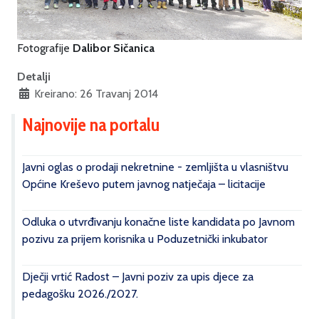
Fotografije
Dalibor Sičanica
Detalji
Kreirano: 26 Travanj 2014
Najnovije na portalu
Javni oglas o prodaji nekretnine - zemljišta u vlasništvu
Općine Kreševo putem javnog natječaja – licitacije
Odluka o utvrđivanju konačne liste kandidata po Javnom
pozivu za prijem korisnika u Poduzetnički inkubator
Dječji vrtić Radost – Javni poziv za upis djece za
pedagošku 2026./2027.