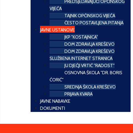
PREDSJEDAVAJUĆI OPĆINSKOG
VIJEĆA
TAJNIK OPĆINSKOG VIJEĆA
ČESTO POSTAVLJENA PITANJA
JAVNE USTANOVE
JKP "KOSTAJNICA"
DOM ZDRAVLJA KREŠEVO
DOM ZDRAVLJA KREŠEVO
SLUŽBENA INTERNET STRANICA
JU DJEČJI VRTIĆ "RADOST"
OSNOVNA ŠKOLA "DR. BORIS
ĆORIĆ"
SREDNJA ŠKOLA KREŠEVO
PRIJAVA KVARA
JAVNE NABAVKE
DOKUMENTI