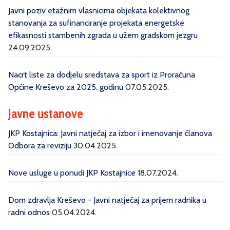
Javni poziv etažnim vlasnicima objekata kolektivnog
stanovanja za sufinanciranje projekata energetske
efikasnosti stambenih zgrada u užem gradskom jezgru
24.09.2025.
Nacrt liste za dodjelu sredstava za sport iz Proračuna
Općine Kreševo za 2025. godinu
07.05.2025.
Javne ustanove
JKP Kostajnica: Javni natječaj za izbor i imenovanje članova
Odbora za reviziju
30.04.2025.
Nove usluge u ponudi JKP Kostajnice
18.07.2024.
Dom zdravlja Kreševo - Javni natječaj za prijem radnika u
radni odnos
05.04.2024.