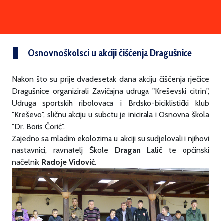
Osnovnoškolsci u akciji čišćenja Dragušnice
Nakon što su prije dvadesetak dana akciju čišćenja rječice
Dragušnice organizirali Zavičajna udruga "Kreševski citrin",
Udruga sportskih ribolovaca i Brdsko-biciklistički klub
"Kreševo", sličnu akciju u subotu je inicirala i Osnovna škola
"Dr. Boris Ćorić".
Zajedno sa mladim ekolozima u akciji su sudjelovali i njihovi
nastavnici, ravnatelj Škole
Dragan Lalić
te općinski
načelnik
Radoje Vidović
.