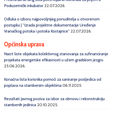
Poduzetnički inkubator
22.07.2026.
Odluka o izboru najpovoljnijeg ponuditelja u otvorenom
postupku | ''Izrada projektne dokumentacije Uređenje
Vranačkog potoka i potoka Kostajnice''
22.07.2026.
Općinska uprava
Nacrt liste objekata kolektivnog stanovanja za sufinanciranje
projekata energetske efikasnosti u užem gradskom jezgru
25.06.2026.
Konačna lista korisnika pomoći za saniranje posljedica od
poplava na stambenim objektima
06.11.2025.
Rezultati Javnog poziva za izbor za obnovu i rekonstrukciju
stambenih jedinica
20.10.2025.