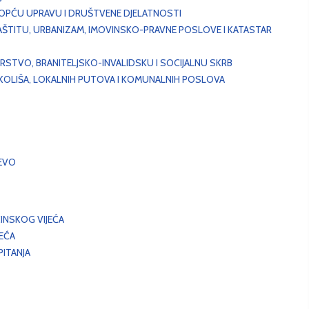
, OPĆU UPRAVU I DRUŠTVENE DJELATNOSTI
AŠTITU, URBANIZAM, IMOVINSKO-PRAVNE POSLOVE I KATASTAR
STVO, BRANITELJSKO-INVALIDSKU I SOCIJALNU SKRB
OKOLIŠA, LOKALNIH PUTOVA I KOMUNALNIH POSLOVA
EVO
INSKOG VIJEĆA
JEĆA
ITANJA