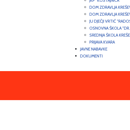
JKP "KOSTAJNICA"
DOM ZDRAVLJA KREŠ
DOM ZDRAVLJA KREŠE
JU DJEČJI VRTIĆ "RADO
OSNOVNA ŠKOLA "DR.
SREDNJA ŠKOLA KREŠ
PRIJAVA KVARA
JAVNE NABAVKE
DOKUMENTI