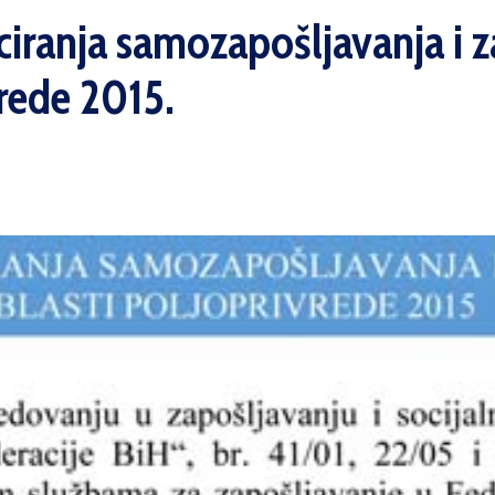
iranja samozapošljavanja i z
vrede 2015.