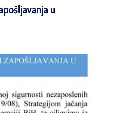
apošljavanja u