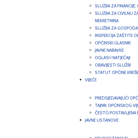
SLUŽBA ZA FINANCIJE
SLUŽBA ZA CIVILNU Z
NEKRETNINA
SLUŽBA ZA GOSPODAR
INSPEKCIJA ZAŠTITE 
OPĆINSKI GLASNIK
JAVNE NABAVKE
OGLASI I NATJEČAJI
OBAVIJESTI SLUŽBI
STATUT OPĆINE KREŠ
VIJEĆE
PREDSJEDAVAJUĆI OPĆ
TAJNIK OPĆINSKOG VI
ČESTO POSTAVLJENA P
JAVNE USTANOVE