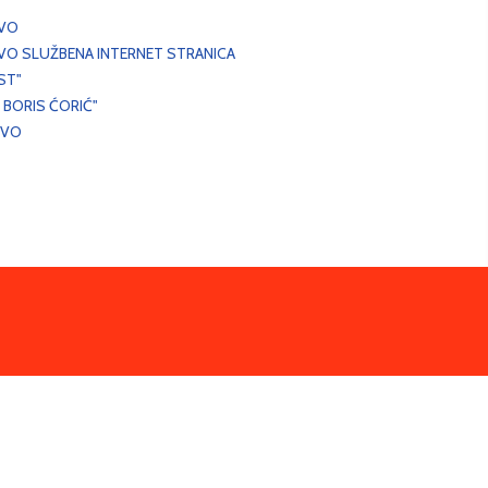
EVO
VO SLUŽBENA INTERNET STRANICA
ST"
 BORIS ĆORIĆ"
EVO