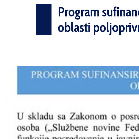
Program sufinanc
oblasti poljopri