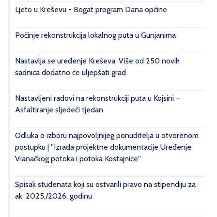
Ljeto u Kreševu - Bogat program Dana općine
Počinje rekonstrukcija lokalnog puta u Gunjanima
Nastavlja se uređenje Kreševa: Više od 250 novih
sadnica dodatno će uljepšati grad
Nastavljeni radovi na rekonstrukciji puta u Kojsini –
Asfaltiranje sljedeći tjedan
Odluka o izboru najpovoljnijeg ponuditelja u otvorenom
postupku | ''Izrada projektne dokumentacije Uređenje
Vranačkog potoka i potoka Kostajnice''
Spisak studenata koji su ostvarili pravo na stipendiju za
ak. 2025./2026. godinu