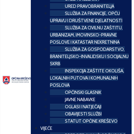
URED PRAVOBRANITELJA
SLUŽBA ZA FINANCIJE, OPĆU
UPRAVU I DRUŠTVENE DJELATNOSTI
SLUŽBA ZA CIVILNU ZAŠTITU,
URBANIZAM, IMOVINSKO-PRAVNE
POSLOVE I KATASTAR NEKRETNINA
SLUŽBA ZA GOSPODARSTVO,
BRANITELJSKO-INVALIDSKU I SOCIJALNU
SKRB
INSPEKCIJA ZAŠTITE OKOLIŠA,
LOKALNIH PUTOVA I KOMUNALNIH
POSLOVA
OPĆINSKI GLASNIK
JAVNE NABAVKE
OGLASI I NATJEČAJI
OBAVIJESTI SLUŽBI
STATUT OPĆINE KREŠEVO
VIJEĆE