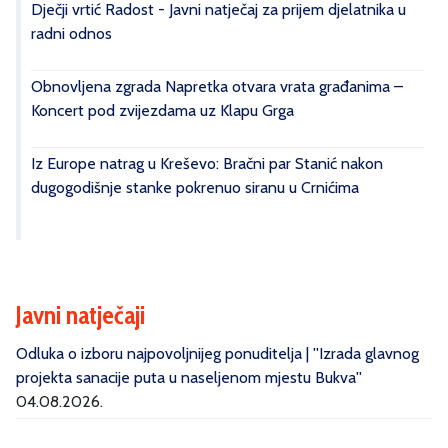
Dječji vrtić Radost - Javni natječaj za prijem djelatnika u
radni odnos
Obnovljena zgrada Napretka otvara vrata građanima –
Koncert pod zvijezdama uz Klapu Grga
Iz Europe natrag u Kreševo: Bračni par Stanić nakon
dugogodišnje stanke pokrenuo siranu u Crnićima
Javni natječaji
Odluka o izboru najpovoljnijeg ponuditelja | ''Izrada glavnog
projekta sanacije puta u naseljenom mjestu Bukva''
04.08.2026.