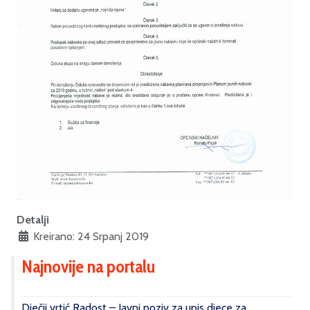
Detalji
Kreirano: 24 Srpanj 2019
Najnovije na portalu
Dječji vrtić Radost – Javni poziv za upis djece za