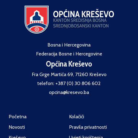
Bosna i Hercegovina
Federacija Bosne i Hercegovine
Općina Kreševo
Fra Grge Martića 69, 71260 Kreševo
telefon: +387 (0) 30 806 602
opcina@kresevo.ba
Početna
Kolačići
Novosti
Pravila privatnosti
Kreševo
Uvjeti korištenja