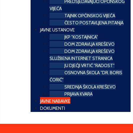
PREDSJEDAVAJUĆI OPĆINSKOG
VIJEĆA
TAJNIK OPĆINSKOG VIJEĆA
ČESTO POSTAVLJENA PITANJA
JAVNE USTANOVE
JKP "KOSTAJNICA"
DOM ZDRAVLJA KREŠEVO
DOM ZDRAVLJA KREŠEVO
SLUŽBENA INTERNET STRANICA
JU DJEČJI VRTIĆ "RADOST"
OSNOVNA ŠKOLA "DR. BORIS
ĆORIĆ"
SREDNJA ŠKOLA KREŠEVO
PRIJAVA KVARA
JAVNE NABAVKE
DOKUMENTI