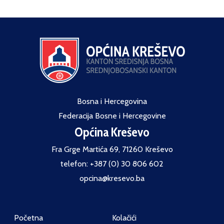
Bosna i Hercegovina
Federacija Bosne i Hercegovine
Općina Kreševo
Fra Grge Martića 69, 71260 Kreševo
telefon: +387 (0) 30 806 602
opcina@kresevo.ba
Početna
Kolačići