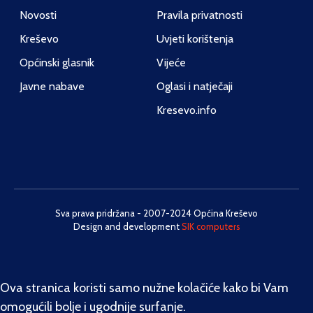
Novosti
Pravila privatnosti
Kreševo
Uvjeti korištenja
Općinski glasnik
Vijeće
Javne nabave
Oglasi i natječaji
Kresevo.info
Sva prava pridržana - 2007-2024 Općina Kreševo
Design and development
SIK computers
Ova stranica koristi samo nužne kolačiće kako bi Vam
omogućili bolje i ugodnije surfanje.