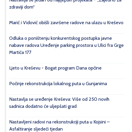
zdraviji dom“
Marić i Vidović obišli završene radove na ulazu u Kreševo
Odluka o poništenju konkurentskog postupka javne
nabave radova Uređenje parking prostora u Ulici fra Grge
Martića 177
Ljeto u Kreševu - Bogat program Dana općine
Počinje rekonstrukcija lokalnog puta u Gunjanima
Nastavlja se uređenje Kreševa: Više od 250 novih
sadnica dodatno će uljepšati grad
Nastavljeni radovi na rekonstrukciji puta u Kojsini –
Asfaltiranje sljedeći tjedan