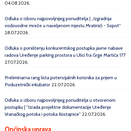
04.08.2026.
Odluka o izboru najpovoljnijeg ponuditelja | „Izgradnja
vodovodne mreže u naseljenom mjestu Mratinići - Sopot“
28.07.2026.
Odluka o poništenju konkurentskog postupka javne nabave
radova Uređenje parking prostora u Ulici fra Grge Martića 177
27.07.2026.
Preliminarna rang lista potencijalnih korisnika za prijem u
Poduzetnički inkubator
22.07.2026.
Odluka o izboru najpovoljnijeg ponuditelja u otvorenom
postupku | ''Izrada projektne dokumentacije Uređenje
Vranačkog potoka i potoka Kostajnice''
22.07.2026.
Općinska uprava