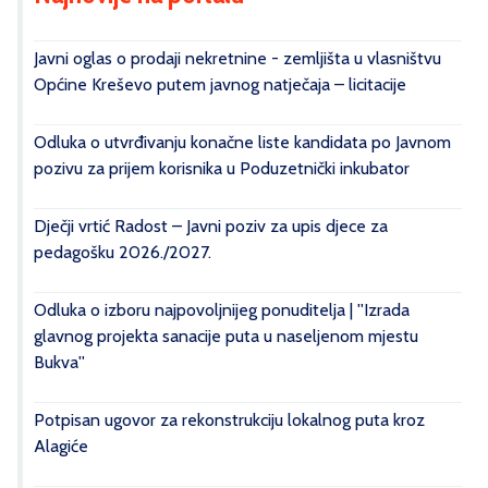
Javni oglas o prodaji nekretnine - zemljišta u vlasništvu
Općine Kreševo putem javnog natječaja – licitacije
Odluka o utvrđivanju konačne liste kandidata po Javnom
pozivu za prijem korisnika u Poduzetnički inkubator
Dječji vrtić Radost – Javni poziv za upis djece za
pedagošku 2026./2027.
Odluka o izboru najpovoljnijeg ponuditelja | ''Izrada
glavnog projekta sanacije puta u naseljenom mjestu
Bukva''
Potpisan ugovor za rekonstrukciju lokalnog puta kroz
Alagiće