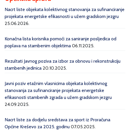
Nacrt liste objekata kolektivnog stanovanja za sufinanciranje
projekata energetske efikasnosti u užem gradskom jezgru
25.06.2026.
Konačna lista korisnika pomoći za saniranje posljedica od
poplava na stambenim objektima
06.11.2025.
Rezultati Javnog poziva za izbor za obnovu i rekonstrukciju
stambenih jedinica
20.10.2025.
Javni poziv etažnim vlasnicima objekata kolektivnog
stanovanja za sufinanciranje projekata energetske
efikasnosti stambenih zgrada u užem gradskom jezgru
24.09.2025.
Nacrt liste za dodjelu sredstava za sport iz Proračuna
Općine Kreševo za 2025. godinu
07.05.2025.