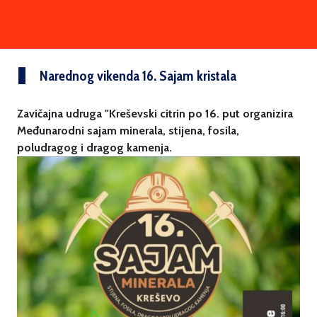
Narednog vikenda 16. Sajam kristala
Zavičajna udruga "Kreševski citrin po 16. put organizira
Međunarodni sajam minerala, stijena, fosila,
poludragog i dragog kamenja.