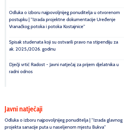
Odluka o izboru najpovoljnijeg ponuditelja u otvorenom
postupku | ''Izrada projektne dokumentacije Uređenje
Vranačkog potoka i potoka Kostajnice''
Spisak studenata koji su ostvarili pravo na stipendiju za
ak. 2025./2026. godinu
Dječji vrtić Radost - Javni natječaj za prijem djelatnika u
radni odnos
Javni natječaji
Odluka o izboru najpovoljnijeg ponuditelja | ''Izrada glavnog
projekta sanacije puta u naseljenom mjestu Bukva''