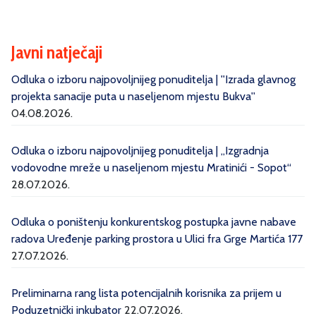
Javni natječaji
Odluka o izboru najpovoljnijeg ponuditelja | ''Izrada glavnog
projekta sanacije puta u naseljenom mjestu Bukva''
04.08.2026.
Odluka o izboru najpovoljnijeg ponuditelja | „Izgradnja
vodovodne mreže u naseljenom mjestu Mratinići - Sopot“
28.07.2026.
Odluka o poništenju konkurentskog postupka javne nabave
radova Uređenje parking prostora u Ulici fra Grge Martića 177
27.07.2026.
Preliminarna rang lista potencijalnih korisnika za prijem u
Poduzetnički inkubator
22.07.2026.