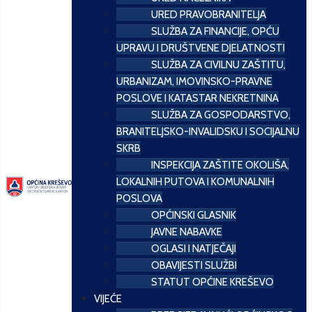
URED PRAVOBRANITELJA
SLUŽBA ZA FINANCIJE, OPĆU
UPRAVU I DRUŠTVENE DJELATNOSTI
SLUŽBA ZA CIVILNU ZAŠTITU,
URBANIZAM, IMOVINSKO-PRAVNE
POSLOVE I KATASTAR NEKRETNINA
SLUŽBA ZA GOSPODARSTVO,
BRANITELJSKO-INVALIDSKU I SOCIJALNU
SKRB
INSPEKCIJA ZAŠTITE OKOLIŠA,
LOKALNIH PUTOVA I KOMUNALNIH
POSLOVA
OPĆINSKI GLASNIK
JAVNE NABAVKE
OGLASI I NATJEČAJI
OBAVIJESTI SLUŽBI
STATUT OPĆINE KREŠEVO
VIJEĆE