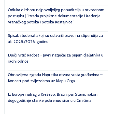
Odluka o izboru najpovoljnijeg ponuditelja u otvorenom
postupku | ''Izrada projektne dokumentacije Uređenje
Vranačkog potoka i potoka Kostajnice''
Spisak studenata koji su ostvarili pravo na stipendiju za
ak. 2025./2026. godinu
Dječji vrtić Radost - Javni natječaj za prijem djelatnika u
radni odnos
Obnovljena zgrada Napretka otvara vrata građanima –
Koncert pod zvijezdama uz Klapu Grga
Iz Europe natrag u Kreševo: Bračni par Stanić nakon
dugogodišnje stanke pokrenuo siranu u Crnićima