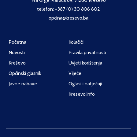
Fra Grge Martića 69, 71260 Kreševo
telefon: +387 (0) 30 806 602
opcina@kresevo.ba
Početna
Kolačići
Novosti
Pravila privatnosti
Kreševo
Uvjeti korištenja
Općinski glasnik
Vijeće
Javne nabave
Oglasi i natječaji
Kresevo.info