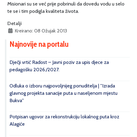
Misionari su se već prije pobrinuli da dovedu vodu u selo
te se i tim podigla kvaliteta života.
Detalji
Kreirano: 08 Ožujak 2013
Najnovije na portalu
Dječji vrtić Radost – Javni poziv za upis djece za
pedagošku 2026./2027.
Odluka o izboru najpovoljnijeg ponuditelja | ''Izrada
glavnog projekta sanacije puta u naseljenom mjestu
Bukva''
Potpisan ugovor za rekonstrukciju lokalnog puta kroz
Alagiće