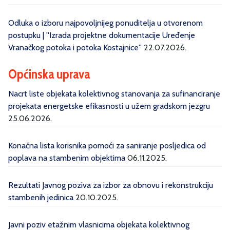
Odluka o izboru najpovoljnijeg ponuditelja u otvorenom
postupku | ''Izrada projektne dokumentacije Uređenje
Vranačkog potoka i potoka Kostajnice''
22.07.2026.
Općinska uprava
Nacrt liste objekata kolektivnog stanovanja za sufinanciranje
projekata energetske efikasnosti u užem gradskom jezgru
25.06.2026.
Konačna lista korisnika pomoći za saniranje posljedica od
poplava na stambenim objektima
06.11.2025.
Rezultati Javnog poziva za izbor za obnovu i rekonstrukciju
stambenih jedinica
20.10.2025.
Javni poziv etažnim vlasnicima objekata kolektivnog