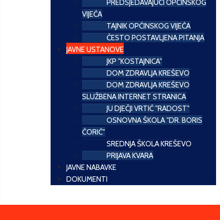
PREDSJEDAVAJUĆI OPĆINSKOG
VIJEĆA
TAJNIK OPĆINSKOG VIJEĆA
ČESTO POSTAVLJENA PITANJA
JAVNE USTANOVE
JKP "KOSTAJNICA"
DOM ZDRAVLJA KREŠEVO
DOM ZDRAVLJA KREŠEVO
SLUŽBENA INTERNET STRANICA
JU DJEČJI VRTIĆ "RADOST"
OSNOVNA ŠKOLA "DR. BORIS
ĆORIĆ"
SREDNJA ŠKOLA KREŠEVO
PRIJAVA KVARA
JAVNE NABAVKE
DOKUMENTI