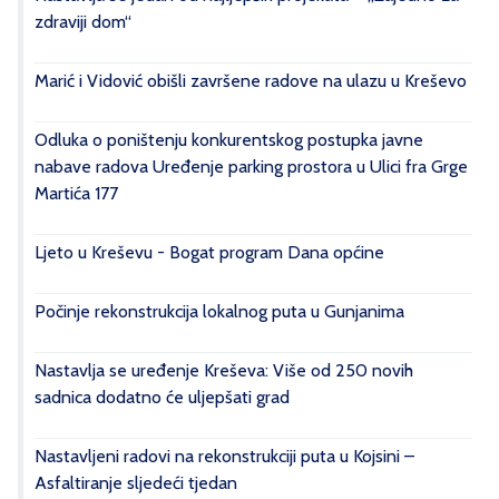
zdraviji dom“
Marić i Vidović obišli završene radove na ulazu u Kreševo
Odluka o poništenju konkurentskog postupka javne
nabave radova Uređenje parking prostora u Ulici fra Grge
Martića 177
Ljeto u Kreševu - Bogat program Dana općine
Počinje rekonstrukcija lokalnog puta u Gunjanima
Nastavlja se uređenje Kreševa: Više od 250 novih
sadnica dodatno će uljepšati grad
Nastavljeni radovi na rekonstrukciji puta u Kojsini –
Asfaltiranje sljedeći tjedan