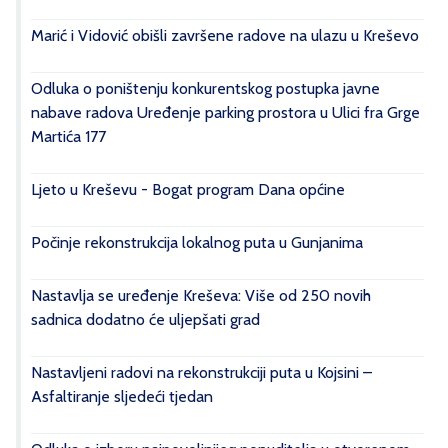
Marić i Vidović obišli završene radove na ulazu u Kreševo
Odluka o poništenju konkurentskog postupka javne
nabave radova Uređenje parking prostora u Ulici fra Grge
Martića 177
Ljeto u Kreševu - Bogat program Dana općine
Počinje rekonstrukcija lokalnog puta u Gunjanima
Nastavlja se uređenje Kreševa: Više od 250 novih
sadnica dodatno će uljepšati grad
Nastavljeni radovi na rekonstrukciji puta u Kojsini –
Asfaltiranje sljedeći tjedan