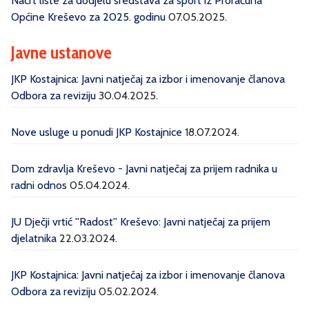
Nacrt liste za dodjelu sredstava za sport iz Proračuna
Općine Kreševo za 2025. godinu
07.05.2025.
Javne ustanove
JKP Kostajnica: Javni natječaj za izbor i imenovanje članova
Odbora za reviziju
30.04.2025.
Nove usluge u ponudi JKP Kostajnice
18.07.2024.
Dom zdravlja Kreševo - Javni natječaj za prijem radnika u
radni odnos
05.04.2024.
JU Dječji vrtić ''Radost'' Kreševo: Javni natječaj za prijem
djelatnika
22.03.2024.
JKP Kostajnica: Javni natječaj za izbor i imenovanje članova
Odbora za reviziju
05.02.2024.