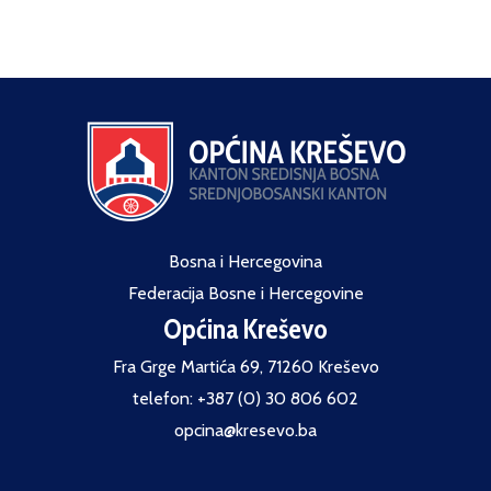
Bosna i Hercegovina
Federacija Bosne i Hercegovine
Općina Kreševo
Fra Grge Martića 69, 71260 Kreševo
telefon: +387 (0) 30 806 602
opcina@kresevo.ba