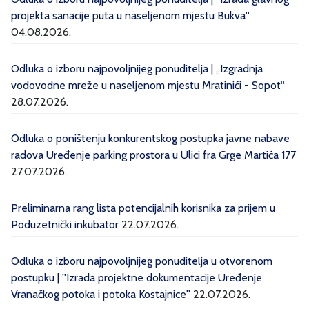
projekta sanacije puta u naseljenom mjestu Bukva''
04.08.2026.
Odluka o izboru najpovoljnijeg ponuditelja | „Izgradnja
vodovodne mreže u naseljenom mjestu Mratinići - Sopot“
28.07.2026.
Odluka o poništenju konkurentskog postupka javne nabave
radova Uređenje parking prostora u Ulici fra Grge Martića 177
27.07.2026.
Preliminarna rang lista potencijalnih korisnika za prijem u
Poduzetnički inkubator
22.07.2026.
Odluka o izboru najpovoljnijeg ponuditelja u otvorenom
postupku | ''Izrada projektne dokumentacije Uređenje
Vranačkog potoka i potoka Kostajnice''
22.07.2026.