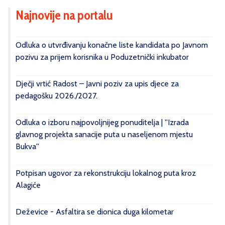
Najnovije na portalu
Odluka o utvrđivanju konačne liste kandidata po Javnom
pozivu za prijem korisnika u Poduzetnički inkubator
Dječji vrtić Radost – Javni poziv za upis djece za
pedagošku 2026./2027.
Odluka o izboru najpovoljnijeg ponuditelja | ''Izrada
glavnog projekta sanacije puta u naseljenom mjestu
Bukva''
Potpisan ugovor za rekonstrukciju lokalnog puta kroz
Alagiće
Deževice - Asfaltira se dionica duga kilometar