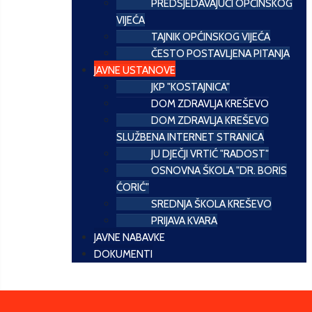
PREDSJEDAVAJUĆI OPĆINSKOG
VIJEĆA
TAJNIK OPĆINSKOG VIJEĆA
ČESTO POSTAVLJENA PITANJA
JAVNE USTANOVE
JKP "KOSTAJNICA"
DOM ZDRAVLJA KREŠEVO
DOM ZDRAVLJA KREŠEVO
SLUŽBENA INTERNET STRANICA
JU DJEČJI VRTIĆ "RADOST"
OSNOVNA ŠKOLA "DR. BORIS
ĆORIĆ"
SREDNJA ŠKOLA KREŠEVO
PRIJAVA KVARA
JAVNE NABAVKE
DOKUMENTI