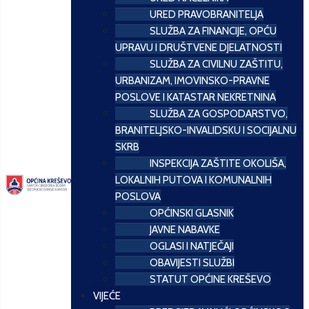
URED PRAVOBRANITELJA
SLUŽBA ZA FINANCIJE, OPĆU
UPRAVU I DRUŠTVENE DJELATNOSTI
SLUŽBA ZA CIVILNU ZAŠTITU,
URBANIZAM, IMOVINSKO-PRAVNE
POSLOVE I KATASTAR NEKRETNINA
SLUŽBA ZA GOSPODARSTVO,
BRANITELJSKO-INVALIDSKU I SOCIJALNU
SKRB
INSPEKCIJA ZAŠTITE OKOLIŠA,
LOKALNIH PUTOVA I KOMUNALNIH
POSLOVA
OPĆINSKI GLASNIK
JAVNE NABAVKE
OGLASI I NATJEČAJI
OBAVIJESTI SLUŽBI
STATUT OPĆINE KREŠEVO
VIJEĆE