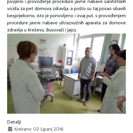
povjerio i provođenje procedure javne nabave sanitetskih
vozila za pet domova zdravlja, a pošto su taj posao obavili
besprijekorno, isto je ponovljeno i ovaj put, s provođenjem
procedure javne nabave ultrazvučnih aparata za domove
zdravlja u Kreševu, Busovači i Jajcu.
Detalji
Kreirano: 02 Lipanj 2016