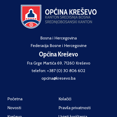
Bosna i Hercegovina
Federacija Bosne i Hercegovine
Općina Kreševo
Fra Grge Martića 69, 71260 Kreševo
telefon: +387 (0) 30 806 602
opcina@kresevo.ba
Početna
Kolačići
Novosti
Pravila privatnosti
Kreševo
Uvjeti korištenja