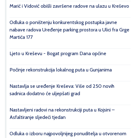
Marić i Vidović obišli završene radove na ulazu u Kreševo
Odluka o poništenju konkurentskog postupka javne
nabave radova Uređenje parking prostora u Ulici fra Grge
Martića 177
Ljeto u Kreševu - Bogat program Dana općine
Počinje rekonstrukcija lokalnog puta u Gunjanima
Nastavlja se uređenje Kreševa: Više od 250 novih
sadnica dodatno će uljepšati grad
Nastavljeni radovi na rekonstrukciji puta u Kojsini –
Asfaltiranje sljedeći tjedan
Odluka o izboru najpovoljnijeg ponuditelja u otvorenom