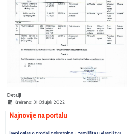
Detalji
Kreirano: 31 Ožujak 2022
Najnovije na portalu
Javni oglas o prodaji nekretnine - zemljišta u vlasništvu