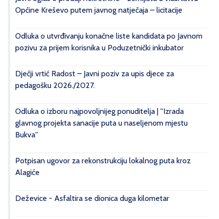
Općine Kreševo putem javnog natječaja – licitacije
Odluka o utvrđivanju konačne liste kandidata po Javnom
pozivu za prijem korisnika u Poduzetnički inkubator
Dječji vrtić Radost – Javni poziv za upis djece za
pedagošku 2026./2027.
Odluka o izboru najpovoljnijeg ponuditelja | ''Izrada
glavnog projekta sanacije puta u naseljenom mjestu
Bukva''
Potpisan ugovor za rekonstrukciju lokalnog puta kroz
Alagiće
Deževice - Asfaltira se dionica duga kilometar