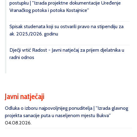
postupku | ''Izrada projektne dokumentacije Uređenje
Vranačkog potoka i potoka Kostajnice''
Spisak studenata koji su ostvarili pravo na stipendiju za
ak. 2025./2026. godinu
Dječji vrtić Radost - Javni natječaj za prijem djelatnika u
radni odnos
Javni natječaji
Odluka o izboru najpovoljnijeg ponuditelja | ''Izrada glavnog
projekta sanacije puta u naseljenom mjestu Bukva''
04.08.2026.