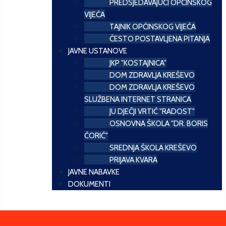
PREDSJEDAVAJUĆI OPĆINSKOG
VIJEĆA
TAJNIK OPĆINSKOG VIJEĆA
ČESTO POSTAVLJENA PITANJA
JAVNE USTANOVE
JKP "KOSTAJNICA"
DOM ZDRAVLJA KREŠEVO
DOM ZDRAVLJA KREŠEVO
SLUŽBENA INTERNET STRANICA
JU DJEČJI VRTIĆ "RADOST"
OSNOVNA ŠKOLA "DR. BORIS
ĆORIĆ"
SREDNJA ŠKOLA KREŠEVO
PRIJAVA KVARA
JAVNE NABAVKE
DOKUMENTI