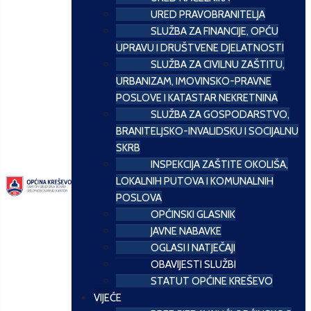
URED PRAVOBRANITELJA
SLUŽBA ZA FINANCIJE, OPĆU
UPRAVU I DRUŠTVENE DJELATNOSTI
SLUŽBA ZA CIVILNU ZAŠTITU,
URBANIZAM, IMOVINSKO-PRAVNE
POSLOVE I KATASTAR NEKRETNINA
SLUŽBA ZA GOSPODARSTVO,
BRANITELJSKO-INVALIDSKU I SOCIJALNU
SKRB
INSPEKCIJA ZAŠTITE OKOLIŠA,
LOKALNIH PUTOVA I KOMUNALNIH
POSLOVA
OPĆINSKI GLASNIK
JAVNE NABAVKE
OGLASI I NATJEČAJI
OBAVIJESTI SLUŽBI
STATUT OPĆINE KREŠEVO
VIJEĆE