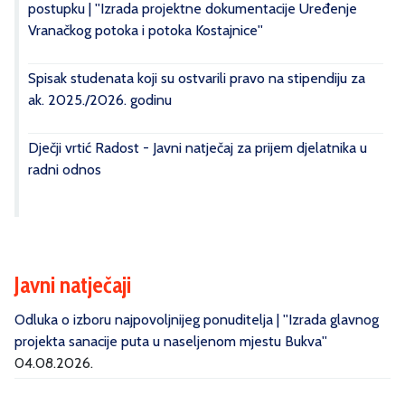
postupku | ''Izrada projektne dokumentacije Uređenje
Vranačkog potoka i potoka Kostajnice''
Spisak studenata koji su ostvarili pravo na stipendiju za
ak. 2025./2026. godinu
Dječji vrtić Radost - Javni natječaj za prijem djelatnika u
radni odnos
Javni natječaji
Odluka o izboru najpovoljnijeg ponuditelja | ''Izrada glavnog
projekta sanacije puta u naseljenom mjestu Bukva''
04.08.2026.