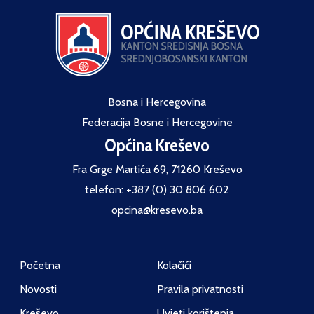
Bosna i Hercegovina
Federacija Bosne i Hercegovine
Općina Kreševo
Fra Grge Martića 69, 71260 Kreševo
telefon: +387 (0) 30 806 602
opcina@kresevo.ba
Početna
Kolačići
Novosti
Pravila privatnosti
Kreševo
Uvjeti korištenja