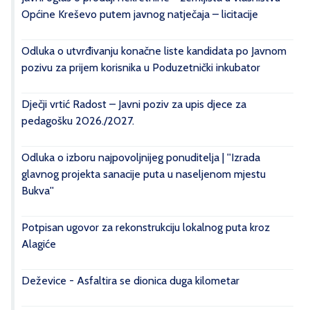
Općine Kreševo putem javnog natječaja – licitacije
Odluka o utvrđivanju konačne liste kandidata po Javnom
pozivu za prijem korisnika u Poduzetnički inkubator
Dječji vrtić Radost – Javni poziv za upis djece za
pedagošku 2026./2027.
Odluka o izboru najpovoljnijeg ponuditelja | ''Izrada
glavnog projekta sanacije puta u naseljenom mjestu
Bukva''
Potpisan ugovor za rekonstrukciju lokalnog puta kroz
Alagiće
Deževice - Asfaltira se dionica duga kilometar