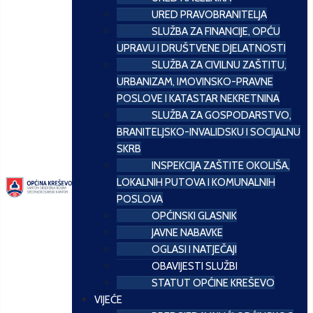
URED PRAVOBRANITELJA
SLUŽBA ZA FINANCIJE, OPĆU
UPRAVU I DRUŠTVENE DJELATNOSTI
SLUŽBA ZA CIVILNU ZAŠTITU,
URBANIZAM, IMOVINSKO-PRAVNE
POSLOVE I KATASTAR NEKRETNINA
SLUŽBA ZA GOSPODARSTVO,
BRANITELJSKO-INVALIDSKU I SOCIJALNU
SKRB
INSPEKCIJA ZAŠTITE OKOLIŠA,
LOKALNIH PUTOVA I KOMUNALNIH
POSLOVA
OPĆINSKI GLASNIK
JAVNE NABAVKE
OGLASI I NATJEČAJI
OBAVIJESTI SLUŽBI
STATUT OPĆINE KREŠEVO
VIJEĆE