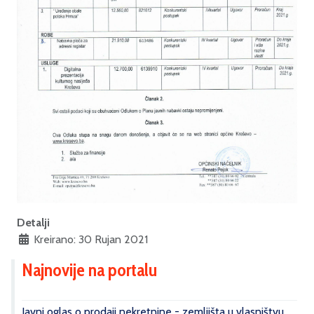
Detalji
Kreirano: 30 Rujan 2021
Najnovije na portalu
Javni oglas o prodaji nekretnine - zemljišta u vlasništvu