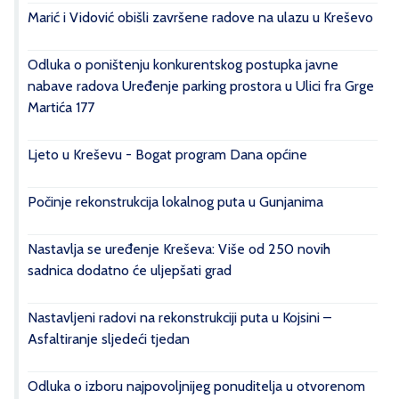
Marić i Vidović obišli završene radove na ulazu u Kreševo
Odluka o poništenju konkurentskog postupka javne
nabave radova Uređenje parking prostora u Ulici fra Grge
Martića 177
Ljeto u Kreševu - Bogat program Dana općine
Počinje rekonstrukcija lokalnog puta u Gunjanima
Nastavlja se uređenje Kreševa: Više od 250 novih
sadnica dodatno će uljepšati grad
Nastavljeni radovi na rekonstrukciji puta u Kojsini –
Asfaltiranje sljedeći tjedan
Odluka o izboru najpovoljnijeg ponuditelja u otvorenom