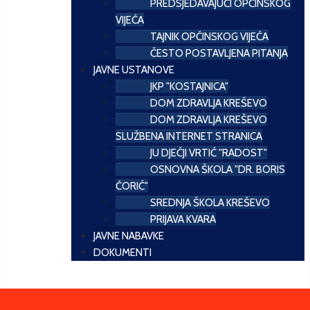
PREDSJEDAVAJUĆI OPĆINSKOG
VIJEĆA
TAJNIK OPĆINSKOG VIJEĆA
ČESTO POSTAVLJENA PITANJA
JAVNE USTANOVE
JKP "KOSTAJNICA"
DOM ZDRAVLJA KREŠEVO
DOM ZDRAVLJA KREŠEVO
SLUŽBENA INTERNET STRANICA
JU DJEČJI VRTIĆ "RADOST"
OSNOVNA ŠKOLA "DR. BORIS
ĆORIĆ"
SREDNJA ŠKOLA KREŠEVO
PRIJAVA KVARA
JAVNE NABAVKE
DOKUMENTI