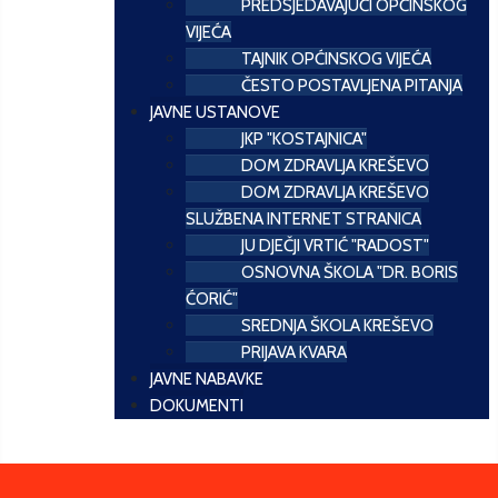
PREDSJEDAVAJUĆI OPĆINSKOG
VIJEĆA
TAJNIK OPĆINSKOG VIJEĆA
ČESTO POSTAVLJENA PITANJA
JAVNE USTANOVE
JKP "KOSTAJNICA"
DOM ZDRAVLJA KREŠEVO
DOM ZDRAVLJA KREŠEVO
SLUŽBENA INTERNET STRANICA
JU DJEČJI VRTIĆ "RADOST"
OSNOVNA ŠKOLA "DR. BORIS
ĆORIĆ"
SREDNJA ŠKOLA KREŠEVO
PRIJAVA KVARA
JAVNE NABAVKE
DOKUMENTI