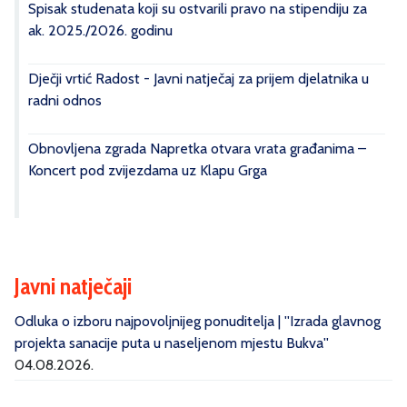
Spisak studenata koji su ostvarili pravo na stipendiju za
ak. 2025./2026. godinu
Dječji vrtić Radost - Javni natječaj za prijem djelatnika u
radni odnos
Obnovljena zgrada Napretka otvara vrata građanima –
Koncert pod zvijezdama uz Klapu Grga
Javni natječaji
Odluka o izboru najpovoljnijeg ponuditelja | ''Izrada glavnog
projekta sanacije puta u naseljenom mjestu Bukva''
04.08.2026.