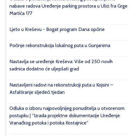
nabave radova Uređenje parking prostora u Ulici fra Grge
Martića 177
Ljeto u Kreševu - Bogat program Dana općine
Počinje rekonstrukcija lokalnog puta u Gunjanima
Nastavlja se uređenje Kreševa: Više od 250 novih
sadnica dodatno će uljepšati grad
Nastavljeni radovi na rekonstrukciji puta u Kojsini –
Asfaltiranje sljedeći tjedan
Odluka o izboru najpovoljnijeg ponuditelja u otvorenom
postupku | ''Izrada projektne dokumentacije Uređenje
Vranačkog potoka i potoka Kostajnice''