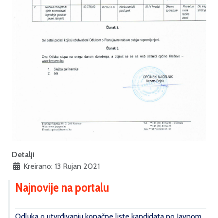
Detalji
Kreirano: 13 Rujan 2021
Najnovije na portalu
Odluka o utvrđivanju konačne liste kandidata po Javnom