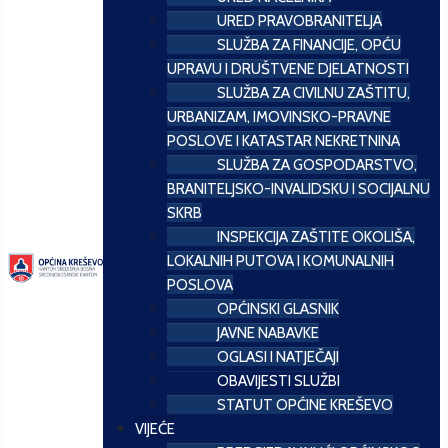
URED PRAVOBRANITELJA
SLUŽBA ZA FINANCIJE, OPĆU
UPRAVU I DRUŠTVENE DJELATNOSTI
SLUŽBA ZA CIVILNU ZAŠTITU,
URBANIZAM, IMOVINSKO-PRAVNE
POSLOVE I KATASTAR NEKRETNINA
SLUŽBA ZA GOSPODARSTVO,
BRANITELJSKO-INVALIDSKU I SOCIJALNU
SKRB
INSPEKCIJA ZAŠTITE OKOLIŠA,
LOKALNIH PUTOVA I KOMUNALNIH
POSLOVA
OPĆINSKI GLASNIK
JAVNE NABAVKE
OGLASI I NATJEČAJI
OBAVIJESTI SLUŽBI
STATUT OPĆINE KREŠEVO
VIJEĆE