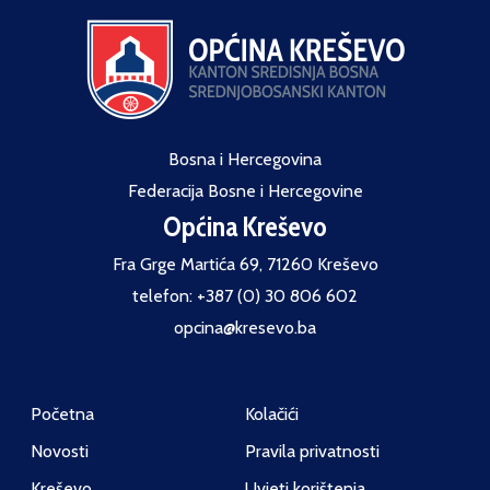
Bosna i Hercegovina
Federacija Bosne i Hercegovine
Općina Kreševo
Fra Grge Martića 69, 71260 Kreševo
telefon: +387 (0) 30 806 602
opcina@kresevo.ba
Početna
Kolačići
Novosti
Pravila privatnosti
Kreševo
Uvjeti korištenja