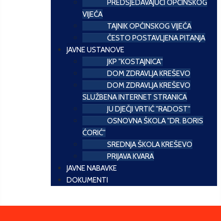
PREDSJEDAVAJUĆI OPĆINSKOG
VIJEĆA
TAJNIK OPĆINSKOG VIJEĆA
ČESTO POSTAVLJENA PITANJA
JAVNE USTANOVE
JKP "KOSTAJNICA"
DOM ZDRAVLJA KREŠEVO
DOM ZDRAVLJA KREŠEVO
SLUŽBENA INTERNET STRANICA
JU DJEČJI VRTIĆ "RADOST"
OSNOVNA ŠKOLA "DR. BORIS
ĆORIĆ"
SREDNJA ŠKOLA KREŠEVO
PRIJAVA KVARA
JAVNE NABAVKE
DOKUMENTI