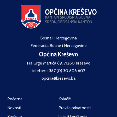
Bosna i Hercegovina
Federacija Bosne i Hercegovine
Općina Kreševo
Fra Grge Martića 69, 71260 Kreševo
telefon: +387 (0) 30 806 602
opcina@kresevo.ba
Početna
Kolačići
Novosti
Pravila privatnosti
Kreševo
Uvjeti korištenja