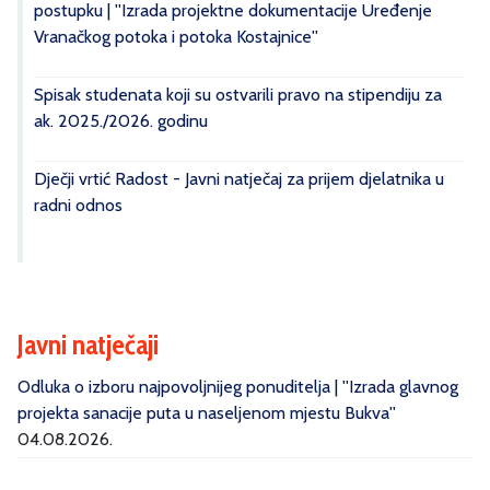
postupku | ''Izrada projektne dokumentacije Uređenje
Vranačkog potoka i potoka Kostajnice''
Spisak studenata koji su ostvarili pravo na stipendiju za
ak. 2025./2026. godinu
Dječji vrtić Radost - Javni natječaj za prijem djelatnika u
radni odnos
Javni natječaji
Odluka o izboru najpovoljnijeg ponuditelja | ''Izrada glavnog
projekta sanacije puta u naseljenom mjestu Bukva''
04.08.2026.