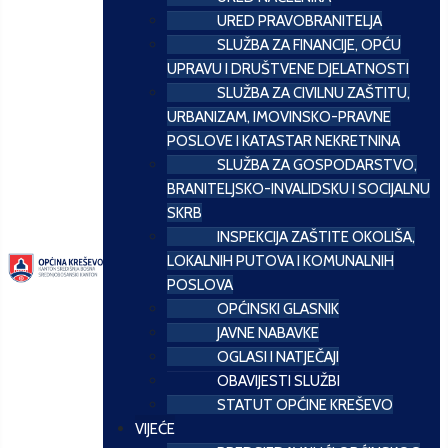
URED PRAVOBRANITELJA
SLUŽBA ZA FINANCIJE, OPĆU
UPRAVU I DRUŠTVENE DJELATNOSTI
SLUŽBA ZA CIVILNU ZAŠTITU,
URBANIZAM, IMOVINSKO-PRAVNE
POSLOVE I KATASTAR NEKRETNINA
SLUŽBA ZA GOSPODARSTVO,
BRANITELJSKO-INVALIDSKU I SOCIJALNU
SKRB
INSPEKCIJA ZAŠTITE OKOLIŠA,
LOKALNIH PUTOVA I KOMUNALNIH
POSLOVA
OPĆINSKI GLASNIK
JAVNE NABAVKE
OGLASI I NATJEČAJI
OBAVIJESTI SLUŽBI
STATUT OPĆINE KREŠEVO
VIJEĆE