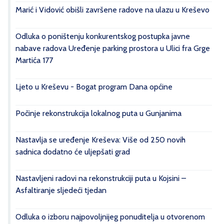
Marić i Vidović obišli završene radove na ulazu u Kreševo
Odluka o poništenju konkurentskog postupka javne
nabave radova Uređenje parking prostora u Ulici fra Grge
Martića 177
Ljeto u Kreševu - Bogat program Dana općine
Počinje rekonstrukcija lokalnog puta u Gunjanima
Nastavlja se uređenje Kreševa: Više od 250 novih
sadnica dodatno će uljepšati grad
Nastavljeni radovi na rekonstrukciji puta u Kojsini –
Asfaltiranje sljedeći tjedan
Odluka o izboru najpovoljnijeg ponuditelja u otvorenom