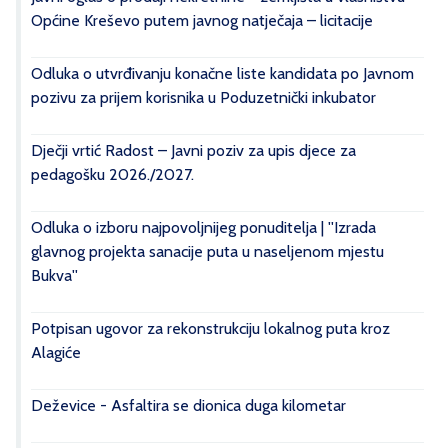
Općine Kreševo putem javnog natječaja – licitacije
Odluka o utvrđivanju konačne liste kandidata po Javnom
pozivu za prijem korisnika u Poduzetnički inkubator
Dječji vrtić Radost – Javni poziv za upis djece za
pedagošku 2026./2027.
Odluka o izboru najpovoljnijeg ponuditelja | ''Izrada
glavnog projekta sanacije puta u naseljenom mjestu
Bukva''
Potpisan ugovor za rekonstrukciju lokalnog puta kroz
Alagiće
Deževice - Asfaltira se dionica duga kilometar