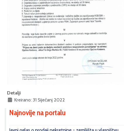
Detalji
Kreirano: 31 Siječanj 2022
Najnovije na portalu
Javni oglas o prodaji nekretnine - zemljišta u vlasništvu