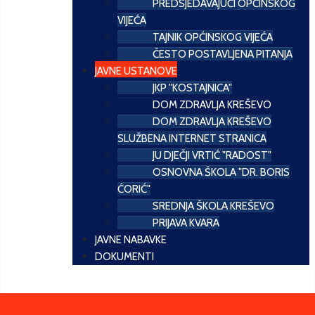
PREDSJEDAVAJUĆI OPĆINSKOG
VIJEĆA
TAJNIK OPĆINSKOG VIJEĆA
ČESTO POSTAVLJENA PITANJA
JAVNE USTANOVE
JKP "KOSTAJNICA"
DOM ZDRAVLJA KREŠEVO
DOM ZDRAVLJA KREŠEVO
SLUŽBENA INTERNET STRANICA
JU DJEČJI VRTIĆ "RADOST"
OSNOVNA ŠKOLA "DR. BORIS
ĆORIĆ"
SREDNJA ŠKOLA KREŠEVO
PRIJAVA KVARA
JAVNE NABAVKE
DOKUMENTI