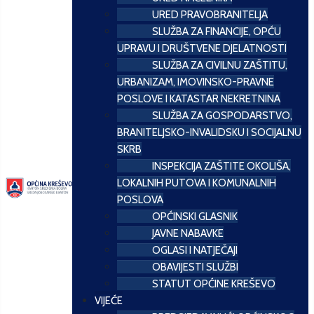
URED PRAVOBRANITELJA
SLUŽBA ZA FINANCIJE, OPĆU
UPRAVU I DRUŠTVENE DJELATNOSTI
SLUŽBA ZA CIVILNU ZAŠTITU,
URBANIZAM, IMOVINSKO-PRAVNE
POSLOVE I KATASTAR NEKRETNINA
SLUŽBA ZA GOSPODARSTVO,
BRANITELJSKO-INVALIDSKU I SOCIJALNU
SKRB
INSPEKCIJA ZAŠTITE OKOLIŠA,
LOKALNIH PUTOVA I KOMUNALNIH
POSLOVA
OPĆINSKI GLASNIK
JAVNE NABAVKE
OGLASI I NATJEČAJI
OBAVIJESTI SLUŽBI
STATUT OPĆINE KREŠEVO
VIJEĆE