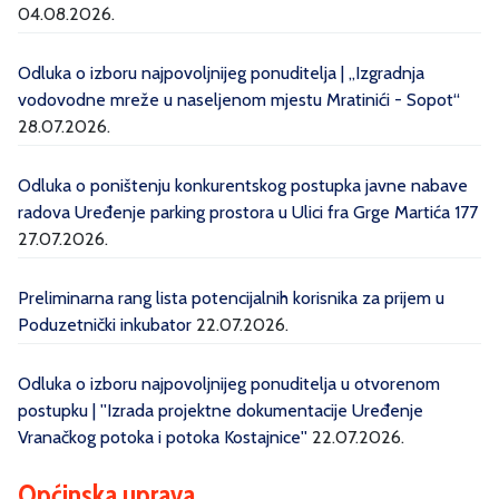
04.08.2026.
Odluka o izboru najpovoljnijeg ponuditelja | „Izgradnja
vodovodne mreže u naseljenom mjestu Mratinići - Sopot“
28.07.2026.
Odluka o poništenju konkurentskog postupka javne nabave
radova Uređenje parking prostora u Ulici fra Grge Martića 177
27.07.2026.
Preliminarna rang lista potencijalnih korisnika za prijem u
Poduzetnički inkubator
22.07.2026.
Odluka o izboru najpovoljnijeg ponuditelja u otvorenom
postupku | ''Izrada projektne dokumentacije Uređenje
Vranačkog potoka i potoka Kostajnice''
22.07.2026.
Općinska uprava