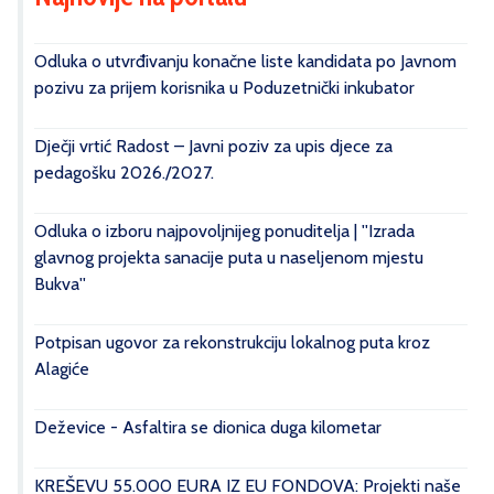
Odluka o utvrđivanju konačne liste kandidata po Javnom
pozivu za prijem korisnika u Poduzetnički inkubator
Dječji vrtić Radost – Javni poziv za upis djece za
pedagošku 2026./2027.
Odluka o izboru najpovoljnijeg ponuditelja | ''Izrada
glavnog projekta sanacije puta u naseljenom mjestu
Bukva''
Potpisan ugovor za rekonstrukciju lokalnog puta kroz
Alagiće
Deževice - Asfaltira se dionica duga kilometar
KREŠEVU 55.000 EURA IZ EU FONDOVA: Projekti naše