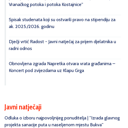
Vranačkog potoka i potoka Kostajnice''
Spisak studenata koji su ostvarili pravo na stipendiju za
ak. 2025./2026. godinu
Dječji vrtić Radost - Javni natječaj za prijem djelatnika u
radni odnos
Obnovljena zgrada Napretka otvara vrata građanima –
Koncert pod zvijezdama uz Klapu Grga
Javni natječaji
Odluka o izboru najpovoljnijeg ponuditelja | ''Izrada glavnog
projekta sanacije puta u naseljenom mjestu Bukva''