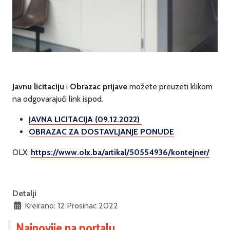
Javnu licitaciju
i
Obrazac prijave
možete preuzeti klikom
na odgovarajući link ispod.
JAVNA LICITACIJA (09.12.2022)
OBRAZAC ZA DOSTAVLJANJE PONUDE
OLX:
https://www.olx.ba/artikal/50554936/kontejner/
Detalji
Kreirano: 12 Prosinac 2022
Najnovije na portalu