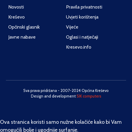
Novosti
Pravila privatnosti
Kreševo
Uvjeti korištenja
Općinski glasnik
Vijeće
Javne nabave
Oglasi i natječaji
Kresevo.info
Sva prava pridržana - 2007-2024 Općina Kreševo
Design and development
SIK computers
Ova stranica koristi samo nužne kolačiće kako bi Vam
omogućili bolje i ugodnije surfanje.