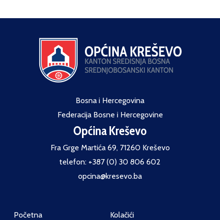
Bosna i Hercegovina
Federacija Bosne i Hercegovine
Općina Kreševo
Fra Grge Martića 69, 71260 Kreševo
telefon: +387 (0) 30 806 602
opcina@kresevo.ba
Početna
Kolačići