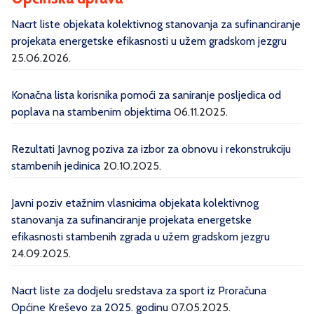
Nacrt liste objekata kolektivnog stanovanja za sufinanciranje
projekata energetske efikasnosti u užem gradskom jezgru
25.06.2026.
Konačna lista korisnika pomoći za saniranje posljedica od
poplava na stambenim objektima
06.11.2025.
Rezultati Javnog poziva za izbor za obnovu i rekonstrukciju
stambenih jedinica
20.10.2025.
Javni poziv etažnim vlasnicima objekata kolektivnog
stanovanja za sufinanciranje projekata energetske
efikasnosti stambenih zgrada u užem gradskom jezgru
24.09.2025.
Nacrt liste za dodjelu sredstava za sport iz Proračuna
Općine Kreševo za 2025. godinu
07.05.2025.