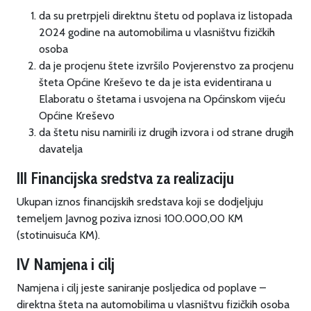
da su pretrpjeli direktnu štetu od poplava iz listopada
2024 godine na automobilima u vlasništvu fizičkih
osoba
da je procjenu štete izvršilo Povjerenstvo za procjenu
šteta Općine Kreševo te da je ista evidentirana u
Elaboratu o štetama i usvojena na Općinskom vijeću
Općine Kreševo
da štetu nisu namirili iz drugih izvora i od strane drugih
davatelja
III Financijska sredstva za realizaciju
Ukupan iznos financijskih sredstava koji se dodjeljuju
temeljem Javnog poziva iznosi 100.000,00 KM
(stotinuisuća KM).
IV Namjena i cilj
Namjena i cilj jeste saniranje posljedica od poplave –
direktna šteta na automobilima u vlasništvu fizičkih osoba