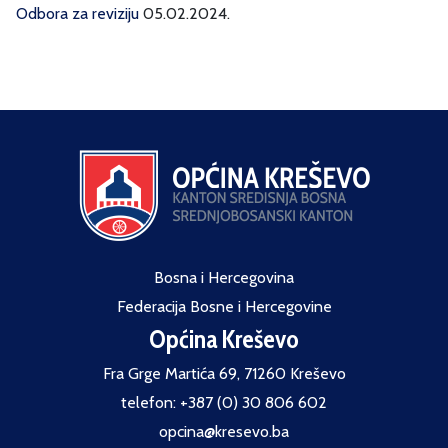
Odbora za reviziju
05.02.2024.
Bosna i Hercegovina
Federacija Bosne i Hercegovine
Općina Kreševo
Fra Grge Martića 69, 71260 Kreševo
telefon: +387 (0) 30 806 602
opcina@kresevo.ba