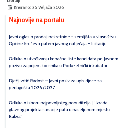
Detalji
Kreirano: 25 Veljača 2026
Najnovije na portalu
Javni oglas o prodaji nekretnine - zemljišta u vlasništvu
Općine Kreševo putem javnog natječaja – licitacije
Odluka o utvrđivanju konačne liste kandidata po Javnom
pozivu za prijem korisnika u Poduzetnički inkubator
Dječji vrtić Radost – Javni poziv za upis djece za
pedagošku 2026./2027.
Odluka o izboru najpovoljnijeg ponuditelja | ''Izrada
glavnog projekta sanacije puta u naseljenom mjestu
Bukva''