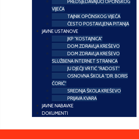
PREDSJEDAVAJUĆI OPĆINSKOG
VIJEĆA
TAJNIK OPĆINSKOG VIJEĆA
ČESTO POSTAVLJENA PITANJA
JAVNE USTANOVE
JKP "KOSTAJNICA"
DOM ZDRAVLJA KREŠEVO
DOM ZDRAVLJA KREŠEVO
SLUŽBENA INTERNET STRANICA
JU DJEČJI VRTIĆ "RADOST"
OSNOVNA ŠKOLA "DR. BORIS
ĆORIĆ"
SREDNJA ŠKOLA KREŠEVO
PRIJAVA KVARA
JAVNE NABAVKE
DOKUMENTI