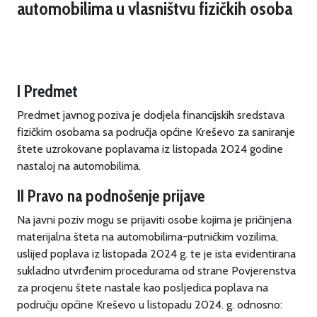
automobilima u vlasništvu fizičkih osoba
I Predmet
Predmet javnog poziva je dodjela financijskih sredstava
fizičkim osobama sa područja općine Kreševo za saniranje
štete uzrokovane poplavama iz listopada 2024 godine
nastaloj na automobilima.
II Pravo na podnošenje prijave
Na javni poziv mogu se prijaviti osobe kojima je pričinjena
materijalna šteta na automobilima-putničkim vozilima,
uslijed poplava iz listopada 2024 g. te je ista evidentirana
sukladno utvrđenim procedurama od strane Povjerenstva
za procjenu štete nastale kao posljedica poplava na
području općine Kreševo u listopadu 2024. g. odnosno: