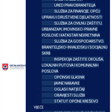
URED PRAVOBRANITELJA
SLUŽBA ZA FINANCIJE, OPĆU
UPRAVU I DRUŠTVENE DJELATNOSTI
SLUŽBA ZA CIVILNU ZAŠTITU,
URBANIZAM, IMOVINSKO-PRAVNE
POSLOVE I KATASTAR NEKRETNINA
SLUŽBA ZA GOSPODARSTVO,
BRANITELJSKO-INVALIDSKU I SOCIJALNU
SKRB
INSPEKCIJA ZAŠTITE OKOLIŠA,
LOKALNIH PUTOVA I KOMUNALNIH
POSLOVA
OPĆINSKI GLASNIK
JAVNE NABAVKE
OGLASI I NATJEČAJI
OBAVIJESTI SLUŽBI
STATUT OPĆINE KREŠEVO
VIJEĆE