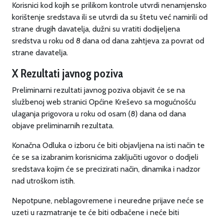
Korisnici kod kojih se prilikom kontrole utvrdi nenamjensko
korištenje sredstava ili se utvrdi da su štetu već namirili od
strane drugih davatelja, dužni su vratiti dodijeljena
sredstva u roku od 8 dana od dana zahtjeva za povrat od
strane davatelja.
X Rezultati javnog poziva
Preliminarni rezultati javnog poziva objavit će se na
službenoj web stranici Općine Kreševo sa mogućnošću
ulaganja prigovora u roku od osam (8) dana od dana
objave preliminarnih rezultata.
Konačna Odluka o izboru će biti objavljena na isti način te
će se sa izabranim korisnicima zaključiti ugovor o dodjeli
sredstava kojim će se precizirati način, dinamika i nadzor
nad utroškom istih.
Nepotpune, neblagovremene i neuredne prijave neće se
uzeti u razmatranje te će biti odbačene i neće biti