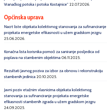
Vranačkog potoka i potoka Kostajnice''
22.07.2026.
Općinska uprava
Nacrt liste objekata kolektivnog stanovanja za sufinanciranje
projekata energetske efikasnosti u užem gradskom jezgru
25.06.2026.
Konačna lista korisnika pomoći za saniranje posljedica od
poplava na stambenim objektima
06.11.2025.
Rezultati Javnog poziva za izbor za obnovu i rekonstrukciju
stambenih jedinica
20.10.2025.
Javni poziv etažnim vlasnicima objekata kolektivnog
stanovanja za sufinanciranje projekata energetske
efikasnosti stambenih zgrada u užem gradskom jezgru
24.09.2025.