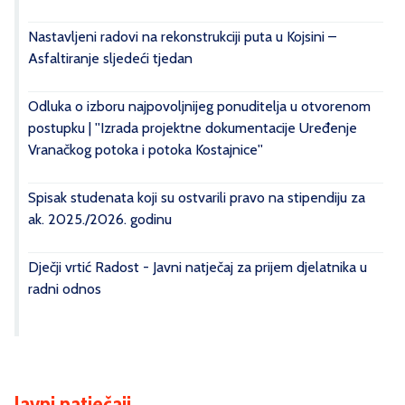
Nastavljeni radovi na rekonstrukciji puta u Kojsini –
Asfaltiranje sljedeći tjedan
Odluka o izboru najpovoljnijeg ponuditelja u otvorenom
postupku | ''Izrada projektne dokumentacije Uređenje
Vranačkog potoka i potoka Kostajnice''
Spisak studenata koji su ostvarili pravo na stipendiju za
ak. 2025./2026. godinu
Dječji vrtić Radost - Javni natječaj za prijem djelatnika u
radni odnos
Javni natječaji