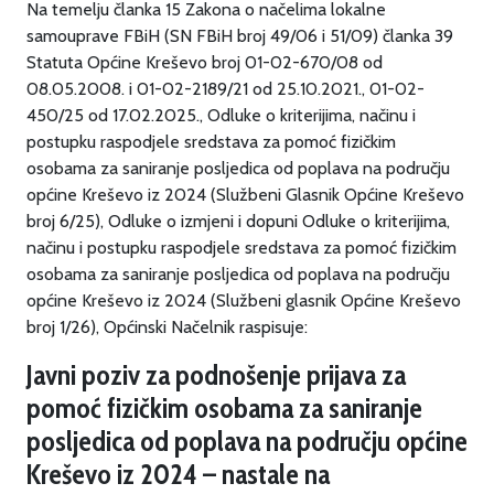
Na temelju članka 15 Zakona o načelima lokalne
samouprave FBiH (SN FBiH broj 49/06 i 51/09) članka 39
Statuta Općine Kreševo broj 01-02-670/08 od
08.05.2008. i 01-02-2189/21 od 25.10.2021., 01-02-
450/25 od 17.02.2025., Odluke o kriterijima, načinu i
postupku raspodjele sredstava za pomoć fizičkim
osobama za saniranje posljedica od poplava na području
općine Kreševo iz 2024 (Službeni Glasnik Općine Kreševo
broj 6/25), Odluke o izmjeni i dopuni Odluke o kriterijima,
načinu i postupku raspodjele sredstava za pomoć fizičkim
osobama za saniranje posljedica od poplava na području
općine Kreševo iz 2024 (Službeni glasnik Općine Kreševo
broj 1/26), Općinski Načelnik raspisuje:
Javni poziv za podnošenje prijava za
pomoć fizičkim osobama za saniranje
posljedica od poplava na području općine
Kreševo iz 2024 – nastale na