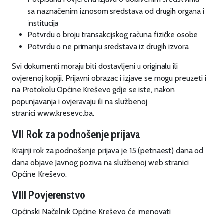
sa naznačenim iznosom sredstava od drugih organa i
institucija
Potvrdu o broju transakcijskog računa fizičke osobe
Potvrdu o ne primanju sredstava iz drugih izvora
Svi dokumenti moraju biti dostavljeni u originalu ili
ovjerenoj kopiji. Prijavni obrazac i izjave se mogu preuzeti i
na Protokolu Općine Kreševo gdje se iste, nakon
popunjavanja i ovjeravaju ili na službenoj
stranici www.kresevo.ba.
VII Rok za podnošenje prijava
Krajnji rok za podnošenje prijava je 15 (petnaest) dana od
dana objave Javnog poziva na službenoj web stranici
Općine Kreševo.
VIII Povjerenstvo
Općinski Načelnik Općine Kreševo će imenovati