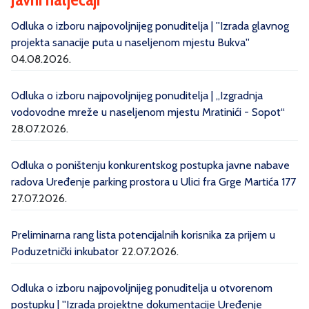
Odluka o izboru najpovoljnijeg ponuditelja | ''Izrada glavnog
projekta sanacije puta u naseljenom mjestu Bukva''
04.08.2026.
Odluka o izboru najpovoljnijeg ponuditelja | „Izgradnja
vodovodne mreže u naseljenom mjestu Mratinići - Sopot“
28.07.2026.
Odluka o poništenju konkurentskog postupka javne nabave
radova Uređenje parking prostora u Ulici fra Grge Martića 177
27.07.2026.
Preliminarna rang lista potencijalnih korisnika za prijem u
Poduzetnički inkubator
22.07.2026.
Odluka o izboru najpovoljnijeg ponuditelja u otvorenom
postupku | ''Izrada projektne dokumentacije Uređenje