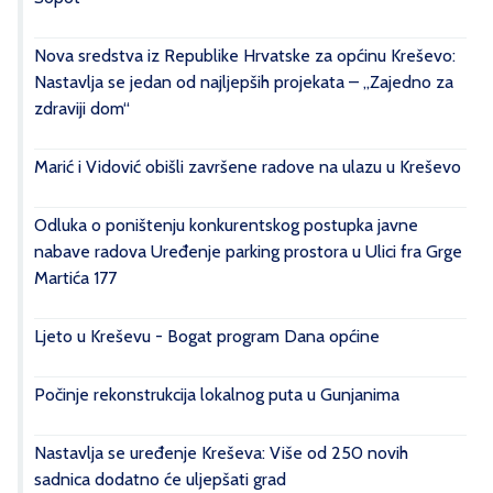
Nova sredstva iz Republike Hrvatske za općinu Kreševo:
Nastavlja se jedan od najljepših projekata – „Zajedno za
zdraviji dom“
Marić i Vidović obišli završene radove na ulazu u Kreševo
Odluka o poništenju konkurentskog postupka javne
nabave radova Uređenje parking prostora u Ulici fra Grge
Martića 177
Ljeto u Kreševu - Bogat program Dana općine
Počinje rekonstrukcija lokalnog puta u Gunjanima
Nastavlja se uređenje Kreševa: Više od 250 novih
sadnica dodatno će uljepšati grad