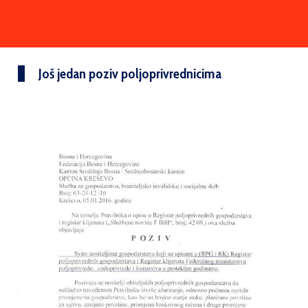
Još jedan poziv poljoprivrednicima