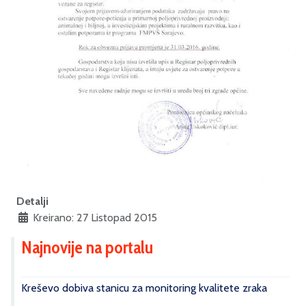
Detalji
Kreirano: 27 Listopad 2015
Najnovije na portalu
Kreševo dobiva stanicu za monitoring kvalitete zraka