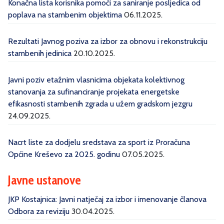
Konačna lista korisnika pomoći za saniranje posljedica od
poplava na stambenim objektima
06.11.2025.
Rezultati Javnog poziva za izbor za obnovu i rekonstrukciju
stambenih jedinica
20.10.2025.
Javni poziv etažnim vlasnicima objekata kolektivnog
stanovanja za sufinanciranje projekata energetske
efikasnosti stambenih zgrada u užem gradskom jezgru
24.09.2025.
Nacrt liste za dodjelu sredstava za sport iz Proračuna
Općine Kreševo za 2025. godinu
07.05.2025.
Javne ustanove
JKP Kostajnica: Javni natječaj za izbor i imenovanje članova
Odbora za reviziju
30.04.2025.