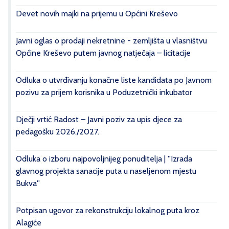
Devet novih majki na prijemu u Općini Kreševo
Javni oglas o prodaji nekretnine - zemljišta u vlasništvu
Općine Kreševo putem javnog natječaja – licitacije
Odluka o utvrđivanju konačne liste kandidata po Javnom
pozivu za prijem korisnika u Poduzetnički inkubator
Dječji vrtić Radost – Javni poziv za upis djece za
pedagošku 2026./2027.
Odluka o izboru najpovoljnijeg ponuditelja | ''Izrada
glavnog projekta sanacije puta u naseljenom mjestu
Bukva''
Potpisan ugovor za rekonstrukciju lokalnog puta kroz
Alagiće