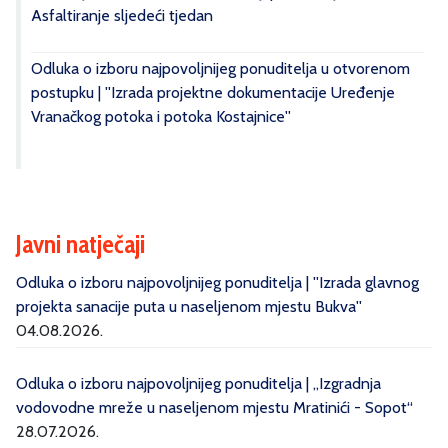
Asfaltiranje sljedeći tjedan
Odluka o izboru najpovoljnijeg ponuditelja u otvorenom
postupku | ''Izrada projektne dokumentacije Uređenje
Vranačkog potoka i potoka Kostajnice''
Javni natječaji
Odluka o izboru najpovoljnijeg ponuditelja | ''Izrada glavnog
projekta sanacije puta u naseljenom mjestu Bukva''
04.08.2026.
Odluka o izboru najpovoljnijeg ponuditelja | „Izgradnja
vodovodne mreže u naseljenom mjestu Mratinići - Sopot“
28.07.2026.