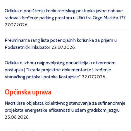
Odluka o poništenju konkurentskog postupka javne nabave
radova Uređenje parking prostora u Ulici fra Grge Martića 177
27.07.2026.
Preliminarna rang lista potencijalnih korisnika za prijem u
Poduzetnički inkubator
22.07.2026.
Odluka o izboru najpovoljnijeg ponuditelja u otvorenom
postupku | ''Izrada projektne dokumentacije Uređenje
Vranačkog potoka i potoka Kostajnice''
22.07.2026.
Općinska uprava
Nacrt liste objekata kolektivnog stanovanja za sufinanciranje
projekata energetske efikasnosti u užem gradskom jezgru
25.06.2026.