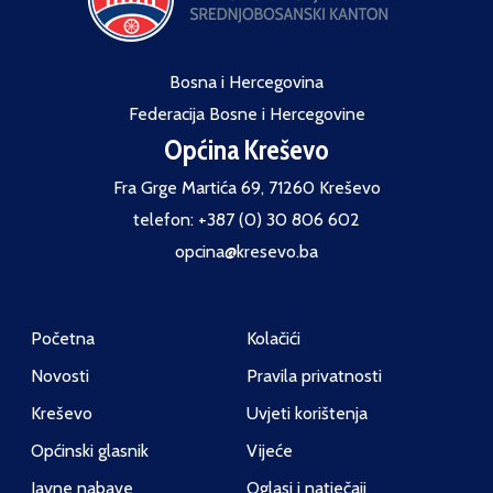
Bosna i Hercegovina
Federacija Bosne i Hercegovine
Općina Kreševo
Fra Grge Martića 69, 71260 Kreševo
telefon: +387 (0) 30 806 602
opcina@kresevo.ba
Početna
Kolačići
Novosti
Pravila privatnosti
Kreševo
Uvjeti korištenja
Općinski glasnik
Vijeće
Javne nabave
Oglasi i natječaji