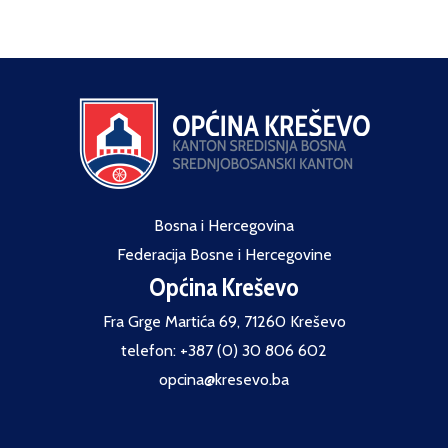
Bosna i Hercegovina
Federacija Bosne i Hercegovine
Općina Kreševo
Fra Grge Martića 69, 71260 Kreševo
telefon: +387 (0) 30 806 602
opcina@kresevo.ba