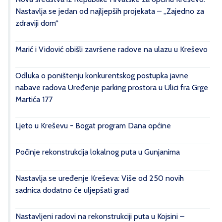
Nastavlja se jedan od najljepših projekata – „Zajedno za
zdraviji dom“
Marić i Vidović obišli završene radove na ulazu u Kreševo
Odluka o poništenju konkurentskog postupka javne
nabave radova Uređenje parking prostora u Ulici fra Grge
Martića 177
Ljeto u Kreševu - Bogat program Dana općine
Počinje rekonstrukcija lokalnog puta u Gunjanima
Nastavlja se uređenje Kreševa: Više od 250 novih
sadnica dodatno će uljepšati grad
Nastavljeni radovi na rekonstrukciji puta u Kojsini –