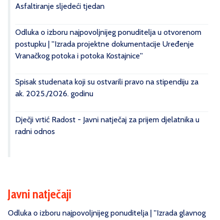
Asfaltiranje sljedeći tjedan
Odluka o izboru najpovoljnijeg ponuditelja u otvorenom
postupku | ''Izrada projektne dokumentacije Uređenje
Vranačkog potoka i potoka Kostajnice''
Spisak studenata koji su ostvarili pravo na stipendiju za
ak. 2025./2026. godinu
Dječji vrtić Radost - Javni natječaj za prijem djelatnika u
radni odnos
Javni natječaji
Odluka o izboru najpovoljnijeg ponuditelja | ''Izrada glavnog