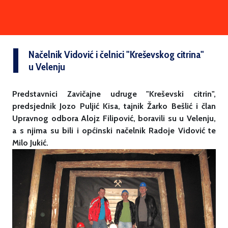
Načelnik Vidović i čelnici "Kreševskog citrina"
u Velenju
Predstavnici Zavičajne udruge "Kreševski citrin",
predsjednik Jozo Puljić Kisa, tajnik Žarko Bešlić i član
Upravnog odbora Alojz Filipović, boravili su u Velenju,
a s njima su bili i općinski načelnik Radoje Vidović te
Milo Jukić.