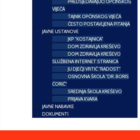
PREDSJEDAVAJUĆI OPĆINSKOG
VIJEĆA
TAJNIK OPĆINSKOG VIJEĆA
ČESTO POSTAVLJENA PITANJA
JAVNE USTANOVE
JKP "KOSTAJNICA"
DOM ZDRAVLJA KREŠEVO
DOM ZDRAVLJA KREŠEVO
SLUŽBENA INTERNET STRANICA
JU DJEČJI VRTIĆ "RADOST"
OSNOVNA ŠKOLA "DR. BORIS
ĆORIĆ"
SREDNJA ŠKOLA KREŠEVO
PRIJAVA KVARA
JAVNE NABAVKE
DOKUMENTI