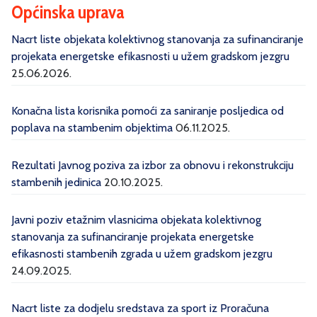
Općinska uprava
Nacrt liste objekata kolektivnog stanovanja za sufinanciranje
projekata energetske efikasnosti u užem gradskom jezgru
25.06.2026.
Konačna lista korisnika pomoći za saniranje posljedica od
poplava na stambenim objektima
06.11.2025.
Rezultati Javnog poziva za izbor za obnovu i rekonstrukciju
stambenih jedinica
20.10.2025.
Javni poziv etažnim vlasnicima objekata kolektivnog
stanovanja za sufinanciranje projekata energetske
efikasnosti stambenih zgrada u užem gradskom jezgru
24.09.2025.
Nacrt liste za dodjelu sredstava za sport iz Proračuna