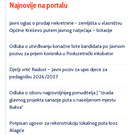
Najnovije na portalu
Javni oglas o prodaji nekretnine - zemljišta u vlasništvu
Općine Kreševo putem javnog natječaja – licitacije
Odluka o utvrđivanju konačne liste kandidata po Javnom
pozivu za prijem korisnika u Poduzetnički inkubator
Dječji vrtić Radost – Javni poziv za upis djece za
pedagošku 2026./2027.
Odluka o izboru najpovoljnijeg ponuditelja | ''Izrada
glavnog projekta sanacije puta u naseljenom mjestu
Bukva''
Potpisan ugovor za rekonstrukciju lokalnog puta kroz
Alagiće