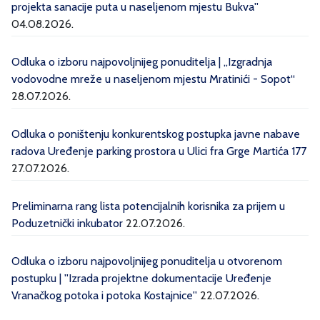
projekta sanacije puta u naseljenom mjestu Bukva''
04.08.2026.
Odluka o izboru najpovoljnijeg ponuditelja | „Izgradnja
vodovodne mreže u naseljenom mjestu Mratinići - Sopot“
28.07.2026.
Odluka o poništenju konkurentskog postupka javne nabave
radova Uređenje parking prostora u Ulici fra Grge Martića 177
27.07.2026.
Preliminarna rang lista potencijalnih korisnika za prijem u
Poduzetnički inkubator
22.07.2026.
Odluka o izboru najpovoljnijeg ponuditelja u otvorenom
postupku | ''Izrada projektne dokumentacije Uređenje
Vranačkog potoka i potoka Kostajnice''
22.07.2026.