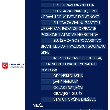
URED PRAVOBRANITELJA
SLUŽBA ZA FINANCIJE, OPĆU
UPRAVU I DRUŠTVENE DJELATNOSTI
SLUŽBA ZA CIVILNU ZAŠTITU,
URBANIZAM, IMOVINSKO-PRAVNE
POSLOVE I KATASTAR NEKRETNINA
SLUŽBA ZA GOSPODARSTVO,
BRANITELJSKO-INVALIDSKU I SOCIJALNU
SKRB
INSPEKCIJA ZAŠTITE OKOLIŠA,
LOKALNIH PUTOVA I KOMUNALNIH
POSLOVA
OPĆINSKI GLASNIK
JAVNE NABAVKE
OGLASI I NATJEČAJI
OBAVIJESTI SLUŽBI
STATUT OPĆINE KREŠEVO
VIJEĆE