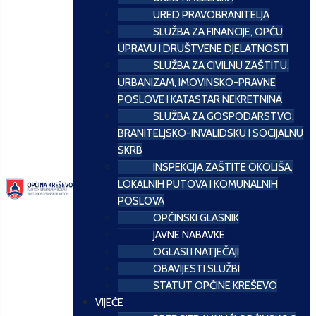
URED PRAVOBRANITELJA
SLUŽBA ZA FINANCIJE, OPĆU
UPRAVU I DRUŠTVENE DJELATNOSTI
SLUŽBA ZA CIVILNU ZAŠTITU,
URBANIZAM, IMOVINSKO-PRAVNE
POSLOVE I KATASTAR NEKRETNINA
SLUŽBA ZA GOSPODARSTVO,
BRANITELJSKO-INVALIDSKU I SOCIJALNU
SKRB
INSPEKCIJA ZAŠTITE OKOLIŠA,
LOKALNIH PUTOVA I KOMUNALNIH
POSLOVA
OPĆINSKI GLASNIK
JAVNE NABAVKE
OGLASI I NATJEČAJI
OBAVIJESTI SLUŽBI
STATUT OPĆINE KREŠEVO
VIJEĆE