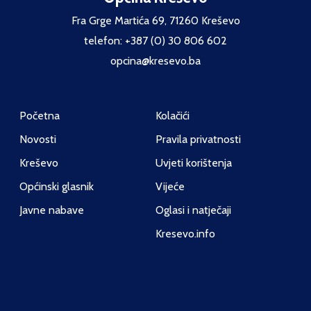
Fra Grge Martića 69, 71260 Kreševo
telefon: +387 (0) 30 806 602
opcina@kresevo.ba
Početna
Kolačići
Novosti
Pravila privatnosti
Kreševo
Uvjeti korištenja
Općinski glasnik
Vijeće
Javne nabave
Oglasi i natječaji
Kresevo.info