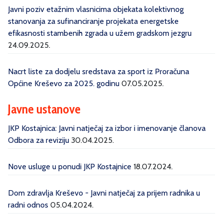
Javni poziv etažnim vlasnicima objekata kolektivnog
stanovanja za sufinanciranje projekata energetske
efikasnosti stambenih zgrada u užem gradskom jezgru
24.09.2025.
Nacrt liste za dodjelu sredstava za sport iz Proračuna
Općine Kreševo za 2025. godinu
07.05.2025.
Javne ustanove
JKP Kostajnica: Javni natječaj za izbor i imenovanje članova
Odbora za reviziju
30.04.2025.
Nove usluge u ponudi JKP Kostajnice
18.07.2024.
Dom zdravlja Kreševo - Javni natječaj za prijem radnika u
radni odnos
05.04.2024.