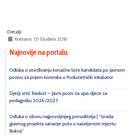
Detalji
Kreirano: 01 Studeni 2016
Najnovije na portalu
Odluka o utvrđivanju konačne liste kandidata po Javnom
pozivu za prijem korisnika u Poduzetnički inkubator
Dječji vrtić Radost – Javni poziv za upis djece za
pedagošku 2026./2027.
Odluka o izboru najpovoljnijeg ponuditelja | ''Izrada
glavnog projekta sanacije puta u naseljenom mjestu
Bukva''