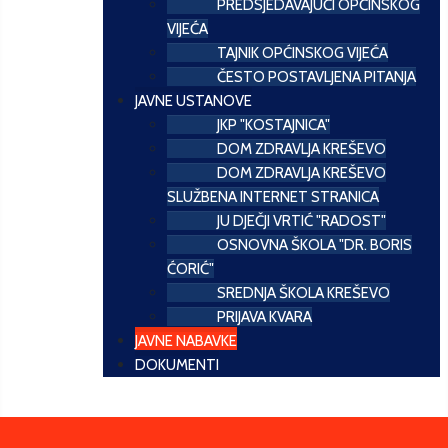
PREDSJEDAVAJUĆI OPĆINSKOG
VIJEĆA
TAJNIK OPĆINSKOG VIJEĆA
ČESTO POSTAVLJENA PITANJA
JAVNE USTANOVE
JKP "KOSTAJNICA"
DOM ZDRAVLJA KREŠEVO
DOM ZDRAVLJA KREŠEVO
SLUŽBENA INTERNET STRANICA
JU DJEČJI VRTIĆ "RADOST"
OSNOVNA ŠKOLA "DR. BORIS
ĆORIĆ"
SREDNJA ŠKOLA KREŠEVO
PRIJAVA KVARA
JAVNE NABAVKE
DOKUMENTI