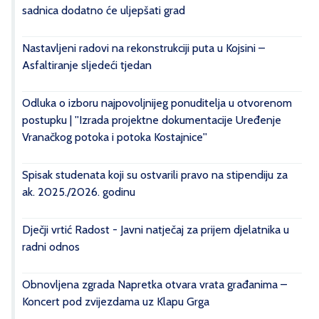
sadnica dodatno će uljepšati grad
Nastavljeni radovi na rekonstrukciji puta u Kojsini –
Asfaltiranje sljedeći tjedan
Odluka o izboru najpovoljnijeg ponuditelja u otvorenom
postupku | ''Izrada projektne dokumentacije Uređenje
Vranačkog potoka i potoka Kostajnice''
Spisak studenata koji su ostvarili pravo na stipendiju za
ak. 2025./2026. godinu
Dječji vrtić Radost - Javni natječaj za prijem djelatnika u
radni odnos
Obnovljena zgrada Napretka otvara vrata građanima –
Koncert pod zvijezdama uz Klapu Grga