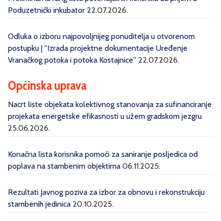
Poduzetnički inkubator
22.07.2026.
Odluka o izboru najpovoljnijeg ponuditelja u otvorenom
postupku | ''Izrada projektne dokumentacije Uređenje
Vranačkog potoka i potoka Kostajnice''
22.07.2026.
Općinska uprava
Nacrt liste objekata kolektivnog stanovanja za sufinanciranje
projekata energetske efikasnosti u užem gradskom jezgru
25.06.2026.
Konačna lista korisnika pomoći za saniranje posljedica od
poplava na stambenim objektima
06.11.2025.
Rezultati Javnog poziva za izbor za obnovu i rekonstrukciju
stambenih jedinica
20.10.2025.