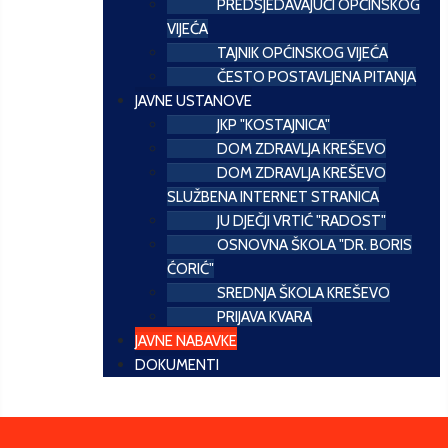
PREDSJEDAVAJUĆI OPĆINSKOG
VIJEĆA
TAJNIK OPĆINSKOG VIJEĆA
ČESTO POSTAVLJENA PITANJA
JAVNE USTANOVE
JKP "KOSTAJNICA"
DOM ZDRAVLJA KREŠEVO
DOM ZDRAVLJA KREŠEVO
SLUŽBENA INTERNET STRANICA
JU DJEČJI VRTIĆ "RADOST"
OSNOVNA ŠKOLA "DR. BORIS
ĆORIĆ"
SREDNJA ŠKOLA KREŠEVO
PRIJAVA KVARA
JAVNE NABAVKE
DOKUMENTI