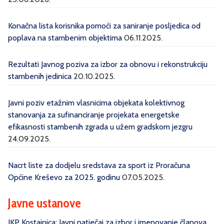
Konačna lista korisnika pomoći za saniranje posljedica od
poplava na stambenim objektima
06.11.2025.
Rezultati Javnog poziva za izbor za obnovu i rekonstrukciju
stambenih jedinica
20.10.2025.
Javni poziv etažnim vlasnicima objekata kolektivnog
stanovanja za sufinanciranje projekata energetske
efikasnosti stambenih zgrada u užem gradskom jezgru
24.09.2025.
Nacrt liste za dodjelu sredstava za sport iz Proračuna
Općine Kreševo za 2025. godinu
07.05.2025.
Javne ustanove
JKP Kostajnica: Javni natječaj za izbor i imenovanje članova