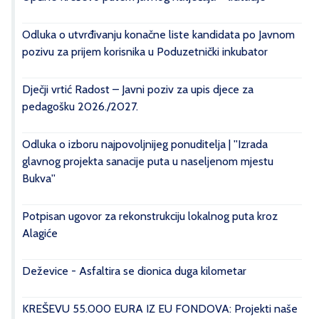
Odluka o utvrđivanju konačne liste kandidata po Javnom
pozivu za prijem korisnika u Poduzetnički inkubator
Dječji vrtić Radost – Javni poziv za upis djece za
pedagošku 2026./2027.
Odluka o izboru najpovoljnijeg ponuditelja | ''Izrada
glavnog projekta sanacije puta u naseljenom mjestu
Bukva''
Potpisan ugovor za rekonstrukciju lokalnog puta kroz
Alagiće
Deževice - Asfaltira se dionica duga kilometar
KREŠEVU 55.000 EURA IZ EU FONDOVA: Projekti naše