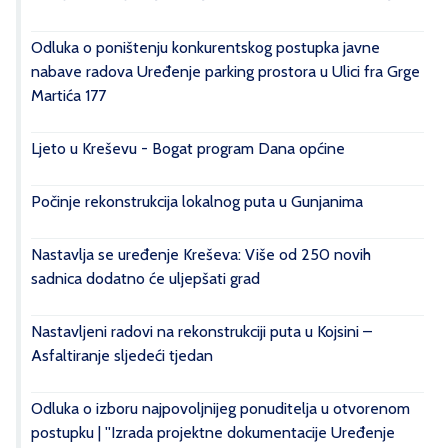
Odluka o poništenju konkurentskog postupka javne
nabave radova Uređenje parking prostora u Ulici fra Grge
Martića 177
Ljeto u Kreševu - Bogat program Dana općine
Počinje rekonstrukcija lokalnog puta u Gunjanima
Nastavlja se uređenje Kreševa: Više od 250 novih
sadnica dodatno će uljepšati grad
Nastavljeni radovi na rekonstrukciji puta u Kojsini –
Asfaltiranje sljedeći tjedan
Odluka o izboru najpovoljnijeg ponuditelja u otvorenom
postupku | ''Izrada projektne dokumentacije Uređenje