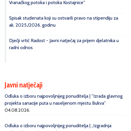
Vranačkog potoka i potoka Kostajnice''
Spisak studenata koji su ostvarili pravo na stipendiju za
ak. 2025./2026. godinu
Dječji vrtić Radost - Javni natječaj za prijem djelatnika u
radni odnos
Javni natječaji
Odluka o izboru najpovoljnijeg ponuditelja | ''Izrada glavnog
projekta sanacije puta u naseljenom mjestu Bukva''
04.08.2026.
Odluka o izboru najpovoljnijeg ponuditelja | „Izgradnja