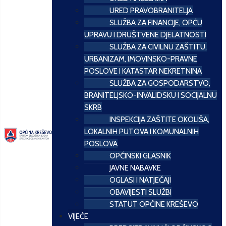
URED PRAVOBRANITELJA
SLUŽBA ZA FINANCIJE, OPĆU
UPRAVU I DRUŠTVENE DJELATNOSTI
SLUŽBA ZA CIVILNU ZAŠTITU,
URBANIZAM, IMOVINSKO-PRAVNE
POSLOVE I KATASTAR NEKRETNINA
SLUŽBA ZA GOSPODARSTVO,
BRANITELJSKO-INVALIDSKU I SOCIJALNU
SKRB
INSPEKCIJA ZAŠTITE OKOLIŠA,
LOKALNIH PUTOVA I KOMUNALNIH
POSLOVA
OPĆINSKI GLASNIK
JAVNE NABAVKE
OGLASI I NATJEČAJI
OBAVIJESTI SLUŽBI
STATUT OPĆINE KREŠEVO
VIJEĆE