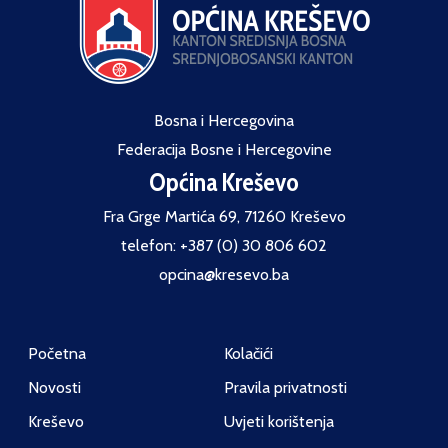
Bosna i Hercegovina
Federacija Bosne i Hercegovine
Općina Kreševo
Fra Grge Martića 69, 71260 Kreševo
telefon: +387 (0) 30 806 602
opcina@kresevo.ba
Početna
Kolačići
Novosti
Pravila privatnosti
Kreševo
Uvjeti korištenja