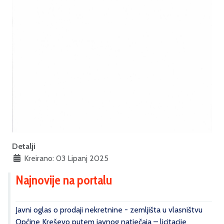
Detalji
Kreirano: 03 Lipanj 2025
Najnovije na portalu
Javni oglas o prodaji nekretnine - zemljišta u vlasništvu
Općine Kreševo putem javnog natječaja – licitacije