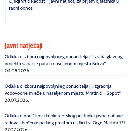
Dječji vrtić Radost - Javni natječaj za prijem djelatnika u
radni odnos
Javni natječaji
Odluka o izboru najpovoljnijeg ponuditelja | ''Izrada glavnog
projekta sanacije puta u naseljenom mjestu Bukva''
04.08.2026.
Odluka o izboru najpovoljnijeg ponuditelja | „Izgradnja
vodovodne mreže u naseljenom mjestu Mratinići - Sopot“
28.07.2026.
Odluka o poništenju konkurentskog postupka javne nabave
radova Uređenje parking prostora u Ulici fra Grge Martića 177
27.07.2026.