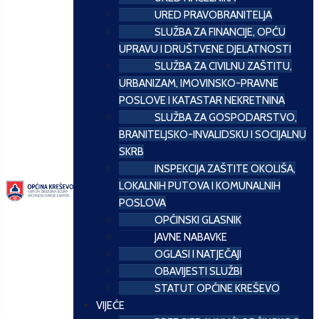
URED PRAVOBRANITELJA
SLUŽBA ZA FINANCIJE, OPĆU
UPRAVU I DRUŠTVENE DJELATNOSTI
SLUŽBA ZA CIVILNU ZAŠTITU,
URBANIZAM, IMOVINSKO-PRAVNE
POSLOVE I KATASTAR NEKRETNINA
SLUŽBA ZA GOSPODARSTVO,
BRANITELJSKO-INVALIDSKU I SOCIJALNU
SKRB
INSPEKCIJA ZAŠTITE OKOLIŠA,
LOKALNIH PUTOVA I KOMUNALNIH
POSLOVA
OPĆINSKI GLASNIK
JAVNE NABAVKE
OGLASI I NATJEČAJI
OBAVIJESTI SLUŽBI
STATUT OPĆINE KREŠEVO
VIJEĆE