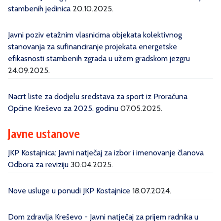
stambenih jedinica
20.10.2025.
Javni poziv etažnim vlasnicima objekata kolektivnog
stanovanja za sufinanciranje projekata energetske
efikasnosti stambenih zgrada u užem gradskom jezgru
24.09.2025.
Nacrt liste za dodjelu sredstava za sport iz Proračuna
Općine Kreševo za 2025. godinu
07.05.2025.
Javne ustanove
JKP Kostajnica: Javni natječaj za izbor i imenovanje članova
Odbora za reviziju
30.04.2025.
Nove usluge u ponudi JKP Kostajnice
18.07.2024.
Dom zdravlja Kreševo - Javni natječaj za prijem radnika u