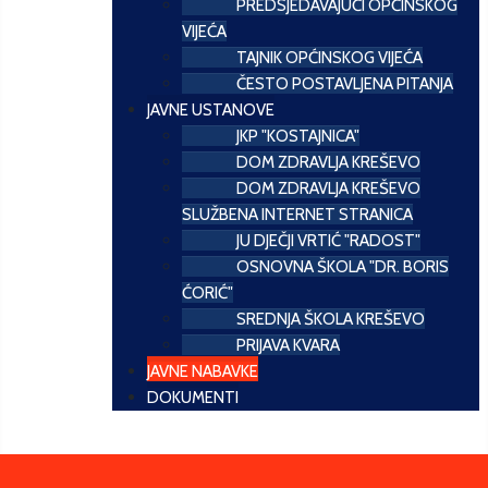
PREDSJEDAVAJUĆI OPĆINSKOG
VIJEĆA
TAJNIK OPĆINSKOG VIJEĆA
ČESTO POSTAVLJENA PITANJA
JAVNE USTANOVE
JKP "KOSTAJNICA"
DOM ZDRAVLJA KREŠEVO
DOM ZDRAVLJA KREŠEVO
SLUŽBENA INTERNET STRANICA
JU DJEČJI VRTIĆ "RADOST"
OSNOVNA ŠKOLA "DR. BORIS
ĆORIĆ"
SREDNJA ŠKOLA KREŠEVO
PRIJAVA KVARA
JAVNE NABAVKE
DOKUMENTI