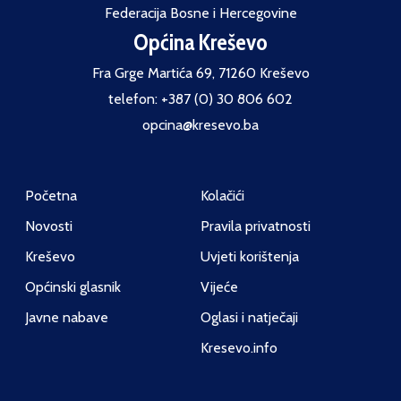
Federacija Bosne i Hercegovine
Općina Kreševo
Fra Grge Martića 69, 71260 Kreševo
telefon: +387 (0) 30 806 602
opcina@kresevo.ba
Početna
Kolačići
Novosti
Pravila privatnosti
Kreševo
Uvjeti korištenja
Općinski glasnik
Vijeće
Javne nabave
Oglasi i natječaji
Kresevo.info