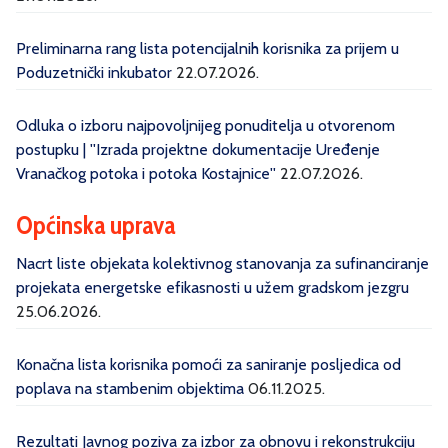
Preliminarna rang lista potencijalnih korisnika za prijem u
Poduzetnički inkubator
22.07.2026.
Odluka o izboru najpovoljnijeg ponuditelja u otvorenom
postupku | ''Izrada projektne dokumentacije Uređenje
Vranačkog potoka i potoka Kostajnice''
22.07.2026.
Općinska uprava
Nacrt liste objekata kolektivnog stanovanja za sufinanciranje
projekata energetske efikasnosti u užem gradskom jezgru
25.06.2026.
Konačna lista korisnika pomoći za saniranje posljedica od
poplava na stambenim objektima
06.11.2025.
Rezultati Javnog poziva za izbor za obnovu i rekonstrukciju