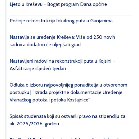
Ljeto u Kreševu - Bogat program Dana općine
Počinje rekonstrukcija lokalnog puta u Gunjanima
Nastavlja se uređenje Kreševa: Više od 250 novih
sadnica dodatno će uljepšati grad
Nastavljeni radovi na rekonstrukciji puta u Kojsini –
Asfaltiranje sljedeći tjedan
Odluka o izboru najpovoljnijeg ponuditelja u otvorenom
postupku | ''Izrada projektne dokumentacije Uređenje
Vranačkog potoka i potoka Kostajnice''
Spisak studenata koji su ostvarili pravo na stipendiju za
ak. 2025./2026. godinu