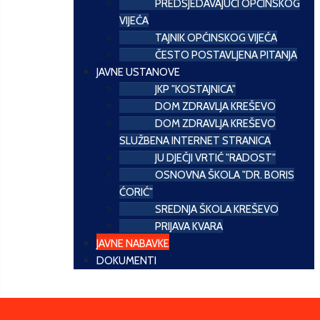
PREDSJEDAVAJUĆI OPĆINSKOG
VIJEĆA
TAJNIK OPĆINSKOG VIJEĆA
ČESTO POSTAVLJENA PITANJA
JAVNE USTANOVE
JKP "KOSTAJNICA"
DOM ZDRAVLJA KREŠEVO
DOM ZDRAVLJA KREŠEVO
SLUŽBENA INTERNET STRANICA
JU DJEČJI VRTIĆ "RADOST"
OSNOVNA ŠKOLA "DR. BORIS
ĆORIĆ"
SREDNJA ŠKOLA KREŠEVO
PRIJAVA KVARA
JAVNE NABAVKE
DOKUMENTI