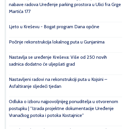
nabave radova Uređenje parking prostora u Ulici fra Grge
Martića 177
Ljeto u Kreševu - Bogat program Dana općine
Počinje rekonstrukcija lokalnog puta u Gunjanima
Nastavlja se uređenje Kreševa: Više od 250 novih
sadnica dodatno će uljepšati grad
Nastavljeni radovi na rekonstrukciji puta u Kojsini –
Asfaltiranje sljedeći tjedan
Odluka o izboru najpovoljnijeg ponuditelja u otvorenom
postupku | ''Izrada projektne dokumentacije Uređenje
Vranačkog potoka i potoka Kostajnice''