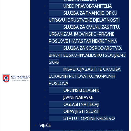
URED PRAVOBRANITELJA
SLUŽBA ZA FINANCIJE, OPĆU
UPRAVU I DRUŠTVENE DJELATNOSTI
SLUŽBA ZA CIVILNU ZAŠTITU,
URBANIZAM, IMOVINSKO-PRAVNE
POSLOVE I KATASTAR NEKRETNINA
SLUŽBA ZA GOSPODARSTVO,
BRANITELJSKO-INVALIDSKU I SOCIJALNU
SKRB
INSPEKCIJA ZAŠTITE OKOLIŠA,
LOKALNIH PUTOVA I KOMUNALNIH
POSLOVA
OPĆINSKI GLASNIK
JAVNE NABAVKE
OGLASI I NATJEČAJI
OBAVIJESTI SLUŽBI
STATUT OPĆINE KREŠEVO
VIJEĆE