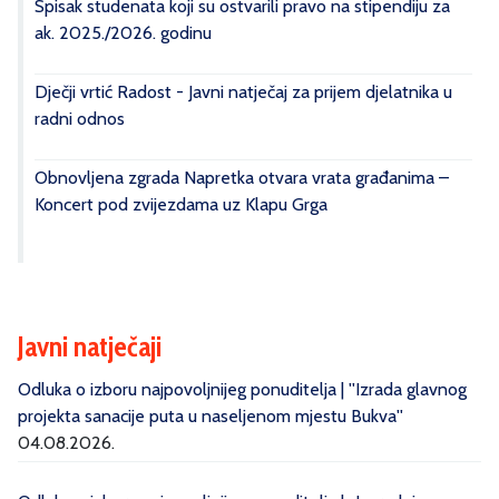
Spisak studenata koji su ostvarili pravo na stipendiju za
ak. 2025./2026. godinu
Dječji vrtić Radost - Javni natječaj za prijem djelatnika u
radni odnos
Obnovljena zgrada Napretka otvara vrata građanima –
Koncert pod zvijezdama uz Klapu Grga
Javni natječaji
Odluka o izboru najpovoljnijeg ponuditelja | ''Izrada glavnog
projekta sanacije puta u naseljenom mjestu Bukva''
04.08.2026.