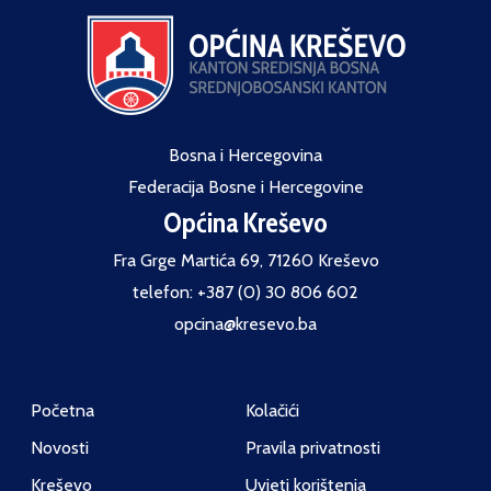
Bosna i Hercegovina
Federacija Bosne i Hercegovine
Općina Kreševo
Fra Grge Martića 69, 71260 Kreševo
telefon: +387 (0) 30 806 602
opcina@kresevo.ba
Početna
Kolačići
Novosti
Pravila privatnosti
Kreševo
Uvjeti korištenja