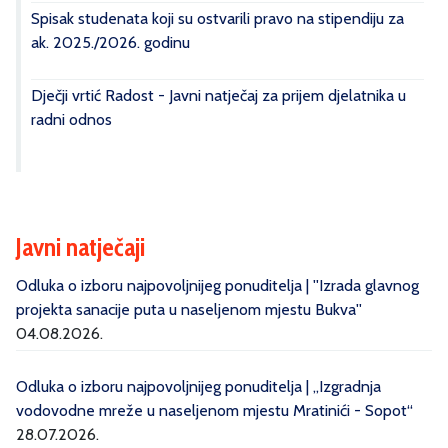
Spisak studenata koji su ostvarili pravo na stipendiju za
ak. 2025./2026. godinu
Dječji vrtić Radost - Javni natječaj za prijem djelatnika u
radni odnos
Javni natječaji
Odluka o izboru najpovoljnijeg ponuditelja | ''Izrada glavnog
projekta sanacije puta u naseljenom mjestu Bukva''
04.08.2026.
Odluka o izboru najpovoljnijeg ponuditelja | „Izgradnja
vodovodne mreže u naseljenom mjestu Mratinići - Sopot“
28.07.2026.