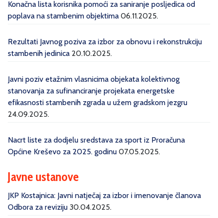
Konačna lista korisnika pomoći za saniranje posljedica od
poplava na stambenim objektima
06.11.2025.
Rezultati Javnog poziva za izbor za obnovu i rekonstrukciju
stambenih jedinica
20.10.2025.
Javni poziv etažnim vlasnicima objekata kolektivnog
stanovanja za sufinanciranje projekata energetske
efikasnosti stambenih zgrada u užem gradskom jezgru
24.09.2025.
Nacrt liste za dodjelu sredstava za sport iz Proračuna
Općine Kreševo za 2025. godinu
07.05.2025.
Javne ustanove
JKP Kostajnica: Javni natječaj za izbor i imenovanje članova
Odbora za reviziju
30.04.2025.