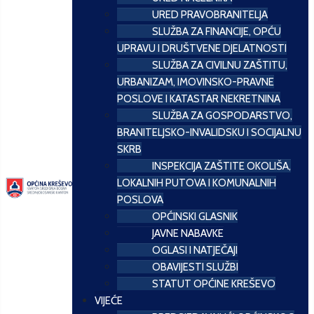
URED PRAVOBRANITELJA
SLUŽBA ZA FINANCIJE, OPĆU
UPRAVU I DRUŠTVENE DJELATNOSTI
SLUŽBA ZA CIVILNU ZAŠTITU,
URBANIZAM, IMOVINSKO-PRAVNE
POSLOVE I KATASTAR NEKRETNINA
SLUŽBA ZA GOSPODARSTVO,
BRANITELJSKO-INVALIDSKU I SOCIJALNU
SKRB
INSPEKCIJA ZAŠTITE OKOLIŠA,
LOKALNIH PUTOVA I KOMUNALNIH
POSLOVA
OPĆINSKI GLASNIK
JAVNE NABAVKE
OGLASI I NATJEČAJI
OBAVIJESTI SLUŽBI
STATUT OPĆINE KREŠEVO
VIJEĆE