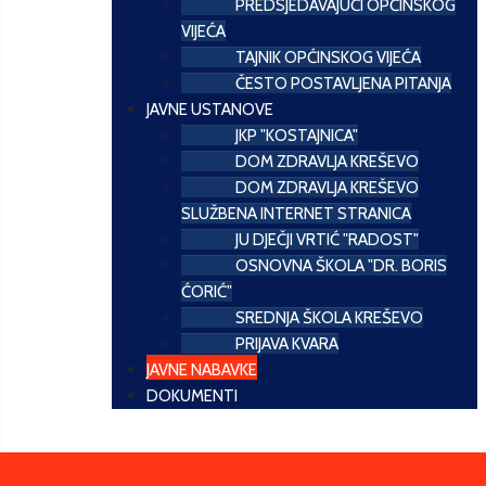
PREDSJEDAVAJUĆI OPĆINSKOG
VIJEĆA
TAJNIK OPĆINSKOG VIJEĆA
ČESTO POSTAVLJENA PITANJA
JAVNE USTANOVE
JKP "KOSTAJNICA"
DOM ZDRAVLJA KREŠEVO
DOM ZDRAVLJA KREŠEVO
SLUŽBENA INTERNET STRANICA
JU DJEČJI VRTIĆ "RADOST"
OSNOVNA ŠKOLA "DR. BORIS
ĆORIĆ"
SREDNJA ŠKOLA KREŠEVO
PRIJAVA KVARA
JAVNE NABAVKE
DOKUMENTI