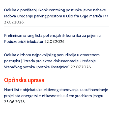
Odluka o poništenju konkurentskog postupka javne nabave
radova Uređenje parking prostora u Ulici fra Grge Martića 177
27.07.2026.
Preliminarna rang lista potencijalnih korisnika za prijem u
Poduzetnički inkubator
22.07.2026.
Odluka o izboru najpovoljnijeg ponuditelja u otvorenom
postupku | ''Izrada projektne dokumentacije Uređenje
Vranačkog potoka i potoka Kostajnice''
22.07.2026.
Općinska uprava
Nacrt liste objekata kolektivnog stanovanja za sufinanciranje
projekata energetske efikasnosti u užem gradskom jezgru
25.06.2026.