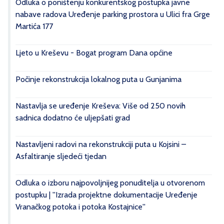
Odluka o poništenju konkurentskog postupka javne
nabave radova Uređenje parking prostora u Ulici fra Grge
Martića 177
Ljeto u Kreševu - Bogat program Dana općine
Počinje rekonstrukcija lokalnog puta u Gunjanima
Nastavlja se uređenje Kreševa: Više od 250 novih
sadnica dodatno će uljepšati grad
Nastavljeni radovi na rekonstrukciji puta u Kojsini –
Asfaltiranje sljedeći tjedan
Odluka o izboru najpovoljnijeg ponuditelja u otvorenom
postupku | ''Izrada projektne dokumentacije Uređenje
Vranačkog potoka i potoka Kostajnice''