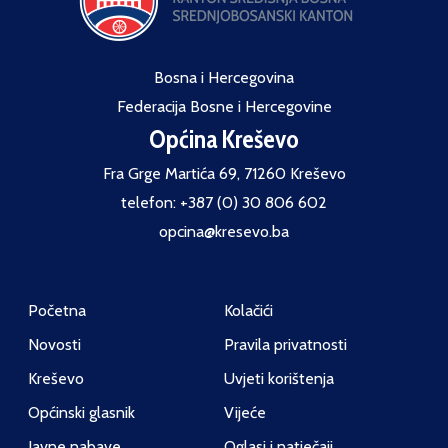
Bosna i Hercegovina
Federacija Bosne i Hercegovine
Općina Kreševo
Fra Grge Martića 69, 71260 Kreševo
telefon: +387 (0) 30 806 602
opcina@kresevo.ba
Početna
Kolačići
Novosti
Pravila privatnosti
Kreševo
Uvjeti korištenja
Općinski glasnik
Vijeće
Javne nabave
Oglasi i natječaji