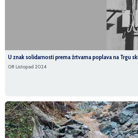
U znak solidarnosti prema žrtvama poplava na Trgu sk
08 Listopad 2024