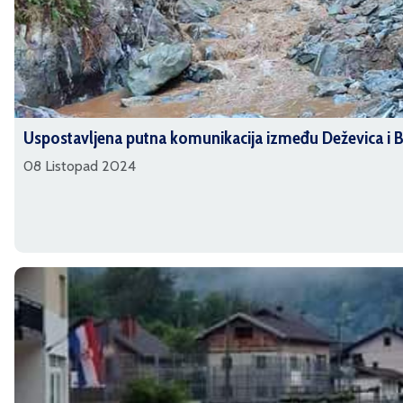
Uspostavljena putna komunikacija između Deževica i Bi
08 Listopad 2024