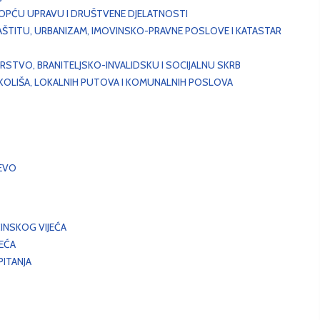
, OPĆU UPRAVU I DRUŠTVENE DJELATNOSTI
AŠTITU, URBANIZAM, IMOVINSKO-PRAVNE POSLOVE I KATASTAR
STVO, BRANITELJSKO-INVALIDSKU I SOCIJALNU SKRB
OKOLIŠA, LOKALNIH PUTOVA I KOMUNALNIH POSLOVA
EVO
INSKOG VIJEĆA
JEĆA
ITANJA