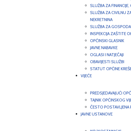
SLUŽBA ZA FINANCIJE
SLUŽBA ZA CIVILNU Z
NEKRETNINA
SLUŽBA ZA GOSPODAR
INSPEKCIJA ZAŠTITE 
OPĆINSKI GLASNIK
JAVNE NABAVKE
OGLASI I NATJEČAJI
OBAVIJESTI SLUŽBI
STATUT OPĆINE KREŠ
VIJEĆE
PREDSJEDAVAJUĆI OPĆ
TAJNIK OPĆINSKOG VI
ČESTO POSTAVLJENA P
JAVNE USTANOVE