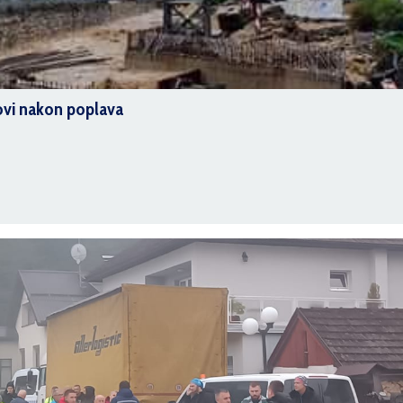
ovi nakon poplava