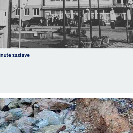
inute zastave