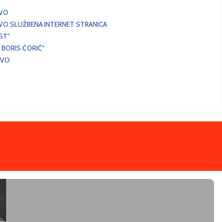
EVO
VO SLUŽBENA INTERNET STRANICA
ST"
 BORIS ĆORIĆ"
EVO