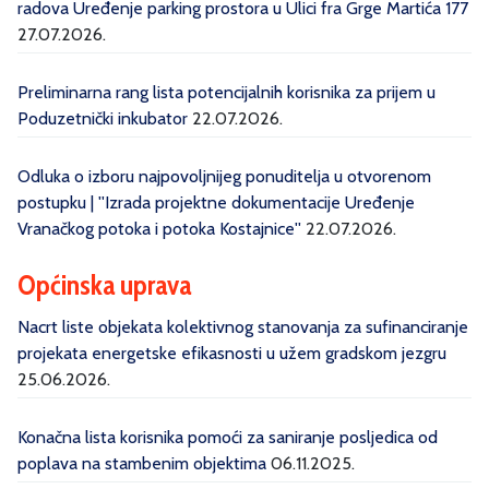
radova Uređenje parking prostora u Ulici fra Grge Martića 177
27.07.2026.
Preliminarna rang lista potencijalnih korisnika za prijem u
Poduzetnički inkubator
22.07.2026.
Odluka o izboru najpovoljnijeg ponuditelja u otvorenom
postupku | ''Izrada projektne dokumentacije Uređenje
Vranačkog potoka i potoka Kostajnice''
22.07.2026.
Općinska uprava
Nacrt liste objekata kolektivnog stanovanja za sufinanciranje
projekata energetske efikasnosti u užem gradskom jezgru
25.06.2026.
Konačna lista korisnika pomoći za saniranje posljedica od
poplava na stambenim objektima
06.11.2025.