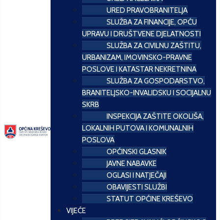
URED PRAVOBRANITELJA
SLUŽBA ZA FINANCIJE, OPĆU
UPRAVU I DRUŠTVENE DJELATNOSTI
SLUŽBA ZA CIVILNU ZAŠTITU,
URBANIZAM, IMOVINSKO-PRAVNE
POSLOVE I KATASTAR NEKRETNINA
SLUŽBA ZA GOSPODARSTVO,
BRANITELJSKO-INVALIDSKU I SOCIJALNU
SKRB
INSPEKCIJA ZAŠTITE OKOLIŠA,
LOKALNIH PUTOVA I KOMUNALNIH
POSLOVA
OPĆINSKI GLASNIK
JAVNE NABAVKE
OGLASI I NATJEČAJI
OBAVIJESTI SLUŽBI
STATUT OPĆINE KREŠEVO
VIJEĆE