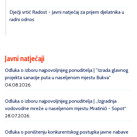
Dječji vrtić Radost - Javni natječaj za prijem djelatnika u
radni odnos
Javni natječaji
Odluka o izboru najpovoljnijeg ponuditelja | ''Izrada glavnog
projekta sanacije puta u naseljenom mjestu Bukva''
04.08.2026.
Odluka o izboru najpovoljnijeg ponuditelja | „Izgradnja
vodovodne mreže u naseljenom mjestu Mratinići - Sopot“
28.07.2026.
Odluka o poništenju konkurentskog postupka javne nabave