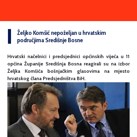
Željko Komšić nepoželjan u hrvatskim
područjima Središnje Bosne
Hrvatski načelnici i predsjednici općinskih vijeća u 11
općina Županije Središnja Bosna reagirali su na izbor
Željka Komšića bošnjačkim glasovima na mjesto
hrvatskog člana Predsjedništva BiH.