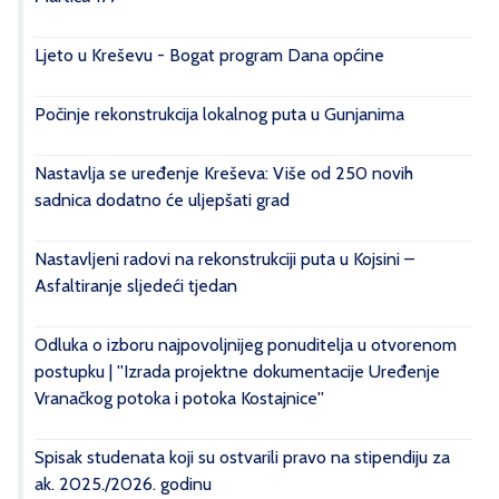
Ljeto u Kreševu - Bogat program Dana općine
Počinje rekonstrukcija lokalnog puta u Gunjanima
Nastavlja se uređenje Kreševa: Više od 250 novih
sadnica dodatno će uljepšati grad
Nastavljeni radovi na rekonstrukciji puta u Kojsini –
Asfaltiranje sljedeći tjedan
Odluka o izboru najpovoljnijeg ponuditelja u otvorenom
postupku | ''Izrada projektne dokumentacije Uređenje
Vranačkog potoka i potoka Kostajnice''
Spisak studenata koji su ostvarili pravo na stipendiju za
ak. 2025./2026. godinu