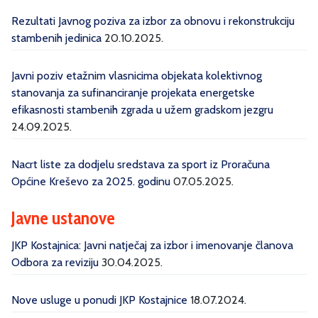
Rezultati Javnog poziva za izbor za obnovu i rekonstrukciju
stambenih jedinica
20.10.2025.
Javni poziv etažnim vlasnicima objekata kolektivnog
stanovanja za sufinanciranje projekata energetske
efikasnosti stambenih zgrada u užem gradskom jezgru
24.09.2025.
Nacrt liste za dodjelu sredstava za sport iz Proračuna
Općine Kreševo za 2025. godinu
07.05.2025.
Javne ustanove
JKP Kostajnica: Javni natječaj za izbor i imenovanje članova
Odbora za reviziju
30.04.2025.
Nove usluge u ponudi JKP Kostajnice
18.07.2024.