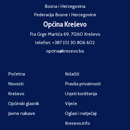
Bosna i Hercegovina
Federacija Bosne i Hercegovine
Općina Kreševo
Fra Grge Martića 69, 71260 Kreševo
telefon: +387 (0) 30 806 602
opcina@kresevo.ba
Početna
Kolačići
Novosti
Pravila privatnosti
Kreševo
Uvjeti korištenja
Općinski glasnik
Vijeće
Javne nabave
Oglasi i natječaji
Kresevo.info