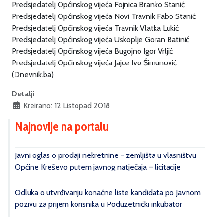
Predsjedatelj Općinskog vijeća Fojnica Branko Stanić
Predsjedatelj Općinskog vijeća Novi Travnik Fabo Stanić
Predsjedatelj Općinskog vijeća Travnik Vlatka Lukić
Predsjedatelj Općinskog vijeća Uskoplje Goran Batinić
Predsjedatelj Općinskog vijeća Bugojno Igor Vrljić
Predsjedatelj Općinskog vijeća Jajce Ivo Šimunović
(Dnevnik.ba)
Detalji
Kreirano: 12 Listopad 2018
Najnovije na portalu
Javni oglas o prodaji nekretnine - zemljišta u vlasništvu
Općine Kreševo putem javnog natječaja – licitacije
Odluka o utvrđivanju konačne liste kandidata po Javnom
pozivu za prijem korisnika u Poduzetnički inkubator