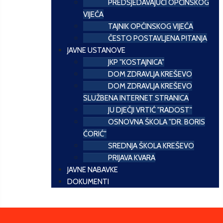
PREDSJEDAVAJUĆI OPĆINSKOG
VIJEĆA
TAJNIK OPĆINSKOG VIJEĆA
ČESTO POSTAVLJENA PITANJA
JAVNE USTANOVE
JKP "KOSTAJNICA"
DOM ZDRAVLJA KREŠEVO
DOM ZDRAVLJA KREŠEVO
SLUŽBENA INTERNET STRANICA
JU DJEČJI VRTIĆ "RADOST"
OSNOVNA ŠKOLA "DR. BORIS
ĆORIĆ"
SREDNJA ŠKOLA KREŠEVO
PRIJAVA KVARA
JAVNE NABAVKE
DOKUMENTI