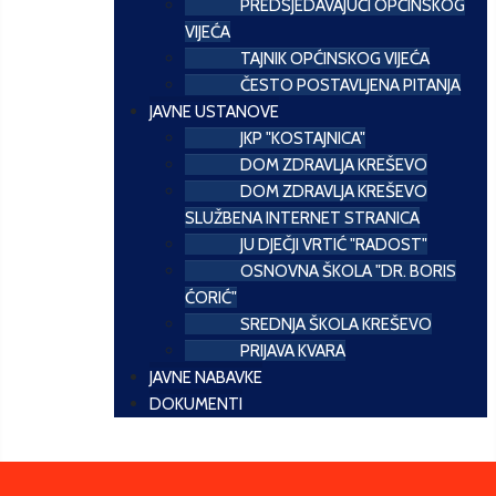
PREDSJEDAVAJUĆI OPĆINSKOG
VIJEĆA
TAJNIK OPĆINSKOG VIJEĆA
ČESTO POSTAVLJENA PITANJA
JAVNE USTANOVE
JKP "KOSTAJNICA"
DOM ZDRAVLJA KREŠEVO
DOM ZDRAVLJA KREŠEVO
SLUŽBENA INTERNET STRANICA
JU DJEČJI VRTIĆ "RADOST"
OSNOVNA ŠKOLA "DR. BORIS
ĆORIĆ"
SREDNJA ŠKOLA KREŠEVO
PRIJAVA KVARA
JAVNE NABAVKE
DOKUMENTI