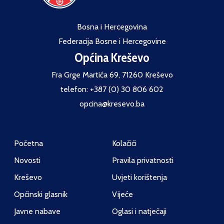
Bosna i Hercegovina
Federacija Bosne i Hercegovine
Općina Kreševo
Fra Grge Martića 69, 71260 Kreševo
telefon: +387 (0) 30 806 602
opcina@kresevo.ba
Početna
Kolačići
Novosti
Pravila privatnosti
Kreševo
Uvjeti korištenja
Općinski glasnik
Vijeće
Javne nabave
Oglasi i natječaji