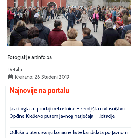
Fotografije artinfo.ba
Detalji
Kreirano: 26 Studeni 2019
Najnovije na portalu
Javni oglas o prodaji nekretnine - zemljišta u vlasništvu
Općine Kreševo putem javnog natječaja – licitacije
Odluka o utvrđivanju konačne liste kandidata po Javnom