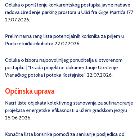
Odluka o poništenju konkurentskog postupka javne nabave
radova Uređenje parking prostora u Ulici fra Grge Martića 177
27.07.2026.
Preliminarna rang lista potencijalnih korisnika za prijem u
Poduzetnički inkubator
22.07.2026.
Odluka o izboru najpovoljnijeg ponuditelja u otvorenom
postupku | ''Izrada projektne dokumentacije Uređenje
Vranačkog potoka i potoka Kostajnice''
22.07.2026.
Općinska uprava
Nacrt liste objekata kolektivnog stanovanja za sufinanciranje
projekata energetske efikasnosti u užem gradskom jezgru
25.06.2026.
Konačna lista korisnika pomoći za saniranje posljedica od