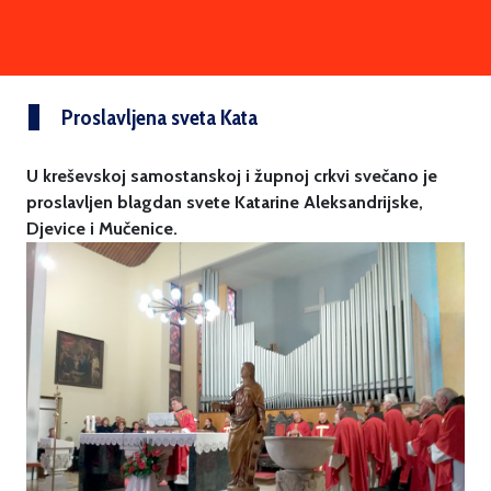
Proslavljena sveta Kata
U kreševskoj samostanskoj i župnoj crkvi svečano je
proslavljen blagdan svete Katarine Aleksandrijske,
Djevice i Mučenice.