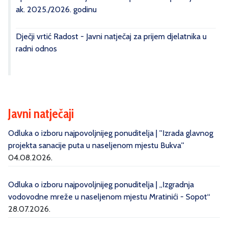
ak. 2025./2026. godinu
Dječji vrtić Radost - Javni natječaj za prijem djelatnika u
radni odnos
Javni natječaji
Odluka o izboru najpovoljnijeg ponuditelja | ''Izrada glavnog
projekta sanacije puta u naseljenom mjestu Bukva''
04.08.2026.
Odluka o izboru najpovoljnijeg ponuditelja | „Izgradnja
vodovodne mreže u naseljenom mjestu Mratinići - Sopot“
28.07.2026.