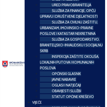
URED PRAVOBRANITELJA
SLUŽBA ZA FINANCIJE, OPĆU
UPRAVU I DRUŠTVENE DJELATNOSTI
SLUŽBA ZA CIVILNU ZAŠTITU,
URBANIZAM, IMOVINSKO-PRAVNE
POSLOVE I KATASTAR NEKRETNINA
SLUŽBA ZA GOSPODARSTVO,
BRANITELJSKO-INVALIDSKU I SOCIJALNU
SKRB
INSPEKCIJA ZAŠTITE OKOLIŠA,
LOKALNIH PUTOVA I KOMUNALNIH
POSLOVA
OPĆINSKI GLASNIK
JAVNE NABAVKE
OGLASI I NATJEČAJI
OBAVIJESTI SLUŽBI
STATUT OPĆINE KREŠEVO
VIJEĆE