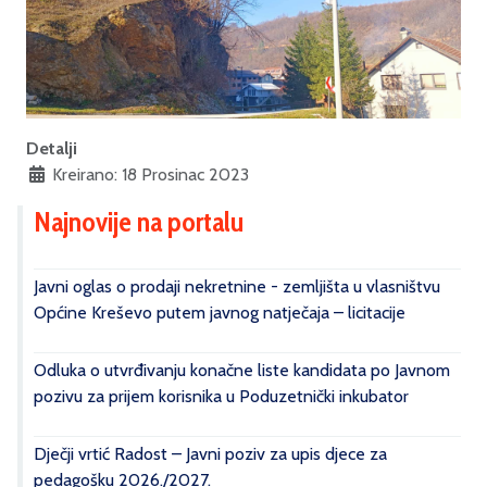
Detalji
Kreirano: 18 Prosinac 2023
Najnovije na portalu
Javni oglas o prodaji nekretnine - zemljišta u vlasništvu
Općine Kreševo putem javnog natječaja – licitacije
Odluka o utvrđivanju konačne liste kandidata po Javnom
pozivu za prijem korisnika u Poduzetnički inkubator
Dječji vrtić Radost – Javni poziv za upis djece za
pedagošku 2026./2027.