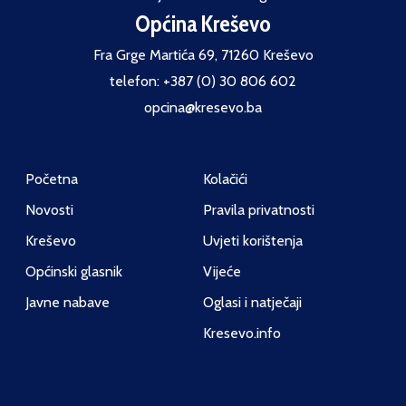
Općina Kreševo
Fra Grge Martića 69, 71260 Kreševo
telefon: +387 (0) 30 806 602
opcina@kresevo.ba
Početna
Kolačići
Novosti
Pravila privatnosti
Kreševo
Uvjeti korištenja
Općinski glasnik
Vijeće
Javne nabave
Oglasi i natječaji
Kresevo.info