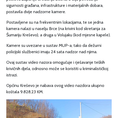
sigurnosti građana, infrastrukture i materijalnih dobara,
postavila dvije nadzorne kamere.
Postavljene su na frekventnim lokacijama, te se jedna
kamera nalazi u naselju Brce (na krivini kod skretanja za
Šumariju Kreševo), a druga u Volujaku (kod mjesne kapele).
Kamere su uvezane u sustav MUP-a, tako da dežurni
policijski službenici imaju 24 sata nadzor nad njima.
Ovaj sustav video nazora omogućuje i rješavanje teških
krivičnih djela, odnosno može se koristiti u kriminalističkoj
istrazi.
Općinu Kreševo je nabava ovog video nazdora ukupno
koštala 9.828,23 KM.