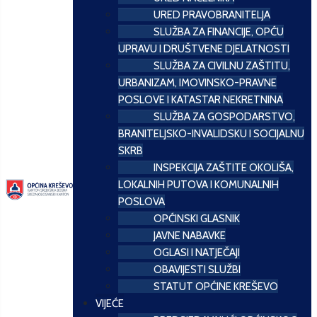
URED PRAVOBRANITELJA
SLUŽBA ZA FINANCIJE, OPĆU
UPRAVU I DRUŠTVENE DJELATNOSTI
SLUŽBA ZA CIVILNU ZAŠTITU,
URBANIZAM, IMOVINSKO-PRAVNE
POSLOVE I KATASTAR NEKRETNINA
SLUŽBA ZA GOSPODARSTVO,
BRANITELJSKO-INVALIDSKU I SOCIJALNU
SKRB
INSPEKCIJA ZAŠTITE OKOLIŠA,
LOKALNIH PUTOVA I KOMUNALNIH
POSLOVA
OPĆINSKI GLASNIK
JAVNE NABAVKE
OGLASI I NATJEČAJI
OBAVIJESTI SLUŽBI
STATUT OPĆINE KREŠEVO
VIJEĆE