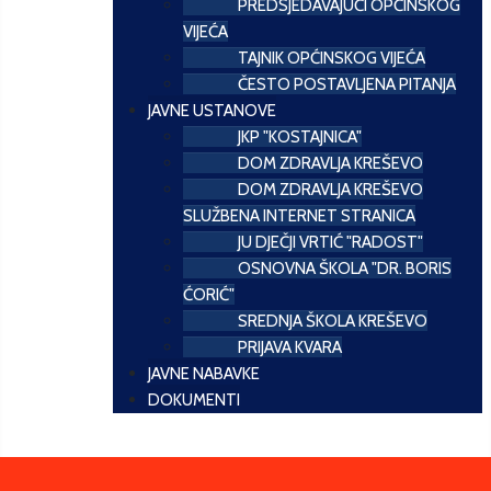
PREDSJEDAVAJUĆI OPĆINSKOG
VIJEĆA
TAJNIK OPĆINSKOG VIJEĆA
ČESTO POSTAVLJENA PITANJA
JAVNE USTANOVE
JKP "KOSTAJNICA"
DOM ZDRAVLJA KREŠEVO
DOM ZDRAVLJA KREŠEVO
SLUŽBENA INTERNET STRANICA
JU DJEČJI VRTIĆ "RADOST"
OSNOVNA ŠKOLA "DR. BORIS
ĆORIĆ"
SREDNJA ŠKOLA KREŠEVO
PRIJAVA KVARA
JAVNE NABAVKE
DOKUMENTI