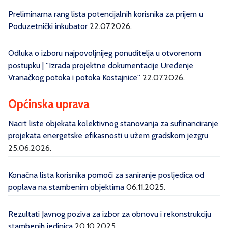
Preliminarna rang lista potencijalnih korisnika za prijem u
Poduzetnički inkubator
22.07.2026.
Odluka o izboru najpovoljnijeg ponuditelja u otvorenom
postupku | ''Izrada projektne dokumentacije Uređenje
Vranačkog potoka i potoka Kostajnice''
22.07.2026.
Općinska uprava
Nacrt liste objekata kolektivnog stanovanja za sufinanciranje
projekata energetske efikasnosti u užem gradskom jezgru
25.06.2026.
Konačna lista korisnika pomoći za saniranje posljedica od
poplava na stambenim objektima
06.11.2025.
Rezultati Javnog poziva za izbor za obnovu i rekonstrukciju
stambenih jedinica
20.10.2025.