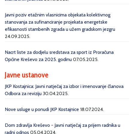
Javni poziv etažnim vlasnicima objekata kolektivnog
stanovanja za sufinanciranje projekata energetske
efikasnosti stambenih zgrada u užem gradskom jezgru
24.09.2025.
Nacrt liste za dodjelu sredstava za sport iz Proračuna
Općine Kreševo za 2025. godinu
07.05.2025.
Javne ustanove
JKP Kostajnica: Javni natječaj za izbor i imenovanje članova
Odbora za reviziju
30.04.2025.
Nove usluge u ponudi JKP Kostajnice
18.07.2024.
Dom zdravlja Kreševo - Javni natječaj za prijem radnika u
radni odnos
05.04.2024.