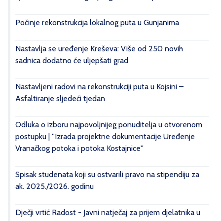
Počinje rekonstrukcija lokalnog puta u Gunjanima
Nastavlja se uređenje Kreševa: Više od 250 novih
sadnica dodatno će uljepšati grad
Nastavljeni radovi na rekonstrukciji puta u Kojsini –
Asfaltiranje sljedeći tjedan
Odluka o izboru najpovoljnijeg ponuditelja u otvorenom
postupku | ''Izrada projektne dokumentacije Uređenje
Vranačkog potoka i potoka Kostajnice''
Spisak studenata koji su ostvarili pravo na stipendiju za
ak. 2025./2026. godinu
Dječji vrtić Radost - Javni natječaj za prijem djelatnika u