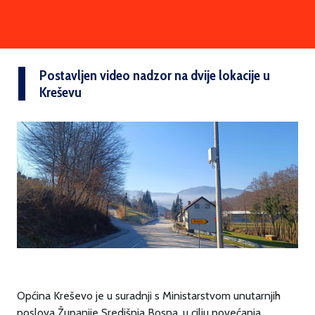
Postavljen video nadzor na dvije lokacije u
Kreševu
Općina Kreševo je u suradnji s Ministarstvom unutarnjih
poslova Županije Središnja Bosna, u cilju povećanja