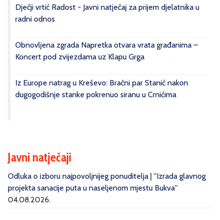
Dječji vrtić Radost - Javni natječaj za prijem djelatnika u
radni odnos
Obnovljena zgrada Napretka otvara vrata građanima –
Koncert pod zvijezdama uz Klapu Grga
Iz Europe natrag u Kreševo: Bračni par Stanić nakon
dugogodišnje stanke pokrenuo siranu u Crnićima
Javni natječaji
Odluka o izboru najpovoljnijeg ponuditelja | ''Izrada glavnog
projekta sanacije puta u naseljenom mjestu Bukva''
04.08.2026.