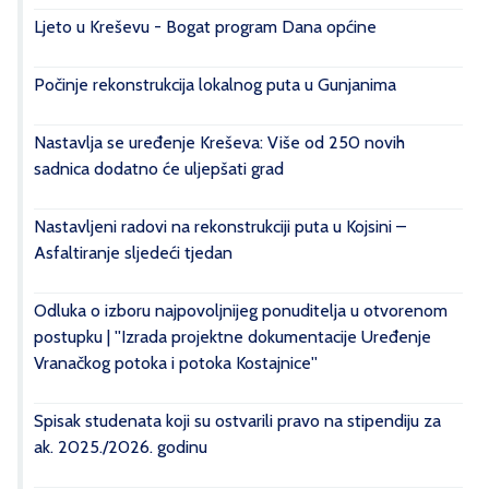
Ljeto u Kreševu - Bogat program Dana općine
Počinje rekonstrukcija lokalnog puta u Gunjanima
Nastavlja se uređenje Kreševa: Više od 250 novih
sadnica dodatno će uljepšati grad
Nastavljeni radovi na rekonstrukciji puta u Kojsini –
Asfaltiranje sljedeći tjedan
Odluka o izboru najpovoljnijeg ponuditelja u otvorenom
postupku | ''Izrada projektne dokumentacije Uređenje
Vranačkog potoka i potoka Kostajnice''
Spisak studenata koji su ostvarili pravo na stipendiju za
ak. 2025./2026. godinu