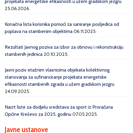
projekata energetske efikasnosti u užem gradskom jezgru
25.06.2026.
Konačna lista korisnika pomoći za saniranje posljedica od
poplava na stambenim objektima
06.11.2025.
Rezultati Javnog poziva za izbor za obnovu i rekonstrukciju
stambenih jedinica
20.10.2025.
Javni poziv etažnim vlasnicima objekata kolektivnog
stanovanja za sufinanciranje projekata energetske
efikasnosti stambenih zgrada u užem gradskom jezgru
24.09.2025.
Nacrt liste za dodjelu sredstava za sport iz Proračuna
Općine Kreševo za 2025. godinu
07.05.2025.
Javne ustanove