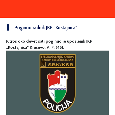
Poginuo radnik JKP "Kostajnica"
Jutros oko devet sati poginuo je uposlenik JKP
„Kostajnica“ Kreševo, A. F. (45).