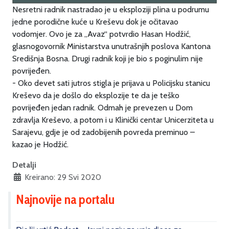
Nesretni radnik nastradao je u eksploziji plina u podrumu
jedne porodične kuće u Kreševu dok je očitavao
vodomjer. Ovo je za „Avaz“ potvrdio Hasan Hodžić,
glasnogovornik Ministarstva unutrašnjih poslova Kantona
Središnja Bosna. Drugi radnik koji je bio s poginulim nije
povrijeđen.
- Oko devet sati jutros stigla je prijava u Policijsku stanicu
Kreševo da je došlo do eksplozije te da je teško
povrijeđen jedan radnik. Odmah je prevezen u Dom
zdravlja Kreševo, a potom i u Klinički centar Unicerziteta u
Sarajevu, gdje je od zadobijenih povreda preminuo –
kazao je Hodžić.
Detalji
Kreirano: 29 Svi 2020
Najnovije na portalu