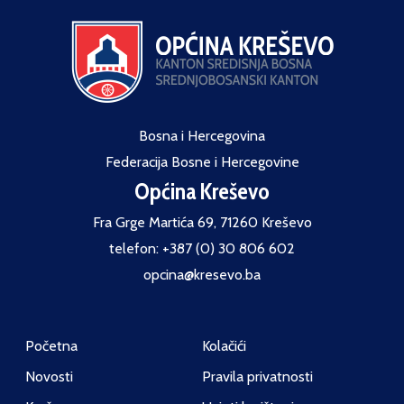
Bosna i Hercegovina
Federacija Bosne i Hercegovine
Općina Kreševo
Fra Grge Martića 69, 71260 Kreševo
telefon: +387 (0) 30 806 602
opcina@kresevo.ba
Početna
Kolačići
Novosti
Pravila privatnosti