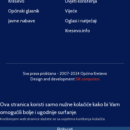
Kreševo
Uvjeti korištenja
Općinski glasnik
Vijeće
Javne nabave
Oglasi i natječaji
Kresevo.info
Sva prava pridržana - 2007-2024 Općina Kreševo
Design and development
SIK computers
Ova stranica koristi samo nužne kolačiće kako bi Vam
omogućili bolje i ugodnije surfanje.
Korištenjem web stranice slažete se sa uvjetima korištenja kolačića
Prihvati