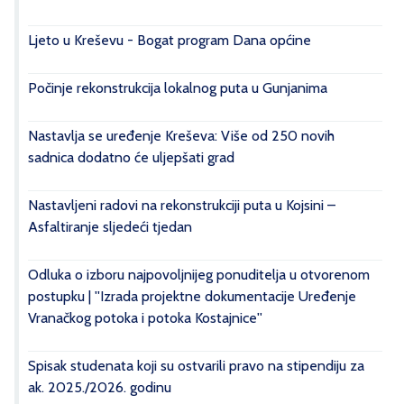
Ljeto u Kreševu - Bogat program Dana općine
Počinje rekonstrukcija lokalnog puta u Gunjanima
Nastavlja se uređenje Kreševa: Više od 250 novih
sadnica dodatno će uljepšati grad
Nastavljeni radovi na rekonstrukciji puta u Kojsini –
Asfaltiranje sljedeći tjedan
Odluka o izboru najpovoljnijeg ponuditelja u otvorenom
postupku | ''Izrada projektne dokumentacije Uređenje
Vranačkog potoka i potoka Kostajnice''
Spisak studenata koji su ostvarili pravo na stipendiju za
ak. 2025./2026. godinu