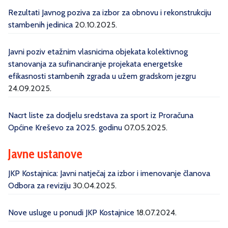
Rezultati Javnog poziva za izbor za obnovu i rekonstrukciju
stambenih jedinica
20.10.2025.
Javni poziv etažnim vlasnicima objekata kolektivnog
stanovanja za sufinanciranje projekata energetske
efikasnosti stambenih zgrada u užem gradskom jezgru
24.09.2025.
Nacrt liste za dodjelu sredstava za sport iz Proračuna
Općine Kreševo za 2025. godinu
07.05.2025.
Javne ustanove
JKP Kostajnica: Javni natječaj za izbor i imenovanje članova
Odbora za reviziju
30.04.2025.
Nove usluge u ponudi JKP Kostajnice
18.07.2024.