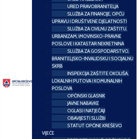
URED PRAVOBRANITELJA
SLUŽBA ZA FINANCIJE, OPĆU
UPRAVU I DRUŠTVENE DJELATNOSTI
SLUŽBA ZA CIVILNU ZAŠTITU,
URBANIZAM, IMOVINSKO-PRAVNE
POSLOVE I KATASTAR NEKRETNINA
SLUŽBA ZA GOSPODARSTVO,
BRANITELJSKO-INVALIDSKU I SOCIJALNU
SKRB
INSPEKCIJA ZAŠTITE OKOLIŠA,
LOKALNIH PUTOVA I KOMUNALNIH
POSLOVA
OPĆINSKI GLASNIK
JAVNE NABAVKE
OGLASI I NATJEČAJI
OBAVIJESTI SLUŽBI
STATUT OPĆINE KREŠEVO
VIJEĆE