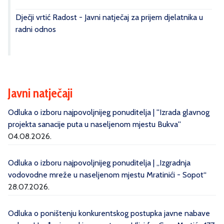
Dječji vrtić Radost - Javni natječaj za prijem djelatnika u
radni odnos
Javni natječaji
Odluka o izboru najpovoljnijeg ponuditelja | ''Izrada glavnog
projekta sanacije puta u naseljenom mjestu Bukva''
04.08.2026.
Odluka o izboru najpovoljnijeg ponuditelja | „Izgradnja
vodovodne mreže u naseljenom mjestu Mratinići - Sopot“
28.07.2026.
Odluka o poništenju konkurentskog postupka javne nabave