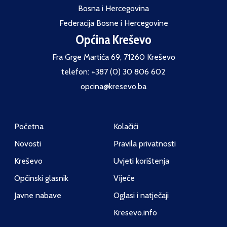
Bosna i Hercegovina
Federacija Bosne i Hercegovine
Općina Kreševo
Fra Grge Martića 69, 71260 Kreševo
telefon: +387 (0) 30 806 602
opcina@kresevo.ba
Početna
Kolačići
Novosti
Pravila privatnosti
Kreševo
Uvjeti korištenja
Općinski glasnik
Vijeće
Javne nabave
Oglasi i natječaji
Kresevo.info