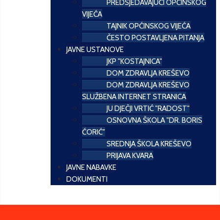
PREDSJEDAVAJUĆI OPĆINSKOG
VIJEĆA
TAJNIK OPĆINSKOG VIJEĆA
ČESTO POSTAVLJENA PITANJA
JAVNE USTANOVE
JKP "KOSTAJNICA"
DOM ZDRAVLJA KREŠEVO
DOM ZDRAVLJA KREŠEVO
SLUŽBENA INTERNET STRANICA
JU DJEČJI VRTIĆ "RADOST"
OSNOVNA ŠKOLA "DR. BORIS
ĆORIĆ"
SREDNJA ŠKOLA KREŠEVO
PRIJAVA KVARA
JAVNE NABAVKE
DOKUMENTI