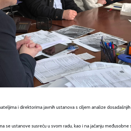
ateljima i direktorima javnih ustanova s ciljem analize dosadašnjih
ima se ustanove susreću u svom radu, kao i na jačanju međusobne 