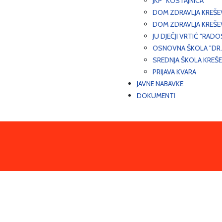
JKP "KOSTAJNICA"
DOM ZDRAVLJA KREŠ
DOM ZDRAVLJA KREŠE
JU DJEČJI VRTIĆ "RADO
OSNOVNA ŠKOLA "DR.
SREDNJA ŠKOLA KREŠ
PRIJAVA KVARA
JAVNE NABAVKE
DOKUMENTI