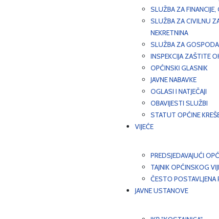
SLUŽBA ZA FINANCIJE
SLUŽBA ZA CIVILNU Z
NEKRETNINA
SLUŽBA ZA GOSPODAR
INSPEKCIJA ZAŠTITE 
OPĆINSKI GLASNIK
JAVNE NABAVKE
OGLASI I NATJEČAJI
OBAVIJESTI SLUŽBI
STATUT OPĆINE KREŠ
VIJEĆE
PREDSJEDAVAJUĆI OPĆ
TAJNIK OPĆINSKOG VI
ČESTO POSTAVLJENA P
JAVNE USTANOVE