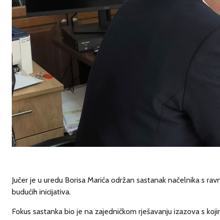
Jučer je u uredu Borisa Marića održan sastanak načelnika s ravn
budućih inicijativa.
Fokus sastanka bio je na zajedničkom rješavanju izazova s koj