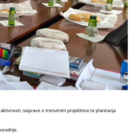
 aktivnosti, rasprave o trenutnim projektima te planiranja
suradnje.