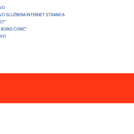
EVO
VO SLUŽBENA INTERNET STRANICA
ST"
 BORIS ĆORIĆ"
EVO