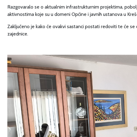
Razgovaralo se o aktualnim infrastrukturnim projektima, poboljša
aktivnostima koje su u domeni Općine i javnih ustanova u Krešev
Zaključeno je kako će ovakvi sastanci postati redoviti te će se o
zajednice.