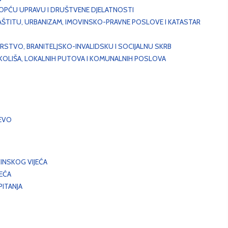
, OPĆU UPRAVU I DRUŠTVENE DJELATNOSTI
AŠTITU, URBANIZAM, IMOVINSKO-PRAVNE POSLOVE I KATASTAR
STVO, BRANITELJSKO-INVALIDSKU I SOCIJALNU SKRB
OKOLIŠA, LOKALNIH PUTOVA I KOMUNALNIH POSLOVA
EVO
INSKOG VIJEĆA
JEĆA
ITANJA