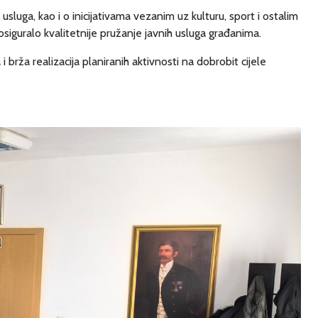
sluga, kao i o inicijativama vezanim uz kulturu, sport i ostalim
siguralo kvalitetnije pružanje javnih usluga građanima.
i brža realizacija planiranih aktivnosti na dobrobit cijele