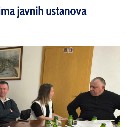
rima javnih ustanova