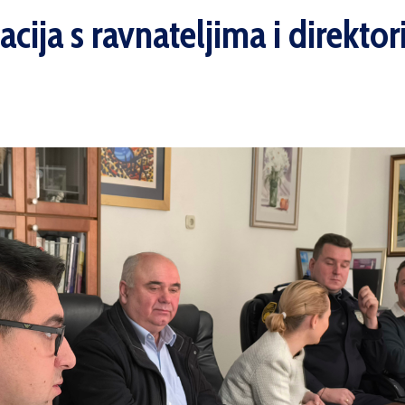
cija s ravnateljima i direkto