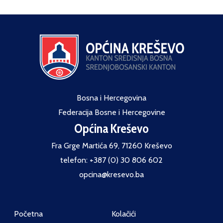
Bosna i Hercegovina
Federacija Bosne i Hercegovine
Općina Kreševo
Fra Grge Martića 69, 71260 Kreševo
telefon: +387 (0) 30 806 602
opcina@kresevo.ba
Početna
Kolačići