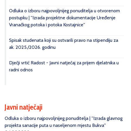
Odluka o izboru najpovoljnijeg ponuditelja u otvorenom
postupku | ''Izrada projektne dokumentacije Uređenje
Vranačkog potoka i potoka Kostajnice''
Spisak studenata koji su ostvarili pravo na stipendiju za
ak. 2025./2026. godinu
Dječji vrtić Radost - Javni natječaj za prijem djelatnika u
radni odnos
Javni natječaji
Odluka o izboru najpovoljnijeg ponuditelja | ''Izrada glavnog
projekta sanacije puta u naseljenom mjestu Bukva''