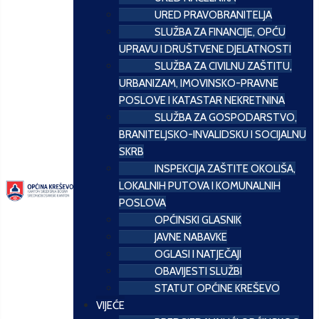
URED PRAVOBRANITELJA
SLUŽBA ZA FINANCIJE, OPĆU
UPRAVU I DRUŠTVENE DJELATNOSTI
SLUŽBA ZA CIVILNU ZAŠTITU,
URBANIZAM, IMOVINSKO-PRAVNE
POSLOVE I KATASTAR NEKRETNINA
SLUŽBA ZA GOSPODARSTVO,
BRANITELJSKO-INVALIDSKU I SOCIJALNU
SKRB
INSPEKCIJA ZAŠTITE OKOLIŠA,
LOKALNIH PUTOVA I KOMUNALNIH
POSLOVA
OPĆINSKI GLASNIK
JAVNE NABAVKE
OGLASI I NATJEČAJI
OBAVIJESTI SLUŽBI
STATUT OPĆINE KREŠEVO
VIJEĆE