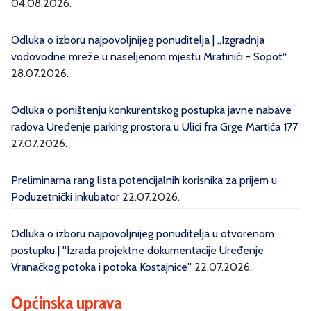
04.08.2026.
Odluka o izboru najpovoljnijeg ponuditelja | „Izgradnja
vodovodne mreže u naseljenom mjestu Mratinići - Sopot“
28.07.2026.
Odluka o poništenju konkurentskog postupka javne nabave
radova Uređenje parking prostora u Ulici fra Grge Martića 177
27.07.2026.
Preliminarna rang lista potencijalnih korisnika za prijem u
Poduzetnički inkubator
22.07.2026.
Odluka o izboru najpovoljnijeg ponuditelja u otvorenom
postupku | ''Izrada projektne dokumentacije Uređenje
Vranačkog potoka i potoka Kostajnice''
22.07.2026.
Općinska uprava