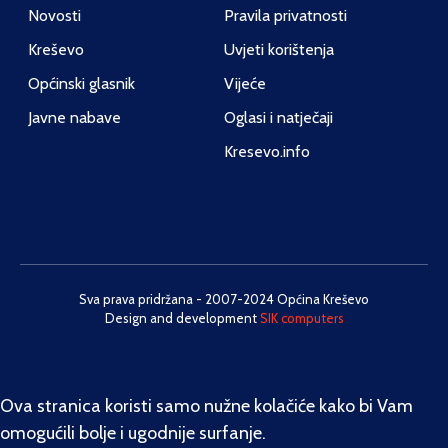
Novosti
Pravila privatnosti
Kreševo
Uvjeti korištenja
Općinski glasnik
Vijeće
Javne nabave
Oglasi i natječaji
Kresevo.info
Sva prava pridržana - 2007-2024 Općina Kreševo
Design and development
SIK computers
Ova stranica koristi samo nužne kolačiće kako bi Vam
omogućili bolje i ugodnije surfanje.