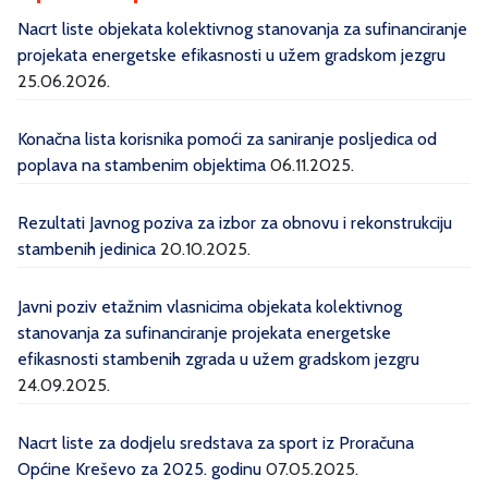
Nacrt liste objekata kolektivnog stanovanja za sufinanciranje
projekata energetske efikasnosti u užem gradskom jezgru
25.06.2026.
Konačna lista korisnika pomoći za saniranje posljedica od
poplava na stambenim objektima
06.11.2025.
Rezultati Javnog poziva za izbor za obnovu i rekonstrukciju
stambenih jedinica
20.10.2025.
Javni poziv etažnim vlasnicima objekata kolektivnog
stanovanja za sufinanciranje projekata energetske
efikasnosti stambenih zgrada u užem gradskom jezgru
24.09.2025.
Nacrt liste za dodjelu sredstava za sport iz Proračuna
Općine Kreševo za 2025. godinu
07.05.2025.