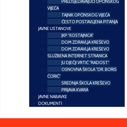
PREDSJEDAVAJUĆI OPĆINSKOG
VIJEĆA
TAJNIK OPĆINSKOG VIJEĆA
ČESTO POSTAVLJENA PITANJA
JAVNE USTANOVE
JKP "KOSTAJNICA"
DOM ZDRAVLJA KREŠEVO
DOM ZDRAVLJA KREŠEVO
SLUŽBENA INTERNET STRANICA
JU DJEČJI VRTIĆ "RADOST"
OSNOVNA ŠKOLA "DR. BORIS
ĆORIĆ"
SREDNJA ŠKOLA KREŠEVO
PRIJAVA KVARA
JAVNE NABAVKE
DOKUMENTI