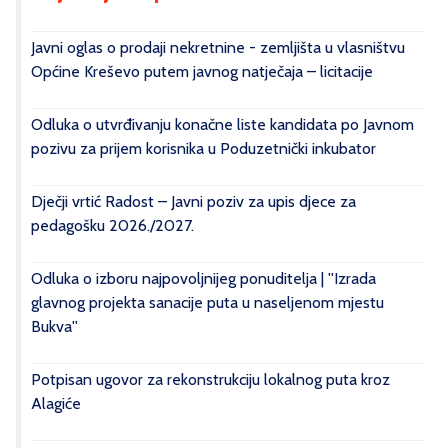
Javni oglas o prodaji nekretnine - zemljišta u vlasništvu
Općine Kreševo putem javnog natječaja – licitacije
Odluka o utvrđivanju konačne liste kandidata po Javnom
pozivu za prijem korisnika u Poduzetnički inkubator
Dječji vrtić Radost – Javni poziv za upis djece za
pedagošku 2026./2027.
Odluka o izboru najpovoljnijeg ponuditelja | ''Izrada
glavnog projekta sanacije puta u naseljenom mjestu
Bukva''
Potpisan ugovor za rekonstrukciju lokalnog puta kroz
Alagiće