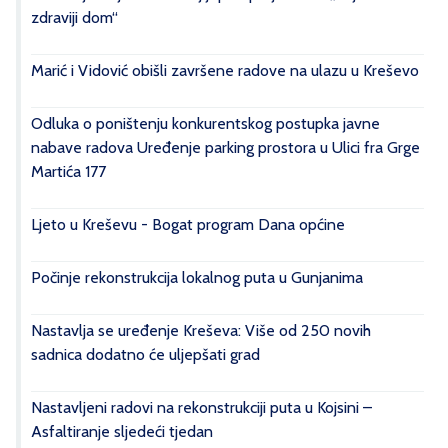
zdraviji dom“
Marić i Vidović obišli završene radove na ulazu u Kreševo
Odluka o poništenju konkurentskog postupka javne
nabave radova Uređenje parking prostora u Ulici fra Grge
Martića 177
Ljeto u Kreševu - Bogat program Dana općine
Počinje rekonstrukcija lokalnog puta u Gunjanima
Nastavlja se uređenje Kreševa: Više od 250 novih
sadnica dodatno će uljepšati grad
Nastavljeni radovi na rekonstrukciji puta u Kojsini –
Asfaltiranje sljedeći tjedan