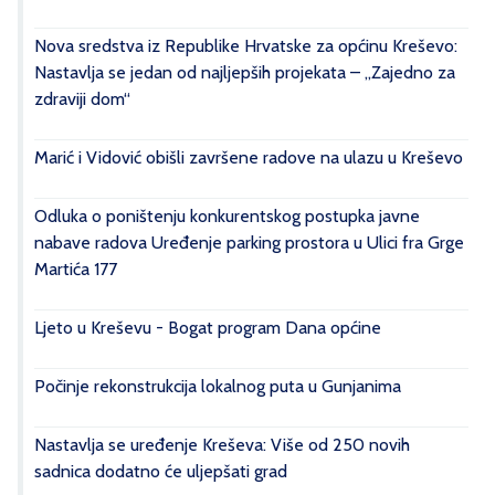
Nova sredstva iz Republike Hrvatske za općinu Kreševo:
Nastavlja se jedan od najljepših projekata – „Zajedno za
zdraviji dom“
Marić i Vidović obišli završene radove na ulazu u Kreševo
Odluka o poništenju konkurentskog postupka javne
nabave radova Uređenje parking prostora u Ulici fra Grge
Martića 177
Ljeto u Kreševu - Bogat program Dana općine
Počinje rekonstrukcija lokalnog puta u Gunjanima
Nastavlja se uređenje Kreševa: Više od 250 novih
sadnica dodatno će uljepšati grad