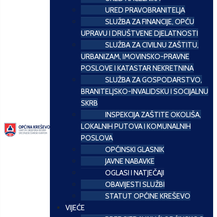
URED PRAVOBRANITELJA
SLUŽBA ZA FINANCIJE, OPĆU
UPRAVU I DRUŠTVENE DJELATNOSTI
SLUŽBA ZA CIVILNU ZAŠTITU,
URBANIZAM, IMOVINSKO-PRAVNE
POSLOVE I KATASTAR NEKRETNINA
SLUŽBA ZA GOSPODARSTVO,
BRANITELJSKO-INVALIDSKU I SOCIJALNU
SKRB
INSPEKCIJA ZAŠTITE OKOLIŠA,
LOKALNIH PUTOVA I KOMUNALNIH
POSLOVA
OPĆINSKI GLASNIK
JAVNE NABAVKE
OGLASI I NATJEČAJI
OBAVIJESTI SLUŽBI
STATUT OPĆINE KREŠEVO
VIJEĆE