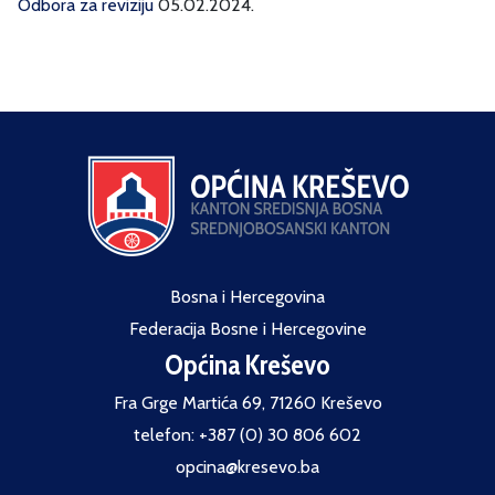
Odbora za reviziju
05.02.2024.
Bosna i Hercegovina
Federacija Bosne i Hercegovine
Općina Kreševo
Fra Grge Martića 69, 71260 Kreševo
telefon: +387 (0) 30 806 602
opcina@kresevo.ba