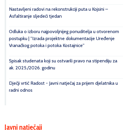
Nastavljeni radovi na rekonstrukciji puta u Kojsini –
Asfaltiranje sljedeći tjedan
Odluka o izboru najpovoljnijeg ponuditelja u otvorenom
postupku | ''Izrada projektne dokumentacije Uređenje
Vranačkog potoka i potoka Kostajnice''
Spisak studenata koji su ostvarili pravo na stipendiju za
ak. 2025./2026. godinu
Dječji vrtić Radost - Javni natječaj za prijem djelatnika u
radni odnos
Javni natječaji