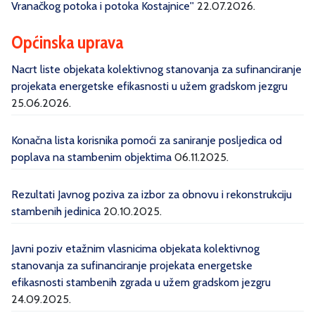
Vranačkog potoka i potoka Kostajnice''
22.07.2026.
Općinska uprava
Nacrt liste objekata kolektivnog stanovanja za sufinanciranje
projekata energetske efikasnosti u užem gradskom jezgru
25.06.2026.
Konačna lista korisnika pomoći za saniranje posljedica od
poplava na stambenim objektima
06.11.2025.
Rezultati Javnog poziva za izbor za obnovu i rekonstrukciju
stambenih jedinica
20.10.2025.
Javni poziv etažnim vlasnicima objekata kolektivnog
stanovanja za sufinanciranje projekata energetske
efikasnosti stambenih zgrada u užem gradskom jezgru
24.09.2025.