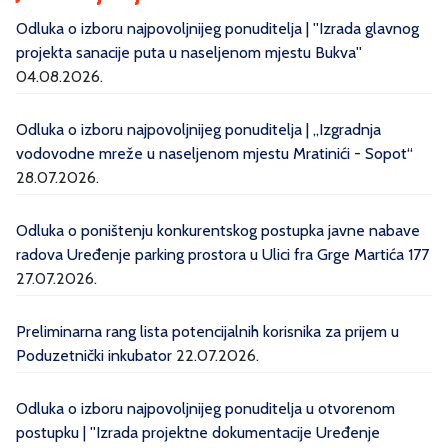
Odluka o izboru najpovoljnijeg ponuditelja | ''Izrada glavnog
projekta sanacije puta u naseljenom mjestu Bukva''
04.08.2026.
Odluka o izboru najpovoljnijeg ponuditelja | „Izgradnja
vodovodne mreže u naseljenom mjestu Mratinići - Sopot“
28.07.2026.
Odluka o poništenju konkurentskog postupka javne nabave
radova Uređenje parking prostora u Ulici fra Grge Martića 177
27.07.2026.
Preliminarna rang lista potencijalnih korisnika za prijem u
Poduzetnički inkubator
22.07.2026.
Odluka o izboru najpovoljnijeg ponuditelja u otvorenom
postupku | ''Izrada projektne dokumentacije Uređenje