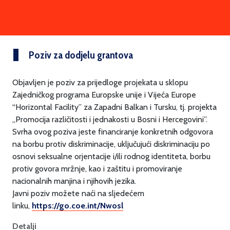
Poziv za dodjelu grantova
Objavljen je poziv za prijedloge projekata u sklopu
Zajedničkog programa Europske unije i Vijeća Europe
“Horizontal Facility” za Zapadni Balkan i Tursku, tj. projekta
„Promocija različitosti i jednakosti u Bosni i Hercegovini”.
Svrha ovog poziva jeste financiranje konkretnih odgovora
na borbu protiv diskriminacije, uključujući diskriminaciju po
osnovi seksualne orjentacije i/ili rodnog identiteta, borbu
protiv govora mržnje, kao i zaštitu i promoviranje
nacionalnih manjina i njihovih jezika.
Javni poziv možete naći na sljedećem
linku,
https://go.coe.int/Nwosl
Detalji