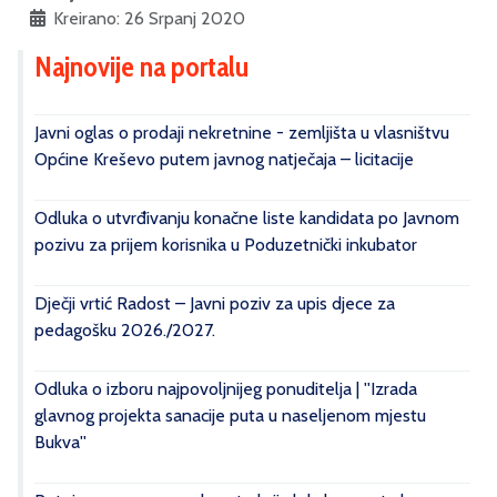
Kreirano: 26 Srpanj 2020
Najnovije na portalu
Javni oglas o prodaji nekretnine - zemljišta u vlasništvu
Općine Kreševo putem javnog natječaja – licitacije
Odluka o utvrđivanju konačne liste kandidata po Javnom
pozivu za prijem korisnika u Poduzetnički inkubator
Dječji vrtić Radost – Javni poziv za upis djece za
pedagošku 2026./2027.
Odluka o izboru najpovoljnijeg ponuditelja | ''Izrada
glavnog projekta sanacije puta u naseljenom mjestu
Bukva''