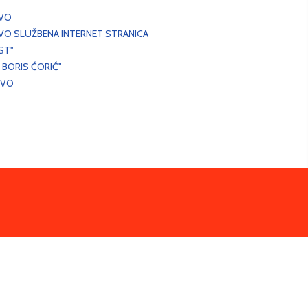
EVO
VO SLUŽBENA INTERNET STRANICA
ST"
 BORIS ĆORIĆ"
EVO