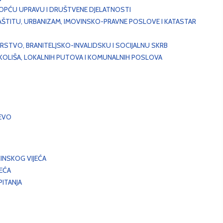
, OPĆU UPRAVU I DRUŠTVENE DJELATNOSTI
AŠTITU, URBANIZAM, IMOVINSKO-PRAVNE POSLOVE I KATASTAR
STVO, BRANITELJSKO-INVALIDSKU I SOCIJALNU SKRB
OKOLIŠA, LOKALNIH PUTOVA I KOMUNALNIH POSLOVA
EVO
INSKOG VIJEĆA
JEĆA
ITANJA