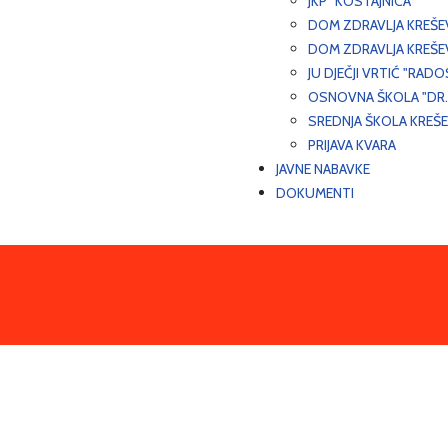
JKP "KOSTAJNICA"
DOM ZDRAVLJA KREŠ
DOM ZDRAVLJA KREŠE
JU DJEČJI VRTIĆ "RADO
OSNOVNA ŠKOLA "DR.
SREDNJA ŠKOLA KREŠ
PRIJAVA KVARA
JAVNE NABAVKE
DOKUMENTI