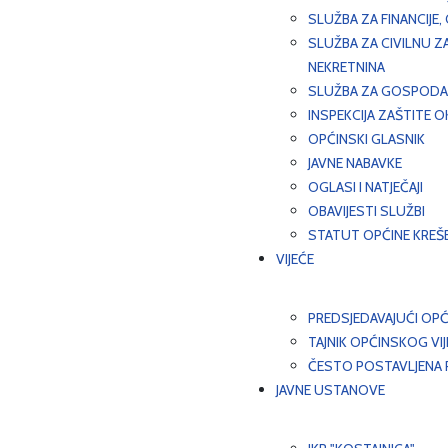
SLUŽBA ZA FINANCIJE
SLUŽBA ZA CIVILNU Z
NEKRETNINA
SLUŽBA ZA GOSPODAR
INSPEKCIJA ZAŠTITE 
OPĆINSKI GLASNIK
JAVNE NABAVKE
OGLASI I NATJEČAJI
OBAVIJESTI SLUŽBI
STATUT OPĆINE KREŠ
VIJEĆE
PREDSJEDAVAJUĆI OPĆ
TAJNIK OPĆINSKOG VI
ČESTO POSTAVLJENA P
JAVNE USTANOVE