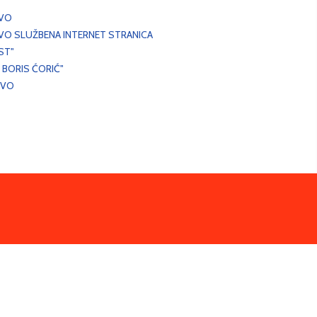
EVO
VO SLUŽBENA INTERNET STRANICA
ST"
 BORIS ĆORIĆ"
EVO