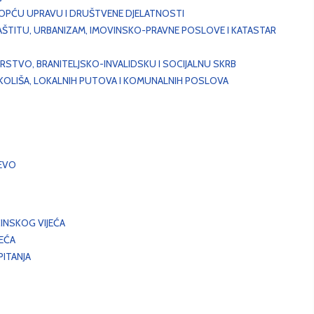
, OPĆU UPRAVU I DRUŠTVENE DJELATNOSTI
AŠTITU, URBANIZAM, IMOVINSKO-PRAVNE POSLOVE I KATASTAR
STVO, BRANITELJSKO-INVALIDSKU I SOCIJALNU SKRB
OKOLIŠA, LOKALNIH PUTOVA I KOMUNALNIH POSLOVA
EVO
INSKOG VIJEĆA
JEĆA
ITANJA