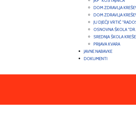
JKP "KOSTAJNICA"
DOM ZDRAVLJA KREŠ
DOM ZDRAVLJA KREŠE
JU DJEČJI VRTIĆ "RADO
OSNOVNA ŠKOLA "DR.
SREDNJA ŠKOLA KREŠ
PRIJAVA KVARA
JAVNE NABAVKE
DOKUMENTI