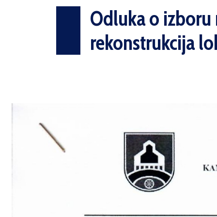
Odluka o izboru n
rekonstrukcija l