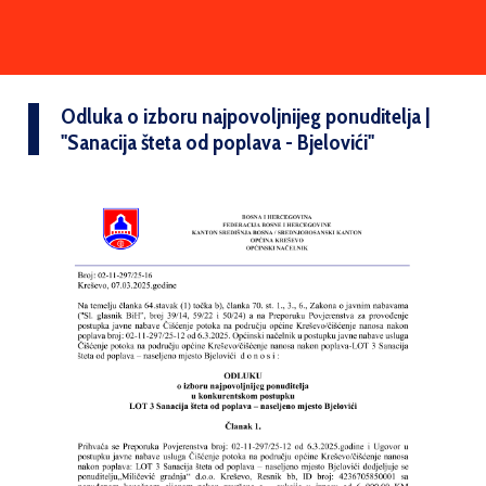
Odluka o izboru najpovoljnijeg ponuditelja |
''Sanacija šteta od poplava - Bjelovići''