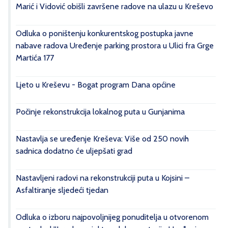
Marić i Vidović obišli završene radove na ulazu u Kreševo
Odluka o poništenju konkurentskog postupka javne
nabave radova Uređenje parking prostora u Ulici fra Grge
Martića 177
Ljeto u Kreševu - Bogat program Dana općine
Počinje rekonstrukcija lokalnog puta u Gunjanima
Nastavlja se uređenje Kreševa: Više od 250 novih
sadnica dodatno će uljepšati grad
Nastavljeni radovi na rekonstrukciji puta u Kojsini –
Asfaltiranje sljedeći tjedan
Odluka o izboru najpovoljnijeg ponuditelja u otvorenom