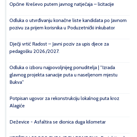
Općine Kreševo putem javnog natječaja – licitacije
Odluka o utvrđivanju konačne liste kandidata po Javnom
pozivu za prijem korisnika u Poduzetnički inkubator
Dječji vrtić Radost – Javni poziv za upis djece za
pedagošku 2026./2027.
Odluka o izboru najpovoljnijeg ponuditelja | ''Izrada
glavnog projekta sanacije puta u naseljenom mjestu
Bukva''
Potpisan ugovor za rekonstrukciju lokalnog puta kroz
Alagiće
Deževice - Asfaltira se dionica duga kilometar