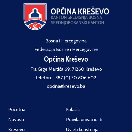
Bosna i Hercegovina
Federacija Bosne i Hercegovine
Općina Kreševo
Fra Grge Martića 69, 71260 Kreševo
telefon: +387 (0) 30 806 602
opcina@kresevo.ba
Početna
Kolačići
Novosti
Pravila privatnosti
Kreševo
Uvjeti korištenja