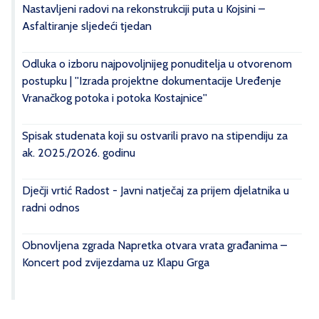
Nastavljeni radovi na rekonstrukciji puta u Kojsini –
Asfaltiranje sljedeći tjedan
Odluka o izboru najpovoljnijeg ponuditelja u otvorenom
postupku | ''Izrada projektne dokumentacije Uređenje
Vranačkog potoka i potoka Kostajnice''
Spisak studenata koji su ostvarili pravo na stipendiju za
ak. 2025./2026. godinu
Dječji vrtić Radost - Javni natječaj za prijem djelatnika u
radni odnos
Obnovljena zgrada Napretka otvara vrata građanima –
Koncert pod zvijezdama uz Klapu Grga