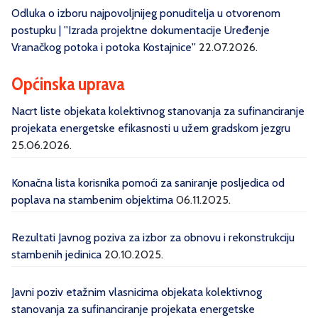
Odluka o izboru najpovoljnijeg ponuditelja u otvorenom
postupku | ''Izrada projektne dokumentacije Uređenje
Vranačkog potoka i potoka Kostajnice''
22.07.2026.
Općinska uprava
Nacrt liste objekata kolektivnog stanovanja za sufinanciranje
projekata energetske efikasnosti u užem gradskom jezgru
25.06.2026.
Konačna lista korisnika pomoći za saniranje posljedica od
poplava na stambenim objektima
06.11.2025.
Rezultati Javnog poziva za izbor za obnovu i rekonstrukciju
stambenih jedinica
20.10.2025.
Javni poziv etažnim vlasnicima objekata kolektivnog
stanovanja za sufinanciranje projekata energetske