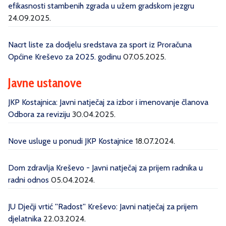
efikasnosti stambenih zgrada u užem gradskom jezgru
24.09.2025.
Nacrt liste za dodjelu sredstava za sport iz Proračuna
Općine Kreševo za 2025. godinu
07.05.2025.
Javne ustanove
JKP Kostajnica: Javni natječaj za izbor i imenovanje članova
Odbora za reviziju
30.04.2025.
Nove usluge u ponudi JKP Kostajnice
18.07.2024.
Dom zdravlja Kreševo - Javni natječaj za prijem radnika u
radni odnos
05.04.2024.
JU Dječji vrtić ''Radost'' Kreševo: Javni natječaj za prijem
djelatnika
22.03.2024.