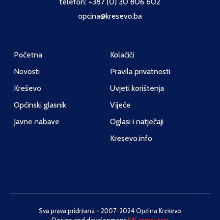
telefon: +387 (0) 30 806 602
opcina@kresevo.ba
Početna
Kolačići
Novosti
Pravila privatnosti
Kreševo
Uvjeti korištenja
Općinski glasnik
Vijeće
Javne nabave
Oglasi i natječaji
Kresevo.info
Sva prava pridržana - 2007-2024 Općina Kreševo