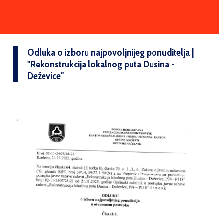
Odluka o izboru najpovoljnijeg ponuditelja |
''Rekonstrukcija lokalnog puta Dusina -
Deževice''