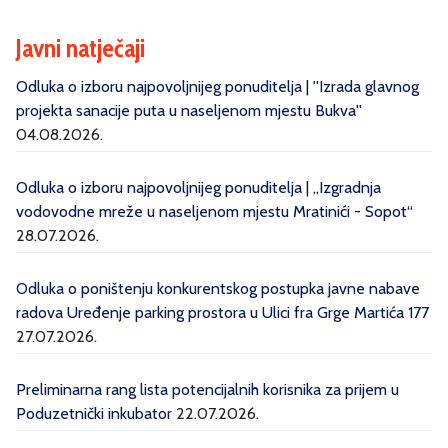
Javni natječaji
Odluka o izboru najpovoljnijeg ponuditelja | ''Izrada glavnog
projekta sanacije puta u naseljenom mjestu Bukva''
04.08.2026.
Odluka o izboru najpovoljnijeg ponuditelja | „Izgradnja
vodovodne mreže u naseljenom mjestu Mratinići - Sopot“
28.07.2026.
Odluka o poništenju konkurentskog postupka javne nabave
radova Uređenje parking prostora u Ulici fra Grge Martića 177
27.07.2026.
Preliminarna rang lista potencijalnih korisnika za prijem u
Poduzetnički inkubator
22.07.2026.