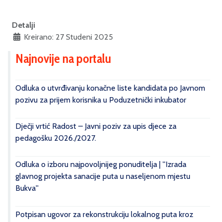
Detalji
Kreirano: 27 Studeni 2025
Najnovije na portalu
Odluka o utvrđivanju konačne liste kandidata po Javnom
pozivu za prijem korisnika u Poduzetnički inkubator
Dječji vrtić Radost – Javni poziv za upis djece za
pedagošku 2026./2027.
Odluka o izboru najpovoljnijeg ponuditelja | ''Izrada
glavnog projekta sanacije puta u naseljenom mjestu
Bukva''
Potpisan ugovor za rekonstrukciju lokalnog puta kroz