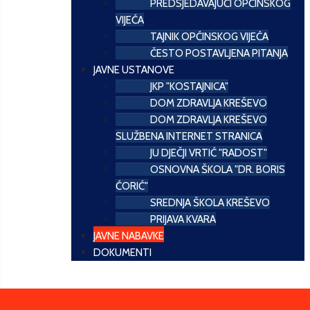
PREDSJEDAVAJUĆI OPĆINSKOG
VIJEĆA
TAJNIK OPĆINSKOG VIJEĆA
ČESTO POSTAVLJENA PITANJA
JAVNE USTANOVE
JKP "KOSTAJNICA"
DOM ZDRAVLJA KREŠEVO
DOM ZDRAVLJA KREŠEVO
SLUŽBENA INTERNET STRANICA
JU DJEČJI VRTIĆ "RADOST"
OSNOVNA ŠKOLA "DR. BORIS
ĆORIĆ"
SREDNJA ŠKOLA KREŠEVO
PRIJAVA KVARA
JAVNE NABAVKE
DOKUMENTI