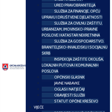
URED PRAVOBRANITELJA
SLUŽBA ZA FINANCIJE, OPĆU
UPRAVU I DRUŠTVENE DJELATNOSTI
SLUŽBA ZA CIVILNU ZAŠTITU,
URBANIZAM, IMOVINSKO-PRAVNE
POSLOVE I KATASTAR NEKRETNINA
SLUŽBA ZA GOSPODARSTVO,
BRANITELJSKO-INVALIDSKU I SOCIJALNU
SKRB
INSPEKCIJA ZAŠTITE OKOLIŠA,
LOKALNIH PUTOVA I KOMUNALNIH
POSLOVA
OPĆINSKI GLASNIK
JAVNE NABAVKE
OGLASI I NATJEČAJI
OBAVIJESTI SLUŽBI
STATUT OPĆINE KREŠEVO
VIJEĆE