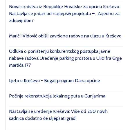
Nova sredstva iz Republike Hrvatske za općinu Kreševo:
Nastavlja se jedan od najljepših projekata – „Zajedno za
zdraviji dom“
Marić i Vidović obišli završene radove na ulazu u Kreševo
Odluka o poništenju konkurentskog postupka javne
nabave radova Uređenje parking prostora u Ulici fra Grge
Martića 177
Ljeto u Kreševu - Bogat program Dana općine
Počinje rekonstrukcija lokalnog puta u Gunjanima
Nastavlja se uređenje Kreševa: Više od 250 novih
sadnica dodatno će uljepšati grad