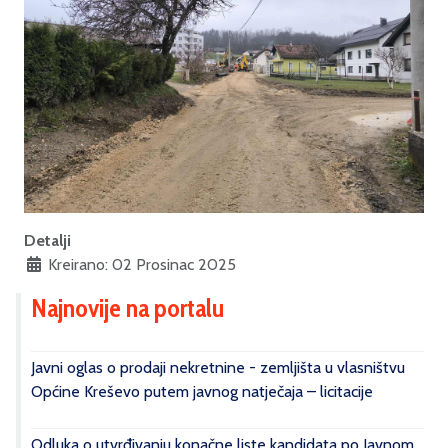
Detalji
Kreirano: 02 Prosinac 2025
Najnovije na portalu
Javni oglas o prodaji nekretnine - zemljišta u vlasništvu
Općine Kreševo putem javnog natječaja – licitacije
Odluka o utvrđivanju konačne liste kandidata po Javnom