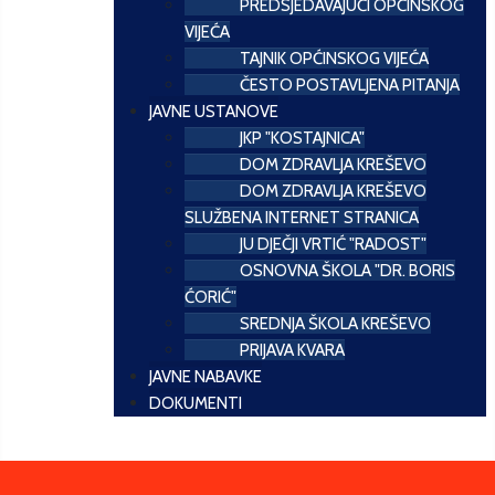
PREDSJEDAVAJUĆI OPĆINSKOG
VIJEĆA
TAJNIK OPĆINSKOG VIJEĆA
ČESTO POSTAVLJENA PITANJA
JAVNE USTANOVE
JKP "KOSTAJNICA"
DOM ZDRAVLJA KREŠEVO
DOM ZDRAVLJA KREŠEVO
SLUŽBENA INTERNET STRANICA
JU DJEČJI VRTIĆ "RADOST"
OSNOVNA ŠKOLA "DR. BORIS
ĆORIĆ"
SREDNJA ŠKOLA KREŠEVO
PRIJAVA KVARA
JAVNE NABAVKE
DOKUMENTI