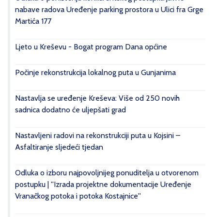
nabave radova Uređenje parking prostora u Ulici fra Grge
Martića 177
Ljeto u Kreševu - Bogat program Dana općine
Počinje rekonstrukcija lokalnog puta u Gunjanima
Nastavlja se uređenje Kreševa: Više od 250 novih
sadnica dodatno će uljepšati grad
Nastavljeni radovi na rekonstrukciji puta u Kojsini –
Asfaltiranje sljedeći tjedan
Odluka o izboru najpovoljnijeg ponuditelja u otvorenom
postupku | ''Izrada projektne dokumentacije Uređenje
Vranačkog potoka i potoka Kostajnice''