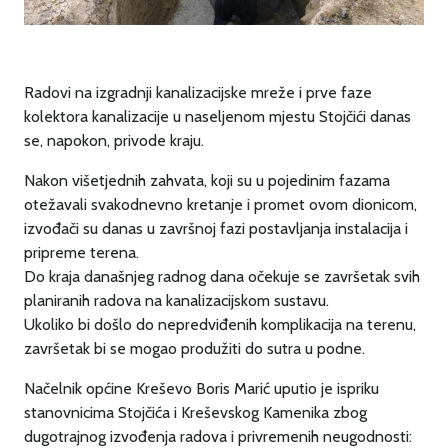
Radovi na izgradnji kanalizacijske mreže i prve faze
kolektora kanalizacije u naseljenom mjestu Stojčići danas
se, napokon, privode kraju.
Nakon višetjednih zahvata, koji su u pojedinim fazama
otežavali svakodnevno kretanje i promet ovom dionicom,
izvođači su danas u završnoj fazi postavljanja instalacija i
pripreme terena.
Do kraja današnjeg radnog dana očekuje se završetak svih
planiranih radova na kanalizacijskom sustavu.
Ukoliko bi došlo do nepredviđenih komplikacija na terenu,
završetak bi se mogao produžiti do sutra u podne.
Načelnik općine Kreševo Boris Marić uputio je ispriku
stanovnicima Stojčića i Kreševskog Kamenika zbog
dugotrajnog izvođenja radova i privremenih neugodnosti: