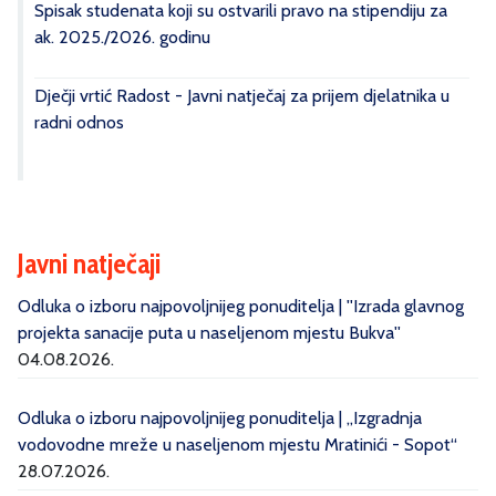
Spisak studenata koji su ostvarili pravo na stipendiju za
ak. 2025./2026. godinu
Dječji vrtić Radost - Javni natječaj za prijem djelatnika u
radni odnos
Javni natječaji
Odluka o izboru najpovoljnijeg ponuditelja | ''Izrada glavnog
projekta sanacije puta u naseljenom mjestu Bukva''
04.08.2026.
Odluka o izboru najpovoljnijeg ponuditelja | „Izgradnja
vodovodne mreže u naseljenom mjestu Mratinići - Sopot“
28.07.2026.