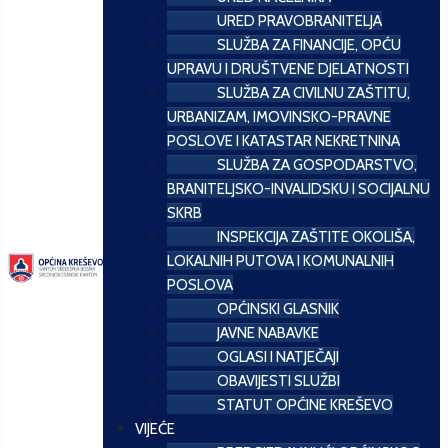
URED PRAVOBRANITELJA
SLUŽBA ZA FINANCIJE, OPĆU
UPRAVU I DRUŠTVENE DJELATNOSTI
SLUŽBA ZA CIVILNU ZAŠTITU,
URBANIZAM, IMOVINSKO-PRAVNE
POSLOVE I KATASTAR NEKRETNINA
SLUŽBA ZA GOSPODARSTVO,
BRANITELJSKO-INVALIDSKU I SOCIJALNU
SKRB
INSPEKCIJA ZAŠTITE OKOLIŠA,
LOKALNIH PUTOVA I KOMUNALNIH
POSLOVA
OPĆINSKI GLASNIK
JAVNE NABAVKE
OGLASI I NATJEČAJI
OBAVIJESTI SLUŽBI
STATUT OPĆINE KREŠEVO
VIJEĆE