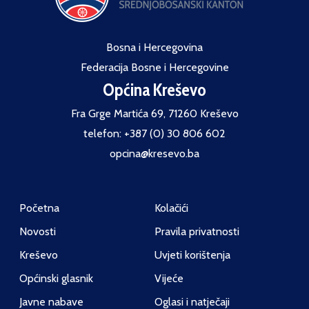
Bosna i Hercegovina
Federacija Bosne i Hercegovine
Općina Kreševo
Fra Grge Martića 69, 71260 Kreševo
telefon: +387 (0) 30 806 602
opcina@kresevo.ba
Početna
Kolačići
Novosti
Pravila privatnosti
Kreševo
Uvjeti korištenja
Općinski glasnik
Vijeće
Javne nabave
Oglasi i natječaji