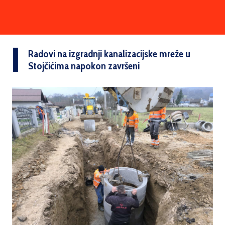
Radovi na izgradnji kanalizacijske mreže u
Stojčićima napokon završeni