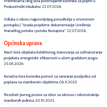
Preliminarna rang lista potencijalnih korisnika za prijem u
Poduzetnički inkubator
22.07.2026.
Odluka o izboru najpovoljnijeg ponuditelja u otvorenom
postupku | ''Izrada projektne dokumentacije Uređenje
Vranačkog potoka i potoka Kostajnice''
22.07.2026.
Općinska uprava
Nacrt liste objekata kolektivnog stanovanja za sufinanciranje
projekata energetske efikasnosti u užem gradskom jezgru
25.06.2026.
Konačna lista korisnika pomoći za saniranje posljedica od
poplava na stambenim objektima
06.11.2025.
Rezultati Javnog poziva za izbor za obnovu i rekonstrukciju
stambenih jedinica
20.10.2025.