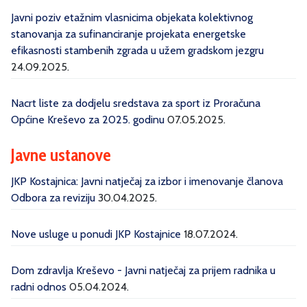
Javni poziv etažnim vlasnicima objekata kolektivnog
stanovanja za sufinanciranje projekata energetske
efikasnosti stambenih zgrada u užem gradskom jezgru
24.09.2025.
Nacrt liste za dodjelu sredstava za sport iz Proračuna
Općine Kreševo za 2025. godinu
07.05.2025.
Javne ustanove
JKP Kostajnica: Javni natječaj za izbor i imenovanje članova
Odbora za reviziju
30.04.2025.
Nove usluge u ponudi JKP Kostajnice
18.07.2024.
Dom zdravlja Kreševo - Javni natječaj za prijem radnika u
radni odnos
05.04.2024.