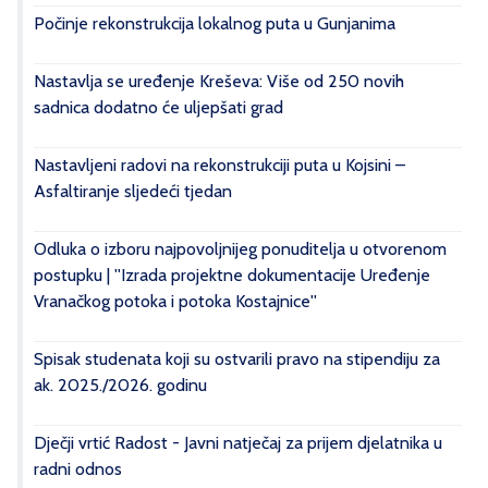
Počinje rekonstrukcija lokalnog puta u Gunjanima
Nastavlja se uređenje Kreševa: Više od 250 novih
sadnica dodatno će uljepšati grad
Nastavljeni radovi na rekonstrukciji puta u Kojsini –
Asfaltiranje sljedeći tjedan
Odluka o izboru najpovoljnijeg ponuditelja u otvorenom
postupku | ''Izrada projektne dokumentacije Uređenje
Vranačkog potoka i potoka Kostajnice''
Spisak studenata koji su ostvarili pravo na stipendiju za
ak. 2025./2026. godinu
Dječji vrtić Radost - Javni natječaj za prijem djelatnika u
radni odnos