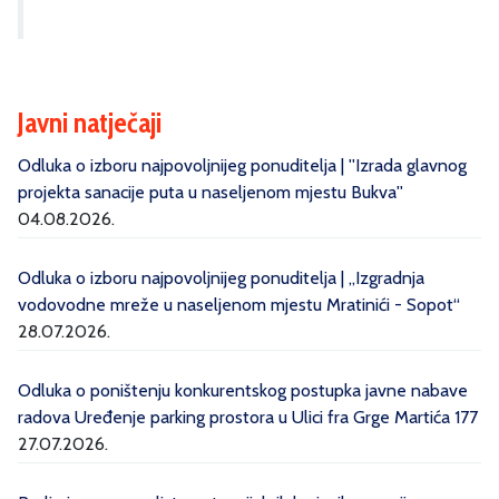
Javni natječaji
Odluka o izboru najpovoljnijeg ponuditelja | ''Izrada glavnog
projekta sanacije puta u naseljenom mjestu Bukva''
04.08.2026.
Odluka o izboru najpovoljnijeg ponuditelja | „Izgradnja
vodovodne mreže u naseljenom mjestu Mratinići - Sopot“
28.07.2026.
Odluka o poništenju konkurentskog postupka javne nabave
radova Uređenje parking prostora u Ulici fra Grge Martića 177
27.07.2026.