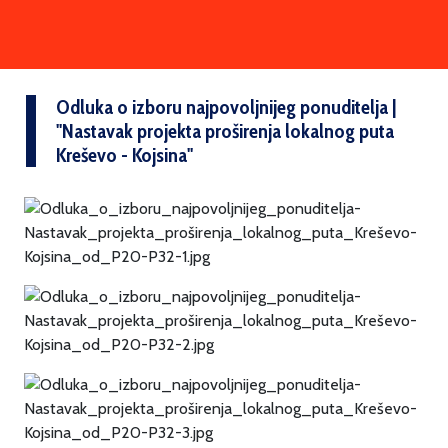
Odluka o izboru najpovoljnijeg ponuditelja |
''Nastavak projekta proširenja lokalnog puta
Kreševo - Kojsina''