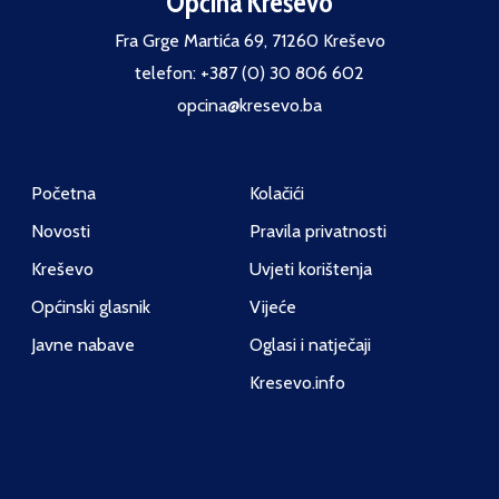
Općina Kreševo
Fra Grge Martića 69, 71260 Kreševo
telefon: +387 (0) 30 806 602
opcina@kresevo.ba
Početna
Kolačići
Novosti
Pravila privatnosti
Kreševo
Uvjeti korištenja
Općinski glasnik
Vijeće
Javne nabave
Oglasi i natječaji
Kresevo.info