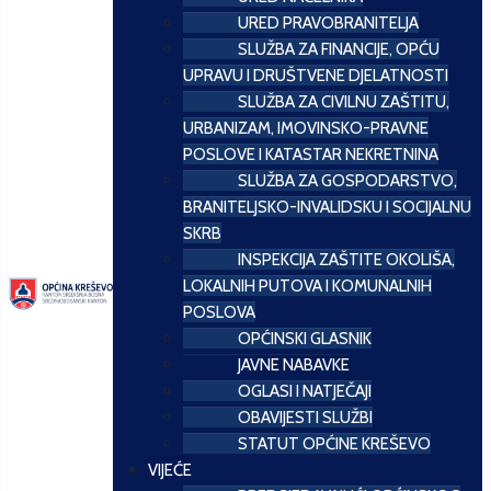
URED PRAVOBRANITELJA
SLUŽBA ZA FINANCIJE, OPĆU
UPRAVU I DRUŠTVENE DJELATNOSTI
SLUŽBA ZA CIVILNU ZAŠTITU,
URBANIZAM, IMOVINSKO-PRAVNE
POSLOVE I KATASTAR NEKRETNINA
SLUŽBA ZA GOSPODARSTVO,
BRANITELJSKO-INVALIDSKU I SOCIJALNU
SKRB
INSPEKCIJA ZAŠTITE OKOLIŠA,
LOKALNIH PUTOVA I KOMUNALNIH
POSLOVA
OPĆINSKI GLASNIK
JAVNE NABAVKE
OGLASI I NATJEČAJI
OBAVIJESTI SLUŽBI
STATUT OPĆINE KREŠEVO
VIJEĆE