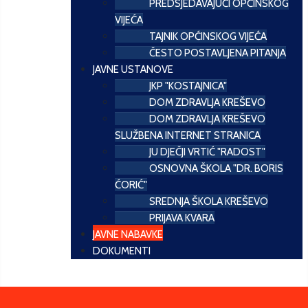
PREDSJEDAVAJUĆI OPĆINSKOG
VIJEĆA
TAJNIK OPĆINSKOG VIJEĆA
ČESTO POSTAVLJENA PITANJA
JAVNE USTANOVE
JKP "KOSTAJNICA"
DOM ZDRAVLJA KREŠEVO
DOM ZDRAVLJA KREŠEVO
SLUŽBENA INTERNET STRANICA
JU DJEČJI VRTIĆ "RADOST"
OSNOVNA ŠKOLA "DR. BORIS
ĆORIĆ"
SREDNJA ŠKOLA KREŠEVO
PRIJAVA KVARA
JAVNE NABAVKE
DOKUMENTI