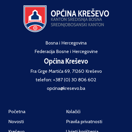
Bosna i Hercegovina
Federacija Bosne i Hercegovine
Općina Kreševo
Fra Grge Martića 69, 71260 Kreševo
telefon: +387 (0) 30 806 602
opcina@kresevo.ba
Početna
Kolačići
Novosti
Pravila privatnosti
Kreševo
Uvjeti korištenja