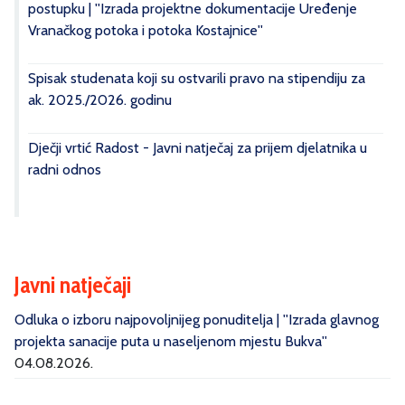
postupku | ''Izrada projektne dokumentacije Uređenje
Vranačkog potoka i potoka Kostajnice''
Spisak studenata koji su ostvarili pravo na stipendiju za
ak. 2025./2026. godinu
Dječji vrtić Radost - Javni natječaj za prijem djelatnika u
radni odnos
Javni natječaji
Odluka o izboru najpovoljnijeg ponuditelja | ''Izrada glavnog
projekta sanacije puta u naseljenom mjestu Bukva''
04.08.2026.