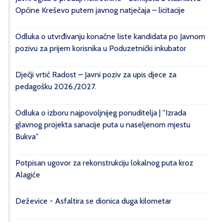
Općine Kreševo putem javnog natječaja – licitacije
Odluka o utvrđivanju konačne liste kandidata po Javnom
pozivu za prijem korisnika u Poduzetnički inkubator
Dječji vrtić Radost – Javni poziv za upis djece za
pedagošku 2026./2027.
Odluka o izboru najpovoljnijeg ponuditelja | ''Izrada
glavnog projekta sanacije puta u naseljenom mjestu
Bukva''
Potpisan ugovor za rekonstrukciju lokalnog puta kroz
Alagiće
Deževice - Asfaltira se dionica duga kilometar