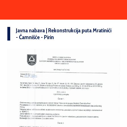
Javna nabava | Rekonstrukcija puta Mratinići
- Čamnišće - Pirin