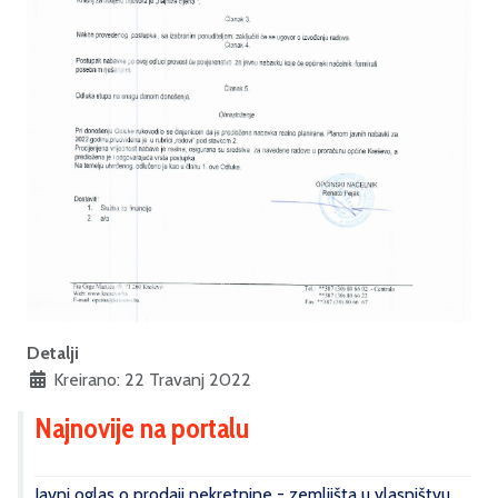
Detalji
Kreirano: 22 Travanj 2022
Najnovije na portalu
Javni oglas o prodaji nekretnine - zemljišta u vlasništvu