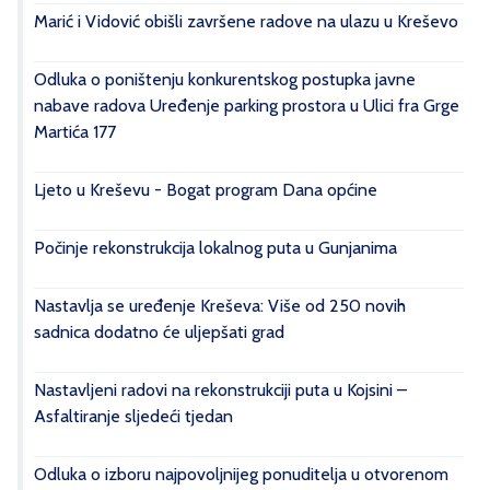
Marić i Vidović obišli završene radove na ulazu u Kreševo
Odluka o poništenju konkurentskog postupka javne
nabave radova Uređenje parking prostora u Ulici fra Grge
Martića 177
Ljeto u Kreševu - Bogat program Dana općine
Počinje rekonstrukcija lokalnog puta u Gunjanima
Nastavlja se uređenje Kreševa: Više od 250 novih
sadnica dodatno će uljepšati grad
Nastavljeni radovi na rekonstrukciji puta u Kojsini –
Asfaltiranje sljedeći tjedan
Odluka o izboru najpovoljnijeg ponuditelja u otvorenom