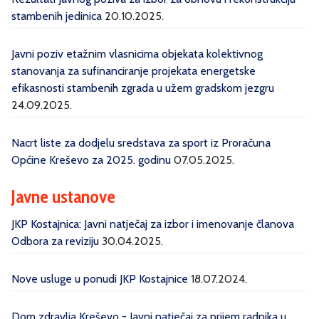
stambenih jedinica
20.10.2025.
Javni poziv etažnim vlasnicima objekata kolektivnog
stanovanja za sufinanciranje projekata energetske
efikasnosti stambenih zgrada u užem gradskom jezgru
24.09.2025.
Nacrt liste za dodjelu sredstava za sport iz Proračuna
Općine Kreševo za 2025. godinu
07.05.2025.
Javne ustanove
JKP Kostajnica: Javni natječaj za izbor i imenovanje članova
Odbora za reviziju
30.04.2025.
Nove usluge u ponudi JKP Kostajnice
18.07.2024.
Dom zdravlja Kreševo - Javni natječaj za prijem radnika u