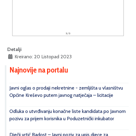
Detalji
Kreirano: 20 Listopad 2023
Najnovije na portalu
Javni oglas o prodaji nekretnine - zemljišta u vlasništvu
Općine Kreševo putem javnog natječaja – licitacije
Odluka o utvrđivanju konačne liste kandidata po Javnom
pozivu za prijem korisnika u Poduzetnički inkubator
Dječji vrtić Radost – Javni poziv za upis djece za