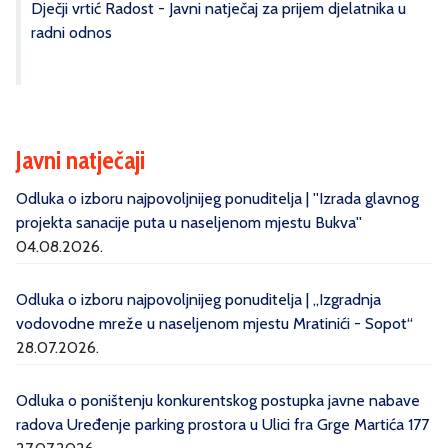
Dječji vrtić Radost - Javni natječaj za prijem djelatnika u
radni odnos
Javni natječaji
Odluka o izboru najpovoljnijeg ponuditelja | ''Izrada glavnog
projekta sanacije puta u naseljenom mjestu Bukva''
04.08.2026.
Odluka o izboru najpovoljnijeg ponuditelja | „Izgradnja
vodovodne mreže u naseljenom mjestu Mratinići - Sopot“
28.07.2026.
Odluka o poništenju konkurentskog postupka javne nabave
radova Uređenje parking prostora u Ulici fra Grge Martića 177