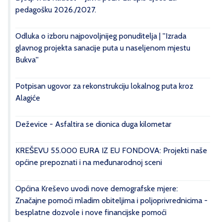
pedagošku 2026./2027.
Odluka o izboru najpovoljnijeg ponuditelja | ''Izrada
glavnog projekta sanacije puta u naseljenom mjestu
Bukva''
Potpisan ugovor za rekonstrukciju lokalnog puta kroz
Alagiće
Deževice - Asfaltira se dionica duga kilometar
KREŠEVU 55.000 EURA IZ EU FONDOVA: Projekti naše
općine prepoznati i na međunarodnoj sceni
Općina Kreševo uvodi nove demografske mjere:
Značajne pomoći mladim obiteljima i poljoprivrednicima -
besplatne dozvole i nove financijske pomoći