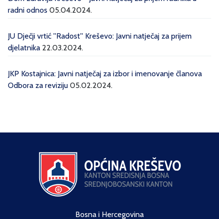
radni odnos
05.04.2024.
JU Dječji vrtić ''Radost'' Kreševo: Javni natječaj za prijem
djelatnika
22.03.2024.
JKP Kostajnica: Javni natječaj za izbor i imenovanje članova
Odbora za reviziju
05.02.2024.
Bosna i Hercegovina