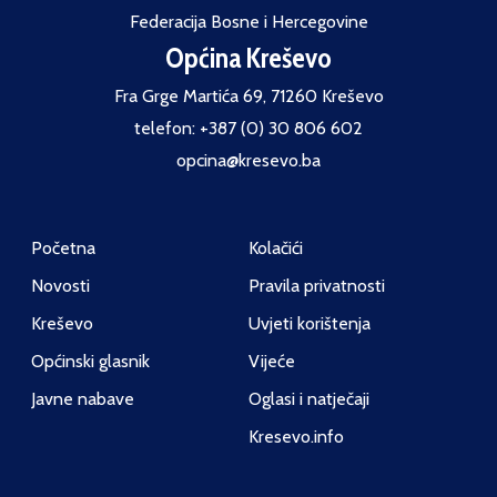
Federacija Bosne i Hercegovine
Općina Kreševo
Fra Grge Martića 69, 71260 Kreševo
telefon: +387 (0) 30 806 602
opcina@kresevo.ba
Početna
Kolačići
Novosti
Pravila privatnosti
Kreševo
Uvjeti korištenja
Općinski glasnik
Vijeće
Javne nabave
Oglasi i natječaji
Kresevo.info