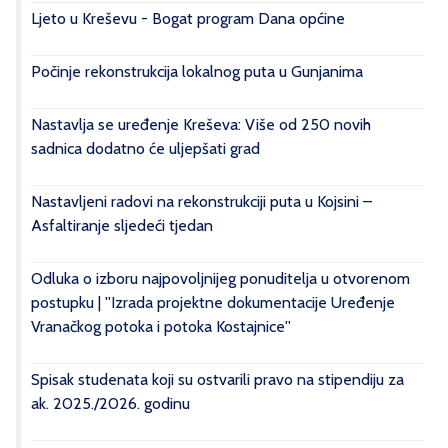
Ljeto u Kreševu - Bogat program Dana općine
Počinje rekonstrukcija lokalnog puta u Gunjanima
Nastavlja se uređenje Kreševa: Više od 250 novih
sadnica dodatno će uljepšati grad
Nastavljeni radovi na rekonstrukciji puta u Kojsini –
Asfaltiranje sljedeći tjedan
Odluka o izboru najpovoljnijeg ponuditelja u otvorenom
postupku | ''Izrada projektne dokumentacije Uređenje
Vranačkog potoka i potoka Kostajnice''
Spisak studenata koji su ostvarili pravo na stipendiju za
ak. 2025./2026. godinu