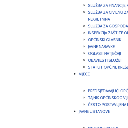
SLUŽBA ZA FINANCIJE
SLUŽBA ZA CIVILNU Z
NEKRETNINA
SLUŽBA ZA GOSPODAR
INSPEKCIJA ZAŠTITE 
OPĆINSKI GLASNIK
JAVNE NABAVKE
OGLASI I NATJEČAJI
OBAVIJESTI SLUŽBI
STATUT OPĆINE KREŠ
VIJEĆE
PREDSJEDAVAJUĆI OPĆ
TAJNIK OPĆINSKOG VI
ČESTO POSTAVLJENA P
JAVNE USTANOVE