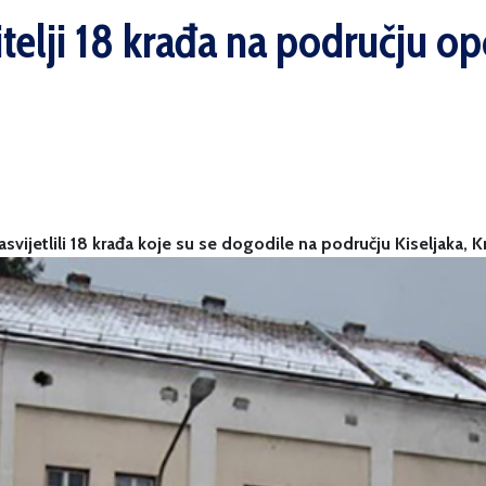
telji 18 krađa na području op
svijetlili 18 krađa koje su se dogodile na području Kiseljaka,