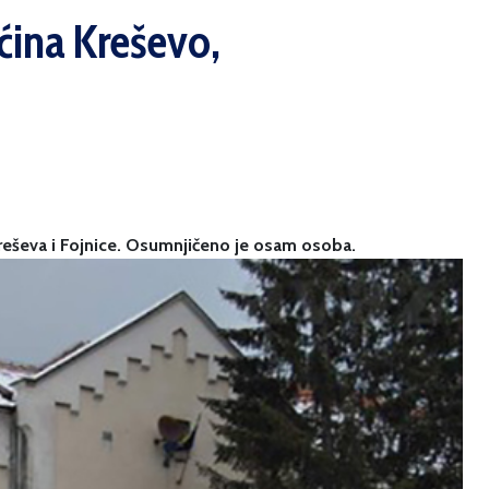
ćina Kreševo,
 Kreševa i Fojnice. Osumnjičeno je osam osoba.