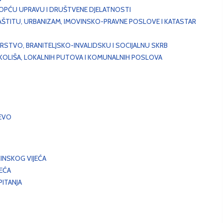
, OPĆU UPRAVU I DRUŠTVENE DJELATNOSTI
AŠTITU, URBANIZAM, IMOVINSKO-PRAVNE POSLOVE I KATASTAR
STVO, BRANITELJSKO-INVALIDSKU I SOCIJALNU SKRB
OKOLIŠA, LOKALNIH PUTOVA I KOMUNALNIH POSLOVA
EVO
INSKOG VIJEĆA
JEĆA
ITANJA