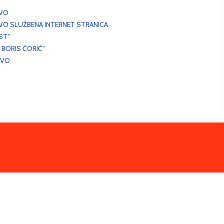
EVO
VO SLUŽBENA INTERNET STRANICA
ST"
 BORIS ĆORIĆ"
EVO