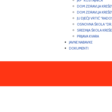
JKP "KOSTAJNICA"
DOM ZDRAVLJA KREŠ
DOM ZDRAVLJA KREŠE
JU DJEČJI VRTIĆ "RADO
OSNOVNA ŠKOLA "DR.
SREDNJA ŠKOLA KREŠ
PRIJAVA KVARA
JAVNE NABAVKE
DOKUMENTI