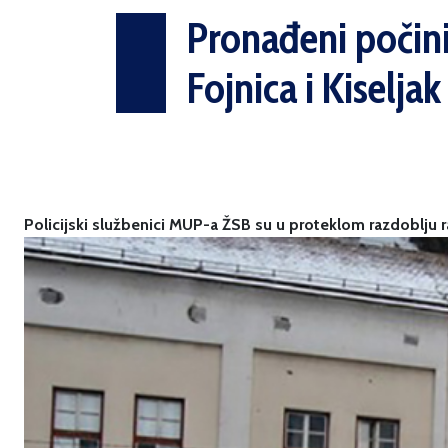
Pronađeni počini
Fojnica i Kiseljak
Policijski službenici MUP-a ŽSB su u proteklom razdoblju ra