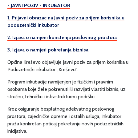
- JAVNI POZIV - INKUBATOR
1. Prijavni obrazac na Javni poziv za prijem korisnika u
poduzetnički inkubator
2. Izjava o namjeni koristenja poslovnog prostora
3. Izjava o namjeri pokretanja biznisa
Općina Kreševo objavljuje Javni poziv za prijem korisnika u
Poduzetnički inkubator „Kreševo“.
Program inkubacije namijenjen je fizičkim i pravnim
osobama koje žele pokrenuti ili razvijati vlastiti biznis, uz
stručnu, tehničku i infrastrukturnu podršku.
Kroz osiguranje besplatnog adekvatnog poslovnog
prostora, zajedničke opreme i ostalih usluga, Inkubator
pruža konkretan poticaj pokretanju novih poduzetničkih
inicijativa.