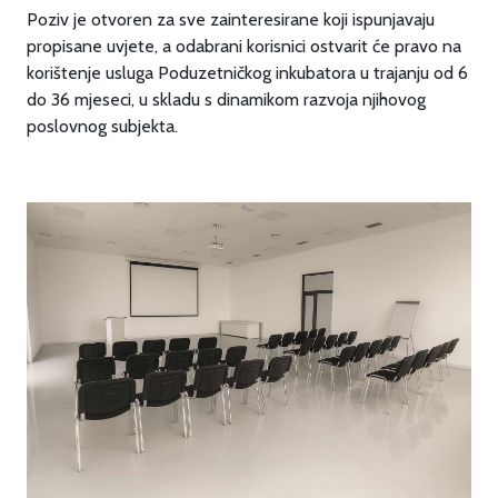
Poziv je otvoren za sve zainteresirane koji ispunjavaju
propisane uvjete, a odabrani korisnici ostvarit će pravo na
korištenje usluga Poduzetničkog inkubatora u trajanju od 6
do 36 mjeseci, u skladu s dinamikom razvoja njihovog
poslovnog subjekta.