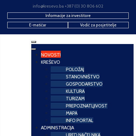
info@kresevo.ba +387 (0) 30 806 602
Informacije za investitore
E-matičar
Vodič za posjetitelje
NOVOSTI
KREŠEVO
POLOŽAJ
STANOVNIŠTVO
GOSPODARSTVO
KULTURA
TURIZAM
PREPOZNATLJIVOST
MAPA
INFO PORTAL
ADMINISTRACIJA
URED NAČELNIKA