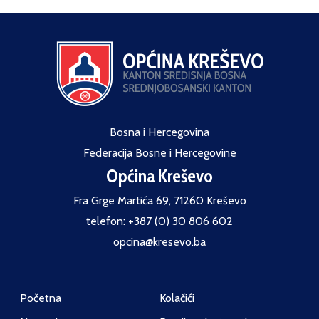
Bosna i Hercegovina
Federacija Bosne i Hercegovine
Općina Kreševo
Fra Grge Martića 69, 71260 Kreševo
telefon: +387 (0) 30 806 602
opcina@kresevo.ba
Početna
Kolačići