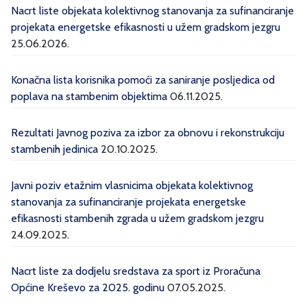
Nacrt liste objekata kolektivnog stanovanja za sufinanciranje
projekata energetske efikasnosti u užem gradskom jezgru
25.06.2026.
Konačna lista korisnika pomoći za saniranje posljedica od
poplava na stambenim objektima
06.11.2025.
Rezultati Javnog poziva za izbor za obnovu i rekonstrukciju
stambenih jedinica
20.10.2025.
Javni poziv etažnim vlasnicima objekata kolektivnog
stanovanja za sufinanciranje projekata energetske
efikasnosti stambenih zgrada u užem gradskom jezgru
24.09.2025.
Nacrt liste za dodjelu sredstava za sport iz Proračuna
Općine Kreševo za 2025. godinu
07.05.2025.