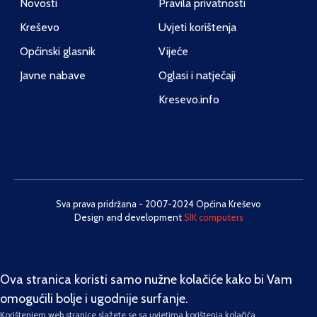
Novosti
Pravila privatnosti
Kreševo
Uvjeti korištenja
Općinski glasnik
Vijeće
Javne nabave
Oglasi i natječaji
Kresevo.info
Sva prava pridržana - 2007-2024 Općina Kreševo
Design and development
SIK computers
Ova stranica koristi samo nužne kolačiće kako bi Vam
omogućili bolje i ugodnije surfanje.
Korištenjem web stranice slažete se sa uvjetima korištenja kolačića