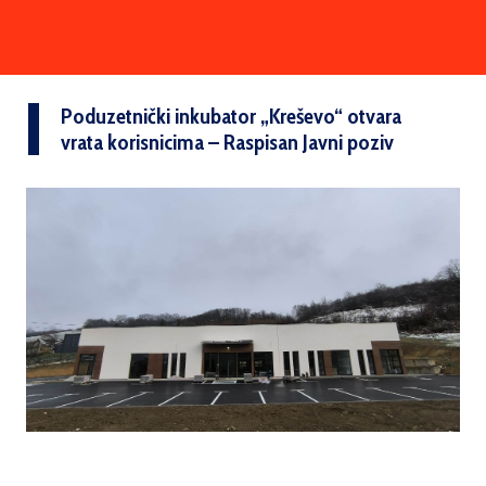
Poduzetnički inkubator „Kreševo“ otvara
vrata korisnicima – Raspisan Javni poziv