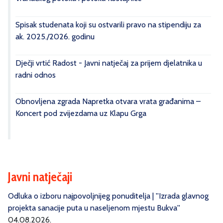
Spisak studenata koji su ostvarili pravo na stipendiju za
ak. 2025./2026. godinu
Dječji vrtić Radost - Javni natječaj za prijem djelatnika u
radni odnos
Obnovljena zgrada Napretka otvara vrata građanima –
Koncert pod zvijezdama uz Klapu Grga
Javni natječaji
Odluka o izboru najpovoljnijeg ponuditelja | ''Izrada glavnog
projekta sanacije puta u naseljenom mjestu Bukva''
04.08.2026.