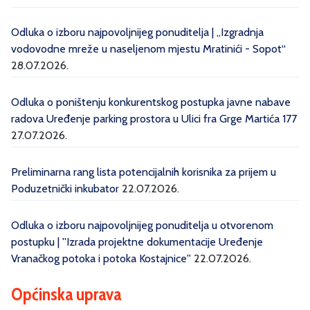
Odluka o izboru najpovoljnijeg ponuditelja | „Izgradnja
vodovodne mreže u naseljenom mjestu Mratinići - Sopot“
28.07.2026.
Odluka o poništenju konkurentskog postupka javne nabave
radova Uređenje parking prostora u Ulici fra Grge Martića 177
27.07.2026.
Preliminarna rang lista potencijalnih korisnika za prijem u
Poduzetnički inkubator
22.07.2026.
Odluka o izboru najpovoljnijeg ponuditelja u otvorenom
postupku | ''Izrada projektne dokumentacije Uređenje
Vranačkog potoka i potoka Kostajnice''
22.07.2026.
Općinska uprava