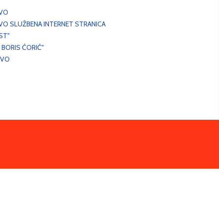
EVO
VO SLUŽBENA INTERNET STRANICA
ST"
 BORIS ĆORIĆ"
EVO