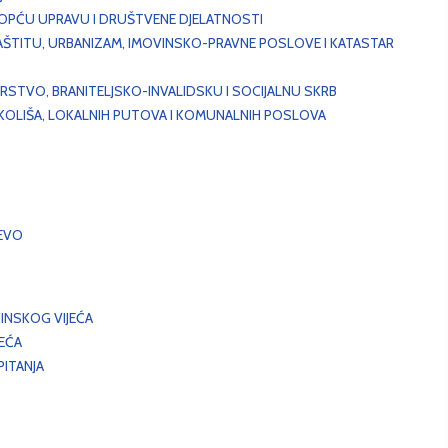
, OPĆU UPRAVU I DRUŠTVENE DJELATNOSTI
AŠTITU, URBANIZAM, IMOVINSKO-PRAVNE POSLOVE I KATASTAR
STVO, BRANITELJSKO-INVALIDSKU I SOCIJALNU SKRB
OKOLIŠA, LOKALNIH PUTOVA I KOMUNALNIH POSLOVA
EVO
INSKOG VIJEĆA
JEĆA
ITANJA