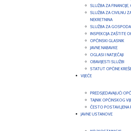
SLUŽBA ZA FINANCIJE
SLUŽBA ZA CIVILNU Z
NEKRETNINA
SLUŽBA ZA GOSPODAR
INSPEKCIJA ZAŠTITE 
OPĆINSKI GLASNIK
JAVNE NABAVKE
OGLASI I NATJEČAJI
OBAVIJESTI SLUŽBI
STATUT OPĆINE KREŠ
VIJEĆE
PREDSJEDAVAJUĆI OPĆ
TAJNIK OPĆINSKOG VI
ČESTO POSTAVLJENA P
JAVNE USTANOVE