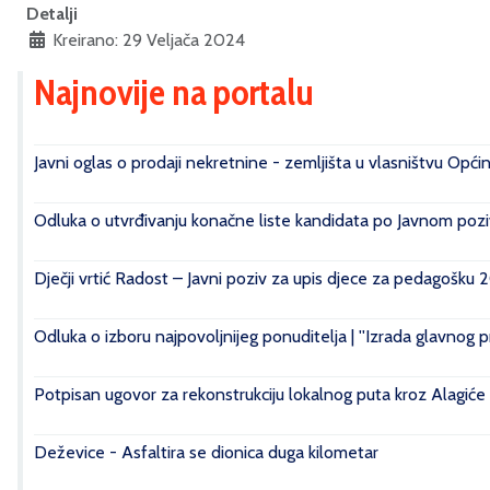
Detalji
Kreirano: 29 Veljača 2024
Najnovije na portalu
Javni oglas o prodaji nekretnine - zemljišta u vlasništvu Opći
Odluka o utvrđivanju konačne liste kandidata po Javnom poziv
Dječji vrtić Radost – Javni poziv za upis djece za pedagošku 
Odluka o izboru najpovoljnijeg ponuditelja | ''Izrada glavnog 
Potpisan ugovor za rekonstrukciju lokalnog puta kroz Alagiće
Deževice - Asfaltira se dionica duga kilometar