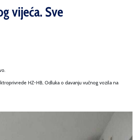
g vijeća. Sve
vo.
Elektroprivrede HZ-HB, Odluka o davanju vučnog vozila na