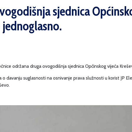
ogodišnja sjednica Općinsko
 jednoglasno.
jećnice održana druga ovogodišnja sjednica Općinskog vijeća Kreše
a o davanju suglasnosti na osnivanje prava služnosti u korist JP 
ševo.