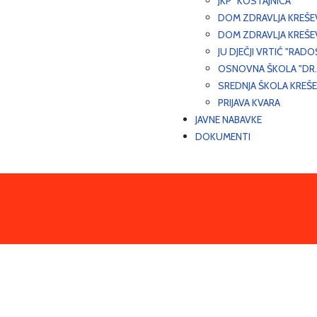
JKP "KOSTAJNICA"
DOM ZDRAVLJA KREŠ
DOM ZDRAVLJA KREŠE
JU DJEČJI VRTIĆ "RADO
OSNOVNA ŠKOLA "DR.
SREDNJA ŠKOLA KREŠ
PRIJAVA KVARA
JAVNE NABAVKE
DOKUMENTI