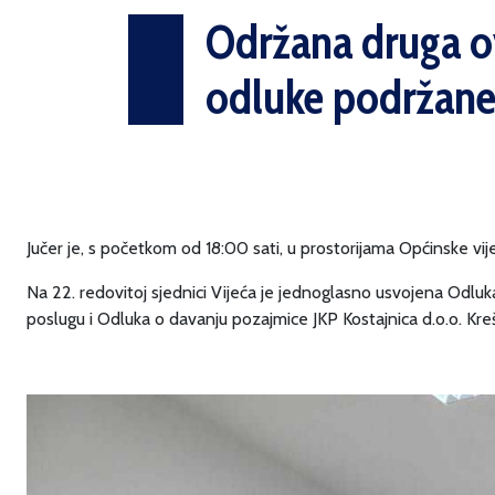
Održana druga ov
odluke podržane
Jučer je, s početkom od 18:00 sati, u prostorijama Općinske vi
Na 22. redovitoj sjednici Vijeća je jednoglasno usvojena Odluk
poslugu i Odluka o davanju pozajmice JKP Kostajnica d.o.o. Kre