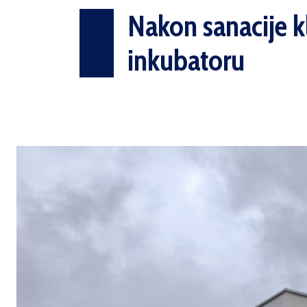
Nakon sanacije k
inkubatoru