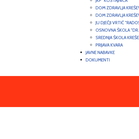
JKP "KOSTAJNICA"
DOM ZDRAVLJA KREŠ
DOM ZDRAVLJA KREŠE
JU DJEČJI VRTIĆ "RADO
OSNOVNA ŠKOLA "DR.
SREDNJA ŠKOLA KREŠ
PRIJAVA KVARA
JAVNE NABAVKE
DOKUMENTI