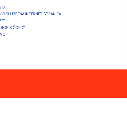
EVO
VO SLUŽBENA INTERNET STRANICA
ST"
 BORIS ĆORIĆ"
EVO