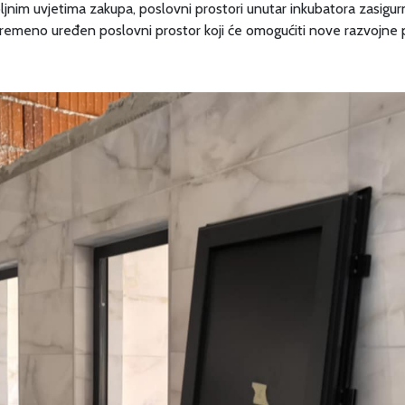
ovoljnim uvjetima zakupa, poslovni prostori unutar inkubatora zasigu
emeno uređen poslovni prostor koji će omogućiti nove razvojne pri