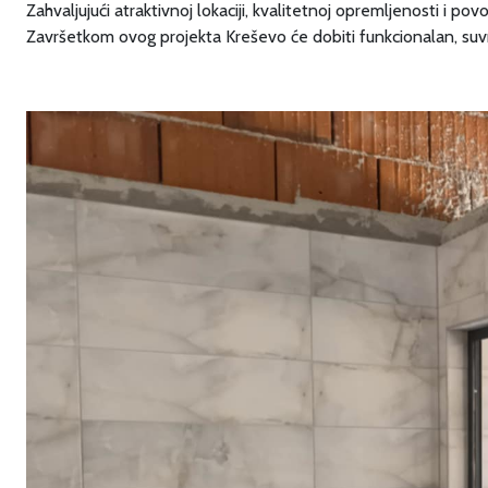
Zahvaljujući atraktivnoj lokaciji, kvalitetnoj opremljenosti i p
Završetkom ovog projekta Kreševo će dobiti funkcionalan, suvr