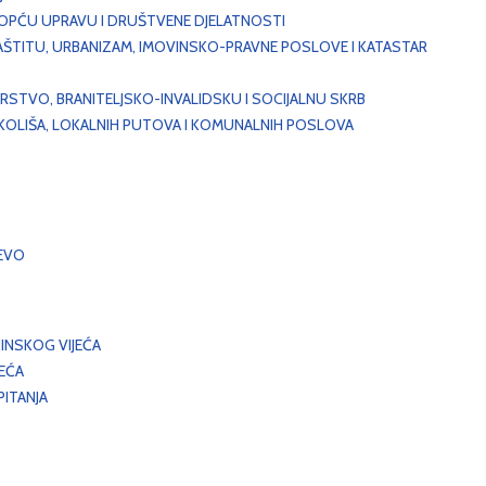
, OPĆU UPRAVU I DRUŠTVENE DJELATNOSTI
AŠTITU, URBANIZAM, IMOVINSKO-PRAVNE POSLOVE I KATASTAR
STVO, BRANITELJSKO-INVALIDSKU I SOCIJALNU SKRB
OKOLIŠA, LOKALNIH PUTOVA I KOMUNALNIH POSLOVA
EVO
INSKOG VIJEĆA
JEĆA
ITANJA