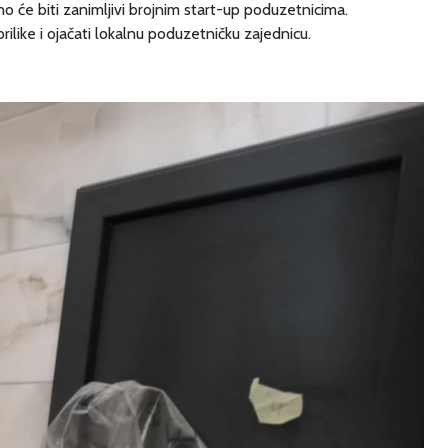
rno će biti zanimljivi brojnim start-up poduzetnicima.
like i ojačati lokalnu poduzetničku zajednicu.