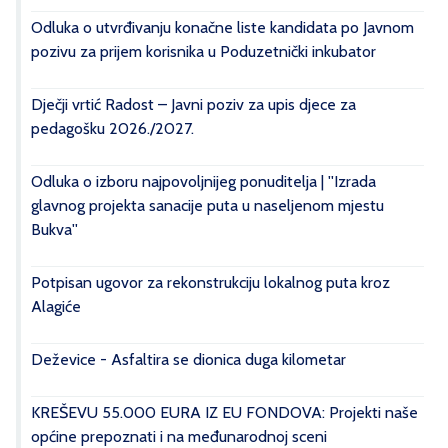
Odluka o utvrđivanju konačne liste kandidata po Javnom
pozivu za prijem korisnika u Poduzetnički inkubator
Dječji vrtić Radost – Javni poziv za upis djece za
pedagošku 2026./2027.
Odluka o izboru najpovoljnijeg ponuditelja | ''Izrada
glavnog projekta sanacije puta u naseljenom mjestu
Bukva''
Potpisan ugovor za rekonstrukciju lokalnog puta kroz
Alagiće
Deževice - Asfaltira se dionica duga kilometar
KREŠEVU 55.000 EURA IZ EU FONDOVA: Projekti naše
općine prepoznati i na međunarodnoj sceni