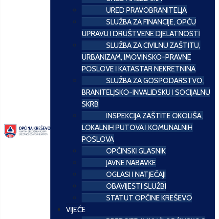
URED PRAVOBRANITELJA
SLUŽBA ZA FINANCIJE, OPĆU
UPRAVU I DRUŠTVENE DJELATNOSTI
SLUŽBA ZA CIVILNU ZAŠTITU,
URBANIZAM, IMOVINSKO-PRAVNE
POSLOVE I KATASTAR NEKRETNINA
SLUŽBA ZA GOSPODARSTVO,
BRANITELJSKO-INVALIDSKU I SOCIJALNU
SKRB
INSPEKCIJA ZAŠTITE OKOLIŠA,
LOKALNIH PUTOVA I KOMUNALNIH
POSLOVA
OPĆINSKI GLASNIK
JAVNE NABAVKE
OGLASI I NATJEČAJI
OBAVIJESTI SLUŽBI
STATUT OPĆINE KREŠEVO
VIJEĆE