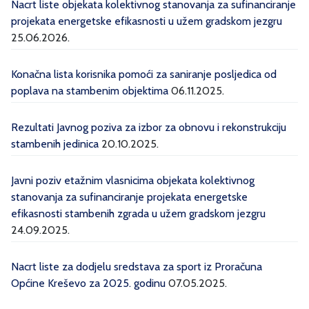
Nacrt liste objekata kolektivnog stanovanja za sufinanciranje
projekata energetske efikasnosti u užem gradskom jezgru
25.06.2026.
Konačna lista korisnika pomoći za saniranje posljedica od
poplava na stambenim objektima
06.11.2025.
Rezultati Javnog poziva za izbor za obnovu i rekonstrukciju
stambenih jedinica
20.10.2025.
Javni poziv etažnim vlasnicima objekata kolektivnog
stanovanja za sufinanciranje projekata energetske
efikasnosti stambenih zgrada u užem gradskom jezgru
24.09.2025.
Nacrt liste za dodjelu sredstava za sport iz Proračuna
Općine Kreševo za 2025. godinu
07.05.2025.