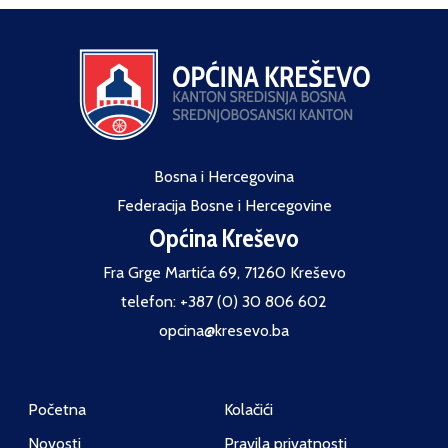
Bosna i Hercegovina
Federacija Bosne i Hercegovine
Općina Kreševo
Fra Grge Martića 69, 71260 Kreševo
telefon: +387 (0) 30 806 602
opcina@kresevo.ba
Početna
Kolačići
Novosti
Pravila privatnosti