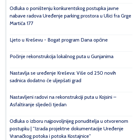
Odluka o poništenju konkurentskog postupka javne
nabave radova Uređenje parking prostora u Ulici fra Grge
Martića 177
Ljeto u Kreševu - Bogat program Dana općine
Počinje rekonstrukcija lokalnog puta u Gunjanima
Nastavlja se uređenje Kreševa: Više od 250 novih
sadnica dodatno će uljepšati grad
Nastavljeni radovi na rekonstrukciji puta u Kojsini –
Asfaltiranje sljedeći tjedan
Odluka o izboru najpovoljnijeg ponuditelja u otvorenom
postupku | ''Izrada projektne dokumentacije Uređenje
Vranačkog potoka i potoka Kostajnice''