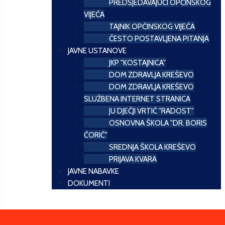
PREDSJEDAVAJUĆI OPĆINSKOG
VIJEĆA
TAJNIK OPĆINSKOG VIJEĆA
ČESTO POSTAVLJENA PITANJA
JAVNE USTANOVE
JKP "KOSTAJNICA"
DOM ZDRAVLJA KREŠEVO
DOM ZDRAVLJA KREŠEVO
SLUŽBENA INTERNET STRANICA
JU DJEČJI VRTIĆ "RADOST"
OSNOVNA ŠKOLA "DR. BORIS
ĆORIĆ"
SREDNJA ŠKOLA KREŠEVO
PRIJAVA KVARA
JAVNE NABAVKE
DOKUMENTI