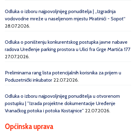
Odluka o izboru najpovoljnijeg ponuditelja | „Izgradnja
vodovodne mreže u naseljenom mjestu Mratinići - Sopot“
28.07.2026.
Odluka o poništenju konkurentskog postupka javne nabave
radova Uređenje parking prostora u Ulici fra Grge Martića 177
27.07.2026.
Preliminarna rang lista potencijalnih korisnika za prijem u
Poduzetnički inkubator
22.07.2026.
Odluka o izboru najpovoljnijeg ponuditelja u otvorenom
postupku | ''Izrada projektne dokumentacije Uređenje
Vranačkog potoka i potoka Kostajnice''
22.07.2026.
Općinska uprava