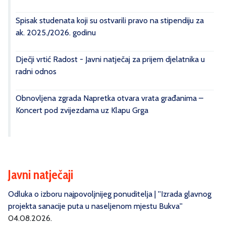
Spisak studenata koji su ostvarili pravo na stipendiju za
ak. 2025./2026. godinu
Dječji vrtić Radost - Javni natječaj za prijem djelatnika u
radni odnos
Obnovljena zgrada Napretka otvara vrata građanima –
Koncert pod zvijezdama uz Klapu Grga
Javni natječaji
Odluka o izboru najpovoljnijeg ponuditelja | ''Izrada glavnog
projekta sanacije puta u naseljenom mjestu Bukva''
04.08.2026.