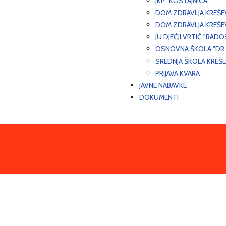
JKP "KOSTAJNICA"
DOM ZDRAVLJA KREŠ
DOM ZDRAVLJA KREŠE
JU DJEČJI VRTIĆ "RADO
OSNOVNA ŠKOLA "DR.
SREDNJA ŠKOLA KREŠ
PRIJAVA KVARA
JAVNE NABAVKE
DOKUMENTI