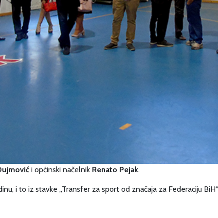
Dujmović
i općinski načelnik
Renato Pejak
.
nu, i to iz stavke „Transfer za sport od značaja za Federaciju BiH“