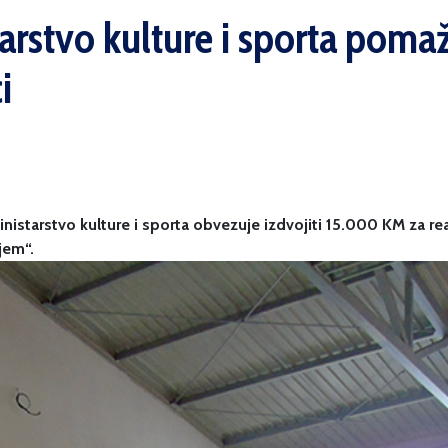
arstvo kulture i sporta poma
i
istarstvo kulture i sporta obvezuje izdvojiti 15.000 KM za rea
jem“.