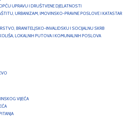
, OPĆU UPRAVU I DRUŠTVENE DJELATNOSTI
AŠTITU, URBANIZAM, IMOVINSKO-PRAVNE POSLOVE I KATASTAR
STVO, BRANITELJSKO-INVALIDSKU I SOCIJALNU SKRB
OKOLIŠA, LOKALNIH PUTOVA I KOMUNALNIH POSLOVA
EVO
INSKOG VIJEĆA
JEĆA
ITANJA