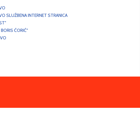
EVO
VO SLUŽBENA INTERNET STRANICA
ST"
 BORIS ĆORIĆ"
EVO