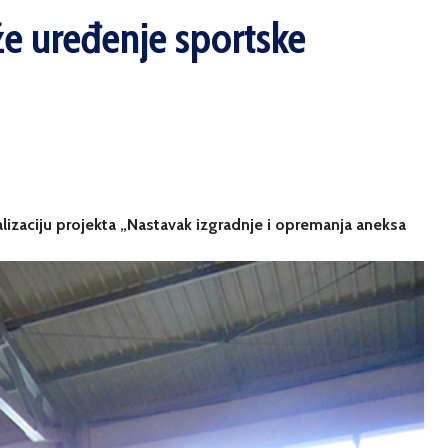
že uređenje sportske
lizaciju projekta „Nastavak izgradnje i opremanja aneksa