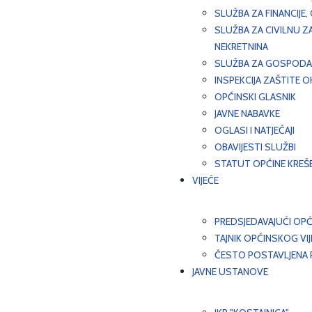
SLUŽBA ZA FINANCIJE
SLUŽBA ZA CIVILNU Z
NEKRETNINA
SLUŽBA ZA GOSPODAR
INSPEKCIJA ZAŠTITE 
OPĆINSKI GLASNIK
JAVNE NABAVKE
OGLASI I NATJEČAJI
OBAVIJESTI SLUŽBI
STATUT OPĆINE KREŠ
VIJEĆE
PREDSJEDAVAJUĆI OPĆ
TAJNIK OPĆINSKOG VI
ČESTO POSTAVLJENA P
JAVNE USTANOVE