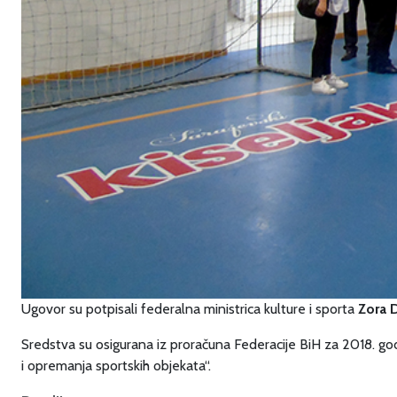
Ugovor su potpisali federalna ministrica kulture i sporta
Zora 
Sredstva su osigurana iz proračuna Federacije BiH za 2018. godi
i opremanja sportskih objekata“.