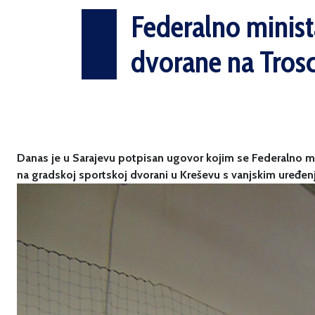
Federalno minist
dvorane na Trosc
Danas je u Sarajevu potpisan ugovor kojim se Federalno min
na gradskoj sportskoj dvorani u Kreševu s vanjskim uređen