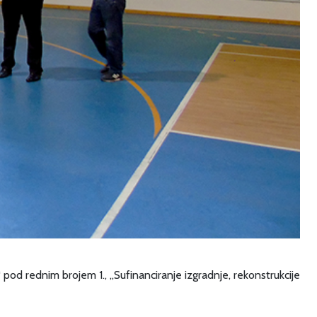
 pod rednim brojem 1., „Sufinanciranje izgradnje, rekonstrukcije