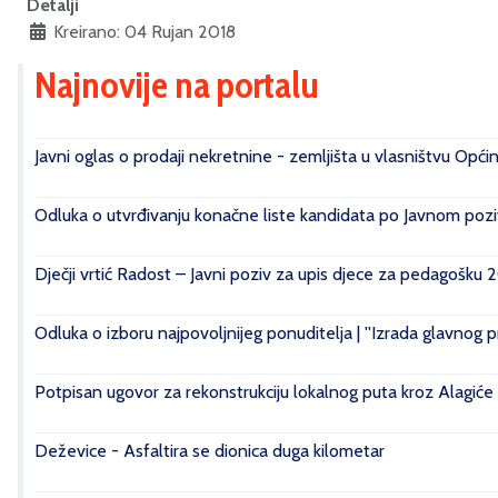
Detalji
Kreirano: 04 Rujan 2018
Najnovije na portalu
Javni oglas o prodaji nekretnine - zemljišta u vlasništvu Opći
Odluka o utvrđivanju konačne liste kandidata po Javnom poziv
Dječji vrtić Radost – Javni poziv za upis djece za pedagošku 
Odluka o izboru najpovoljnijeg ponuditelja | ''Izrada glavnog 
Potpisan ugovor za rekonstrukciju lokalnog puta kroz Alagiće
Deževice - Asfaltira se dionica duga kilometar