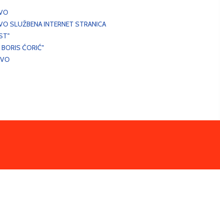
EVO
VO SLUŽBENA INTERNET STRANICA
ST"
 BORIS ĆORIĆ"
EVO