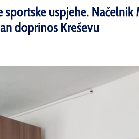
e sportske uspjehe. Načelnik
man doprinos Kreševu