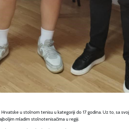
k Hrvatske u stolnom tenisu u kategoriji do 17 godina. Uz to, sa s
jboljim mladim stolnotenisačima u regiji.