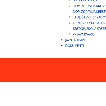
JKP "KOSTAJNICA"
DOM ZDRAVLJA KREŠ
DOM ZDRAVLJA KREŠE
JU DJEČJI VRTIĆ "RADO
OSNOVNA ŠKOLA "DR.
SREDNJA ŠKOLA KREŠ
PRIJAVA KVARA
JAVNE NABAVKE
DOKUMENTI