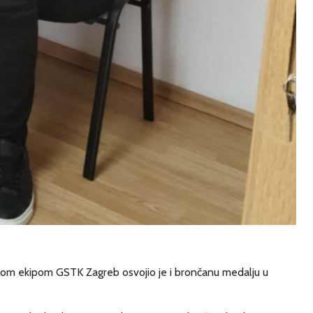
vojom ekipom GSTK Zagreb osvojio je i brončanu medalju u