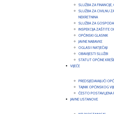
SLUŽBA ZA FINANCIJE
SLUŽBA ZA CIVILNU Z
NEKRETNINA
SLUŽBA ZA GOSPODAR
INSPEKCIJA ZAŠTITE 
OPĆINSKI GLASNIK
JAVNE NABAVKE
OGLASI I NATJEČAJI
OBAVIJESTI SLUŽBI
STATUT OPĆINE KREŠ
VIJEĆE
PREDSJEDAVAJUĆI OPĆ
TAJNIK OPĆINSKOG VI
ČESTO POSTAVLJENA P
JAVNE USTANOVE