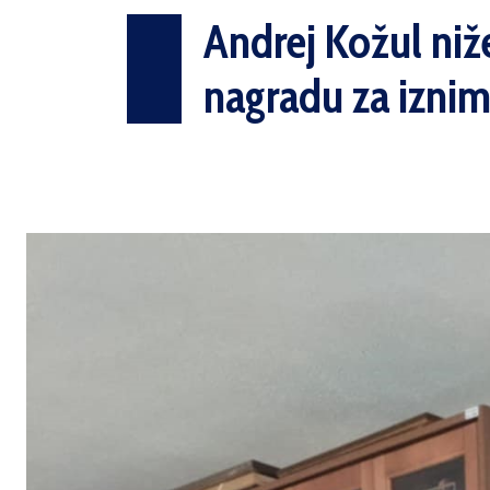
Andrej Kožul niž
nagradu za izni