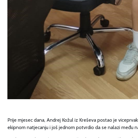
Prije mjesec dana, Andrej Kožul iz Kreševa postao je viceprva
ekipnom natjecanju i još jednom potvrdio da se nalazi među na