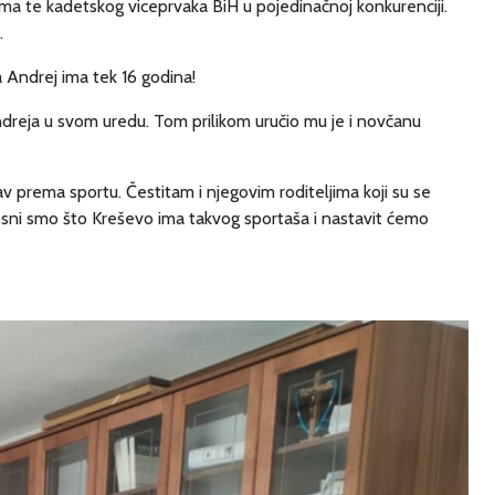
ma te kadetskog viceprvaka BiH u pojedinačnoj konkurenciji.
.
a Andrej ima tek 16 godina!
Andreja u svom uredu. Tom prilikom uručio mu je i novčanu
av prema sportu. Čestitam i njegovim roditeljima koji su se
osni smo što Kreševo ima takvog sportaša i nastavit ćemo