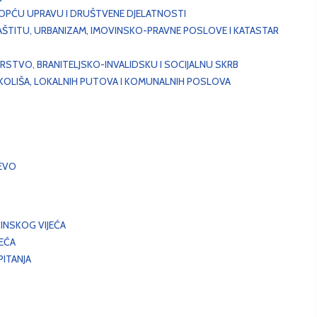
, OPĆU UPRAVU I DRUŠTVENE DJELATNOSTI
AŠTITU, URBANIZAM, IMOVINSKO-PRAVNE POSLOVE I KATASTAR
STVO, BRANITELJSKO-INVALIDSKU I SOCIJALNU SKRB
OKOLIŠA, LOKALNIH PUTOVA I KOMUNALNIH POSLOVA
EVO
INSKOG VIJEĆA
JEĆA
ITANJA